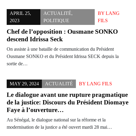
APRIL 25,
ACTUALITÉ
,
BY
LANG
2023
POLITIQUE
FILS
Chef de l’opposition : Ousmane SONKO
descend Idrissa Seck
On assiste à une bataille de communication du Président
Ousmane SONKO et du Président Idrissa SECK depuis la
sortie de…
MAY 29, 2024
ACTUALITÉ
BY
LANG FILS
Le dialogue avant une rupture pragmatique
de la justice: Discours du Président Diomaye
Faye à l’ouverture…
Au Sénégal, le dialogue national sur la réforme et la
modernisation de la justice a été ouvert mardi 28 mai…