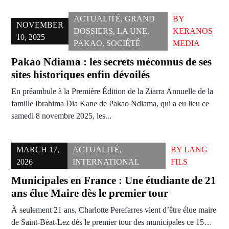
ACTUALITÉ
,
GRAND
BY
NOVEMBER
DOSSIERS
,
LA UNE
,
KERANOS
10, 2025
PAKAO
,
SOCIÉTÉ
MEDIA
Pakao Ndiama : les secrets méconnus de ses
sites historiques enfin dévoilés
En préambule à la Première Édition de la Ziarra Annuelle de la
famille Ibrahima Dia Kane de Pakao Ndiama, qui a eu lieu ce
samedi 8 novembre 2025, les...
MARCH 17,
ACTUALITÉ
,
BY
LANG
2026
INTERNATIONAL
FILS
Municipales en France : Une étudiante de 21
ans élue Maire dès le premier tour
À seulement 21 ans, Charlotte Perefarres vient d’être élue maire
de Saint-Béat-Lez dès le premier tour des municipales ce 15…