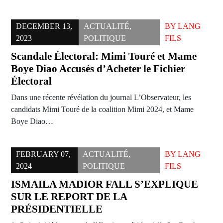
DECEMBER 13,
ACTUALITÉ
,
BY
LANG
2023
POLITIQUE
FILS
Scandale Électoral: Mimi Touré et Mame
Boye Diao Accusés d’Acheter le Fichier
Électoral
Dans une récente révélation du journal L’Observateur, les
candidats Mimi Touré de la coalition Mimi 2024, et Mame
Boye Diao…
FEBRUARY 07,
ACTUALITÉ
,
BY
LANG
2024
POLITIQUE
FILS
ISMAILA MADIOR FALL S’EXPLIQUE
SUR LE REPORT DE LA
PRÉSIDENTIELLE