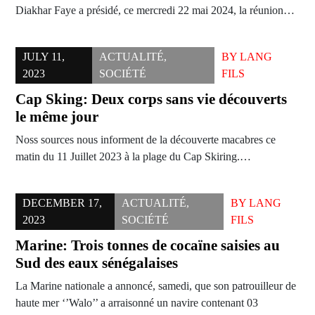
Diakhar Faye a présidé, ce mercredi 22 mai 2024, la réunion…
JULY 11,
ACTUALITÉ
,
BY
LANG
2023
SOCIÉTÉ
FILS
Cap Sking: Deux corps sans vie découverts
le même jour
Noss sources nous informent de la découverte macabres ce
matin du 11 Juillet 2023 à la plage du Cap Skiring.…
DECEMBER 17,
ACTUALITÉ
,
BY
LANG
2023
SOCIÉTÉ
FILS
Marine: Trois tonnes de cocaïne saisies au
Sud des eaux sénégalaises
La Marine nationale a annoncé, samedi, que son patrouilleur de
haute mer ‘’Walo’’ a arraisonné un navire contenant 03