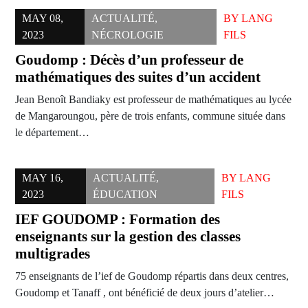
MAY 08,
ACTUALITÉ
,
BY
LANG
2023
NÉCROLOGIE
FILS
Goudomp : Décès d’un professeur de
mathématiques des suites d’un accident
Jean Benoît Bandiaky est professeur de mathématiques au lycée
de Mangaroungou, père de trois enfants, commune située dans
le département…
MAY 16,
ACTUALITÉ
,
BY
LANG
2023
ÉDUCATION
FILS
IEF GOUDOMP : Formation des
enseignants sur la gestion des classes
multigrades
75 enseignants de l’ief de Goudomp répartis dans deux centres,
Goudomp et Tanaff , ont bénéficié de deux jours d’atelier…