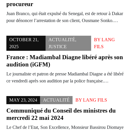
procureur
Juan Branco, qui était expulsé du Senegal, est de retour à Dakar
pour dénoncer l’arrestation de son client, Ousmane Sonko.…
OCTOBER 21,
ACTUALITÉ
,
BY
LANG
2025
JUSTICE
FILS
France : Madiambal Diagne libéré après son
audition (iGFM)
Le journaliste et patron de presse Madiambal Diagne a été libéré
ce vendredi après son audition par la police française.…
MAY 23, 2024
ACTUALITÉ
BY
LANG FILS
Communiqué du Conseil des ministres du
mercredi 22 mai 2024
Le Chef de l’Etat, Son Excellence, Monsieur Bassirou Diomaye