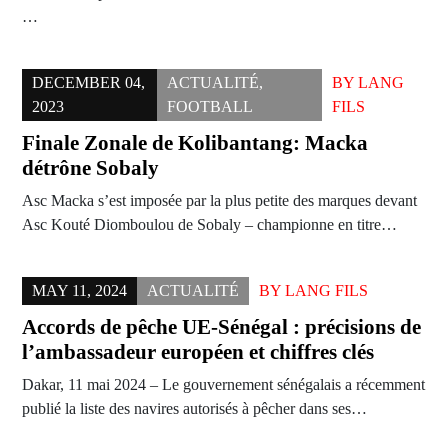
…
DECEMBER 04,
ACTUALITÉ
,
BY
LANG
2023
FOOTBALL
FILS
Finale Zonale de Kolibantang: Macka
détrône Sobaly
Asc Macka s’est imposée par la plus petite des marques devant
Asc Kouté Diomboulou de Sobaly – championne en titre…
MAY 11, 2024
ACTUALITÉ
BY
LANG FILS
Accords de pêche UE-Sénégal : précisions de
l’ambassadeur européen et chiffres clés
Dakar, 11 mai 2024 – Le gouvernement sénégalais a récemment
publié la liste des navires autorisés à pêcher dans ses…