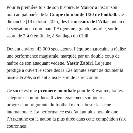
Pour la première fois de son histoire, le
Maroc
a inscrit son
nom au palmarès de la
Coupe du monde U20 de football
. Ce
dimanche [19 octobre 2025], les
Lionceaux de l’Atlas
ont créé
la sensation en dominant l’Argentine, grande favorite, sur le
score de
2 à 0
en finale, à Santiago du Chili.
Devant environ 43 000 spectateurs, l’équipe marocaine a réalisé
une performance magistrale, marquée par un double coup de
maître de son attaquant vedette,
Yassir Zabiri
. Le jeune
prodige a ouvert le score dès la 12e minute avant de doubler la
mise à la 29e, scellant ainsi le sort de la rencontre.
Ce sacre est une
première mondiale
pour le Royaume, toutes
catégories confondues. Il vient également souligner la
progression fulgurante du football marocain sur la scène
internationale. La performance est d’autant plus notable que
l’Argentine est la nation la plus titrée dans cette compétition (six
couronnes).