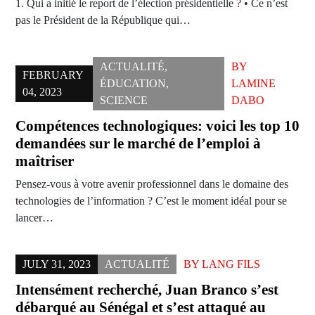
1. Qui a initié le report de l’élection présidentielle ? • Ce n’est
pas le Président de la République qui…
ACTUALITÉ
,
BY
FEBRUARY
ÉDUCATION
,
LAMINE
04, 2023
SCIENCE
DABO
Compétences technologiques: voici les top 10
demandées sur le marché de l’emploi à
maîtriser
Pensez-vous à votre avenir professionnel dans le domaine des
technologies de l’information ? C’est le moment idéal pour se
lancer…
JULY 31, 2023
ACTUALITÉ
BY
LANG FILS
Intensément recherché, Juan Branco s’est
débarqué au Sénégal et s’est attaqué au