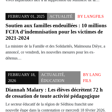
FEBRUARY 01, 2025
ACTUALITÉ
BY
LANGFILS
Soutien aux familles endeuillées : 10 millions
FCFA d’indemnisation pour les victimes de
2021-2024
La ministre de la Famille et des Solidarités, Maïmouna Dièye, a
annoncé, ce vendredi, les nouvelles mesures pour les ex-
détenus…
FEBRUARY 18,
ACTUALITÉ
,
BY
LANG
2026
ÉDUCATION
FILS
Diannah Malary : Les élèves décrètent 72 h
de cessation de toute activité pédagogique
Le secteur éducatif de la région de Sédhiou franchit une
nouvelle étape dans la contestation ce mercredi 18 février 2026.