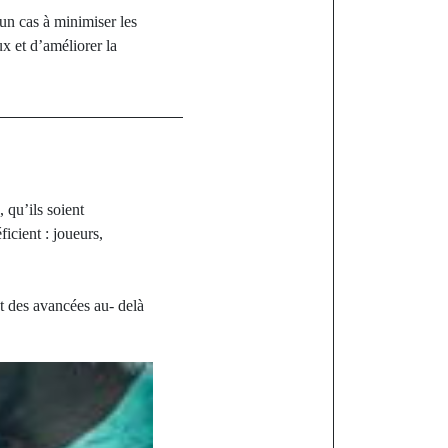
un cas à minimiser les
x et d’améliorer la
 qu’ils soient
icient : joueurs,
nt des avancées au- delà