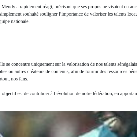
d Mendy a rapidement réagi, précisant que ses propos ne visaient en auc
simplement souhaité souligner l’importance de valoriser les talents locau
uipe nationale.
le se concentre uniquement sur la valorisation de nos talents sénégalais,
es ou autres créateurs de contenus, afin de fournir des ressources bénéf
rtout, nos fans.
objectif est de contribuer à l’évolution de notre fédération, en apporta