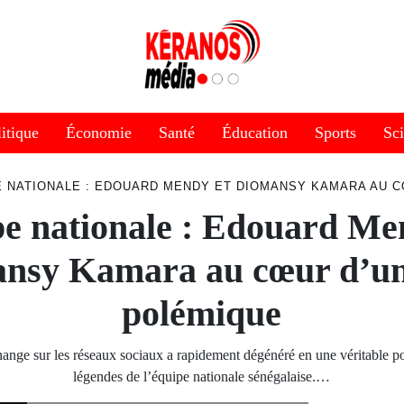
itique
Économie
Santé
Éducation
Sports
Sc
E NATIONALE : EDOUARD MENDY ET DIOMANSY KAMARA AU C
e nationale : Edouard Me
nsy Kamara au cœur d’un
polémique
ange sur les réseaux sociaux a rapidement dégénéré en une véritable p
légendes de l’équipe nationale sénégalaise.…