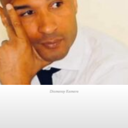
Diomansy Kamara