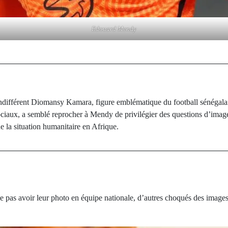
Edouard Mendy
indifférent Diomansy Kamara, figure emblématique du football sénégalai
sociaux, a semblé reprocher à Mendy de privilégier des questions d’imag
ue la situation humanitaire en Afrique.
 ne pas avoir leur photo en équipe nationale, d’autres choqués des images