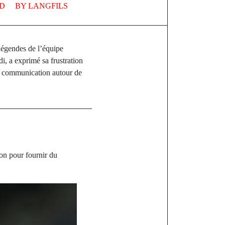
D
BY
LANGFILS
légendes de l’équipe
, a exprimé sa frustration
la communication autour de
on pour fournir du