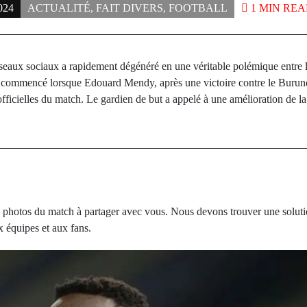
024
ACTUALITÉ
,
FAIT DIVERS
,
FOOTBALL
1 MIN REA
seaux sociaux a rapidement dégénéré en une véritable polémique entre 
a commencé lorsque Edouard Mendy, après une victoire contre le Burundi
officielles du match. Le gardien de but a appelé à une amélioration de 
de photos du match à partager avec vous. Nous devons trouver une soluti
 équipes et aux fans.