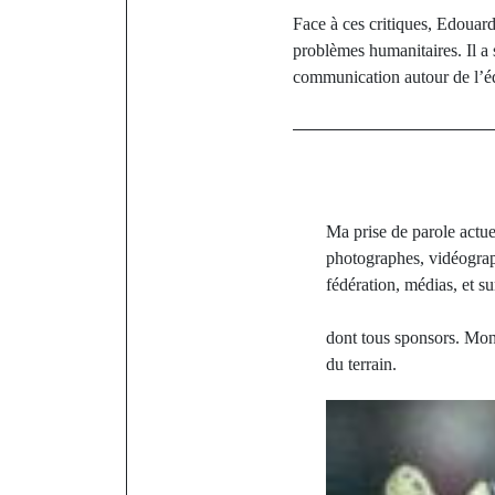
Face à ces critiques, Edouar
problèmes humanitaires. Il a 
communication autour de l’éq
Ma prise de parole actuel
photographes, vidéograph
fédération, médias, et su
dont tous sponsors. Mon 
du terrain.