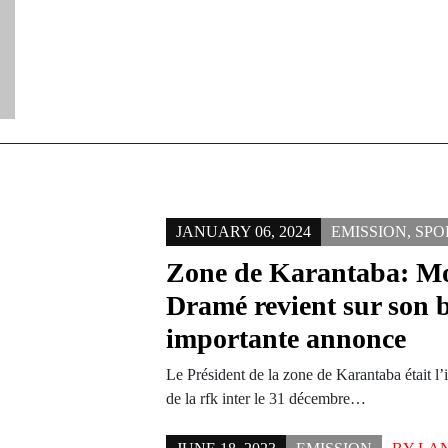
JANUARY 06, 2024
EMISSION
,
SPO
Zone de Karantaba: M
Dramé revient sur son b
importante annonce
Le Président de la zone de Karantaba était 
de la rfk inter le 31 décembre…