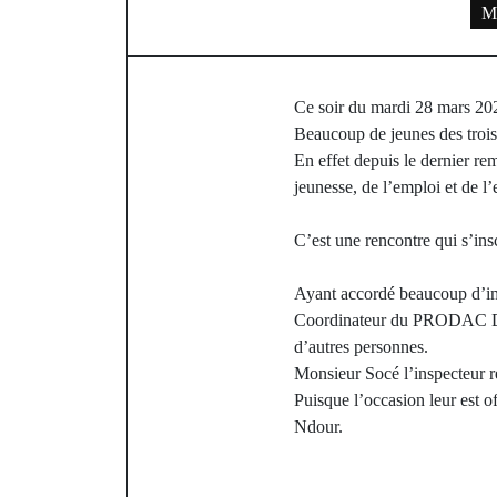
M
Ce soir du mardi 28 mars 202
Beaucoup de jeunes des trois
En effet depuis le dernier re
jeunesse, de l’emploi et de l’
C’est une rencontre qui s’insc
Ayant accordé beaucoup d’imp
Coordinateur du PRODAC Dj
d’autres personnes.
Monsieur Socé l’inspecteur rég
Puisque l’occasion leur est of
Ndour.