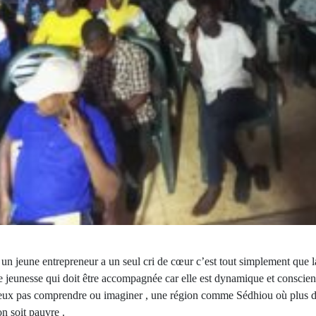
un jeune entrepreneur a un seul cri de cœur c’est tout simplement que l
ne jeunesse qui doit être accompagnée car elle est dynamique et consci
ux pas comprendre ou imaginer , une région comme Sédhiou où plus d
on soit pauvre .