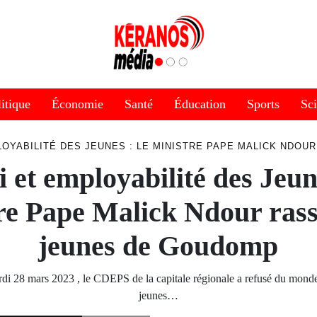
itique
Économie
Santé
Éducation
Sports
Sc
LOYABILITÉ DES JEUNES : LE MINISTRE PAPE MALICK NDO
 et employabilité des Jeun
re Pape Malick Ndour rass
jeunes de Goudomp
rdi 28 mars 2023 , le CDEPS de la capitale régionale a refusé du mon
jeunes…