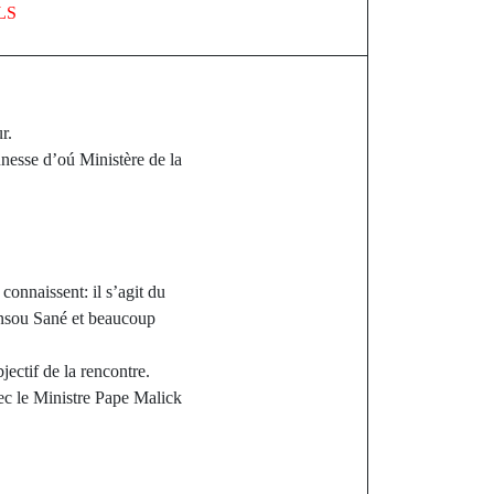
LS
r.
unesse d’oú Ministère de la
onnaissent: il s’agit du
sou Sané et beaucoup
jectif de la rencontre.
avec le Ministre Pape Malick