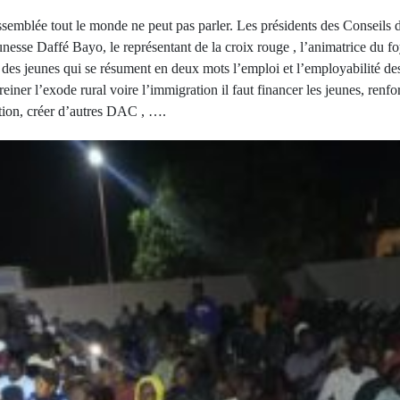
blée tout le monde ne peut pas parler. Les présidents des Conseils d
nesse Daffé Bayo, le représentant de la croix rouge , l’animatrice du fo
 des jeunes qui se résument en deux mots l’emploi et l’employabilité de
reiner l’exode rural voire l’immigration il faut financer les jeunes, ren
ation, créer d’autres DAC , ….