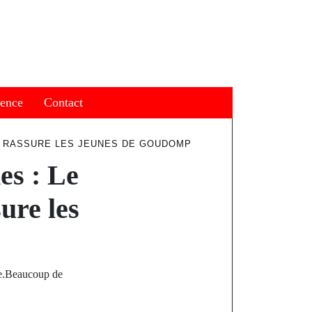
ience
Contact
UR RASSURE LES JEUNES DE GOUDOMP
es : Le
ure les
de.Beaucoup de