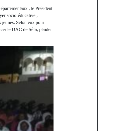
épartementaux , le Président
yer socio-éducative ,
s jeunes. Selon eux pour
forcer le DAC de Séfa, plaider