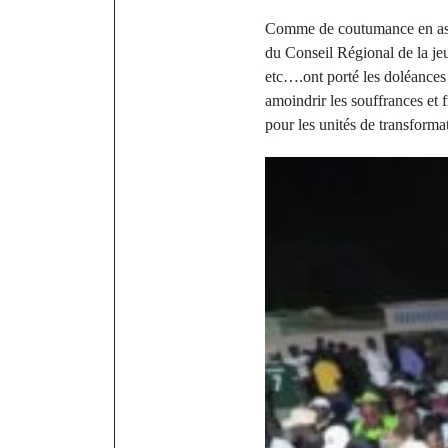
Comme de coutumance en assem
du Conseil Régional de la jeu
etc….ont porté les doléances
amoindrir les souffrances et f
pour les unités de transform