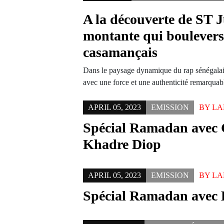
A la découverte de ST Ju
montante qui boulevers
casamançais
Dans le paysage dynamique du rap sénégalai
avec une force et une authenticité remarqua
APRIL 05, 2023
EMISSION
BY
LA
Spécial Ramadan avec
Khadre Diop
APRIL 05, 2023
EMISSION
BY
LA
Spécial Ramadan avec E