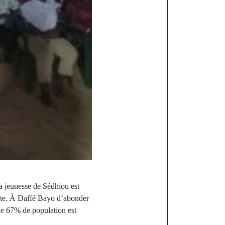
a jeunesse de Sédhiou est
ente. À Daffé Bayo d’abonder
e 67% de population est