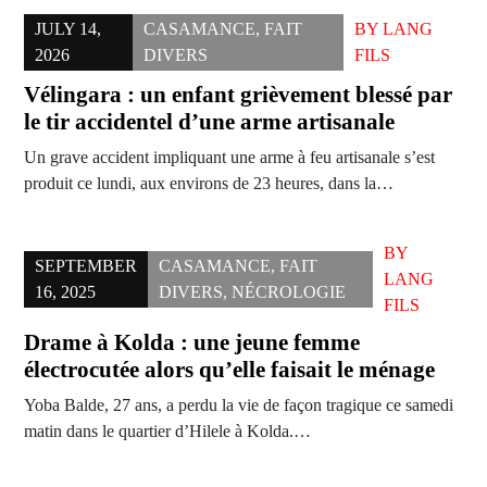
JULY 14,
CASAMANCE
,
FAIT
BY
LANG
2026
DIVERS
FILS
Vélingara : un enfant grièvement blessé par
le tir accidentel d’une arme artisanale
Un grave accident impliquant une arme à feu artisanale s’est
produit ce lundi, aux environs de 23 heures, dans la…
BY
SEPTEMBER
CASAMANCE
,
FAIT
LANG
16, 2025
DIVERS
,
NÉCROLOGIE
FILS
Drame à Kolda : une jeune femme
électrocutée alors qu’elle faisait le ménage
Yoba Balde, 27 ans, a perdu la vie de façon tragique ce samedi
matin dans le quartier d’Hilele à Kolda.…