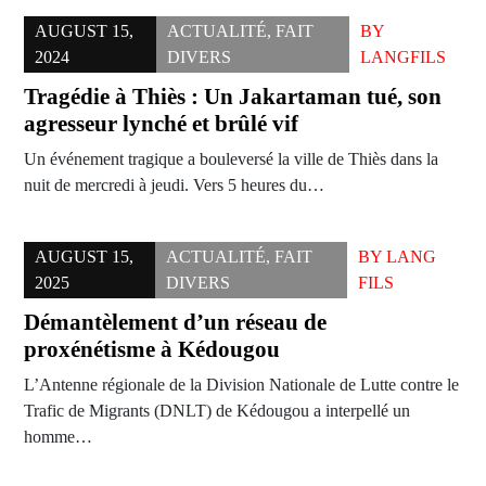
AUGUST 15,
ACTUALITÉ
,
FAIT
BY
2024
DIVERS
LANGFILS
Tragédie à Thiès : Un Jakartaman tué, son
agresseur lynché et brûlé vif
Un événement tragique a bouleversé la ville de Thiès dans la
nuit de mercredi à jeudi. Vers 5 heures du…
AUGUST 15,
ACTUALITÉ
,
FAIT
BY
LANG
2025
DIVERS
FILS
Démantèlement d’un réseau de
proxénétisme à Kédougou
L’Antenne régionale de la Division Nationale de Lutte contre le
Trafic de Migrants (DNLT) de Kédougou a interpellé un
homme…