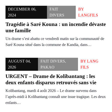
DECEMBER 06,
FAIT
BY
2024
DIVERS
LANGFILS
Tragédie à Saré Kouna : un incendie dévaste
une famille
Un drame s’est abattu ce vendredi matin sur la communauté de
Saré Kouna situé dans la commune de Kandia, dans…
AUGUST 04,
FAIT DIVERS
,
BY
LANG
2026
PAKAO
FILS
URGENT – Drame de Kolibantang : les
deux enfants disparus retrouvés sans vie
Kolibantang, mardi 4 août 2026 – Le drame survenu dans
l’après-midi à Kolibantang connaît une issue tragique. Les deux
enfants…