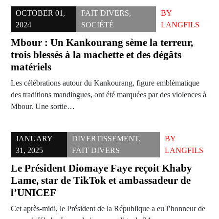
OCTOBER 01,
FAIT DIVERS
,
BY
2024
SOCIÉTÉ
LANGFILS
Mbour : Un Kankourang sème la terreur,
trois blessés à la machette et des dégâts
matériels
Les célébrations autour du Kankourang, figure emblématique
des traditions mandingues, ont été marquées par des violences à
Mbour. Une sortie…
JANUARY
DIVERTISSEMENT
,
BY
31, 2025
FAIT DIVERS
LANGFILS
Le Président Diomaye Faye reçoit Khaby
Lame, star de TikTok et ambassadeur de
l’UNICEF
Cet après-midi, le Président de la République a eu l’honneur de