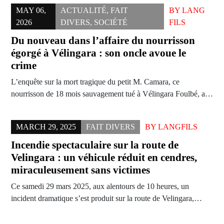
MAY 06,
ACTUALITÉ
,
FAIT
BY
LANG
2026
DIVERS
,
SOCIÉTÉ
FILS
Du nouveau dans l’affaire du nourrisson
égorgé à Vélingara : son oncle avoue le
crime
L’enquête sur la mort tragique du petit M. Camara, ce
nourrisson de 18 mois sauvagement tué à Vélingara Foulbé, a…
MARCH 29, 2025
FAIT DIVERS
BY
LANGFILS
Incendie spectaculaire sur la route de
Velingara : un véhicule réduit en cendres,
miraculeusement sans victimes
Ce samedi 29 mars 2025, aux alentours de 10 heures, un
incident dramatique s’est produit sur la route de Velingara,…