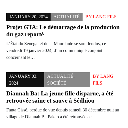
JANUARY 20, 2024
ACTUALITÉ
BY
LANG FILS
Projet GTA: Le démarrage de la production
du gaz reporté
L’État du Sénégal et de la Mauritanie se sont fendus, ce
vendredi 19 janvier 2024, d’un communiqué conjoint
concernant le…
JANUARY 03,
ACTUALITÉ
,
BY
LANG
2024
SOCIÉTÉ
FILS
Diannah Ba: La jeune fille disparue, a été
retrouvée saine et sauve à Sédhiou
Fanta Cissé, perdue de vue depuis samedi 30 décembre nuit au
village de Diannah Ba Pakao a été retrouvée ce…