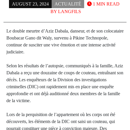
AUGUST 23, 2024
ACTUALITÉ
1 MIN READ
BY
LANGFILS
Le double meurtre d’Aziz Dabala, danseur, et de son colocataire
Boubacar Gano dit Waly, survenu à Pikine Technopole,
continue de susciter une vive émotion et une intense activité
judiciaire.
Selon les résultats de l’autopsie, communiqués à la famille, Aziz
Dabala a reçu une douzaine de coups de couteau, entraînant son
décès. Les enquêteurs de la Division des investigations
criminelles (DIC) ont rapidement mis en place une enquête
approfondie et ont déjà auditionné deux membres de la famille
de la victime.
Lors de la perquisition de l’appartement où les corps ont été
découverts, les éléments de la DIC ont saisi un couteau, qui
pourrait constituer une pièce à conviction majeure. Des