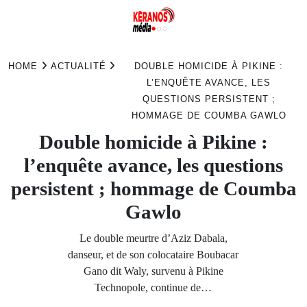
Skip
to
HOME
ACTUALITÉ
DOUBLE HOMICIDE À PIKINE :
content
L’ENQUÊTE AVANCE, LES
QUESTIONS PERSISTENT ;
HOMMAGE DE COUMBA GAWLO
Double homicide à Pikine :
l’enquête avance, les questions
persistent ; hommage de Coumba
Gawlo
Le double meurtre d’Aziz Dabala,
danseur, et de son colocataire Boubacar
Gano dit Waly, survenu à Pikine
Technopole, continue de…