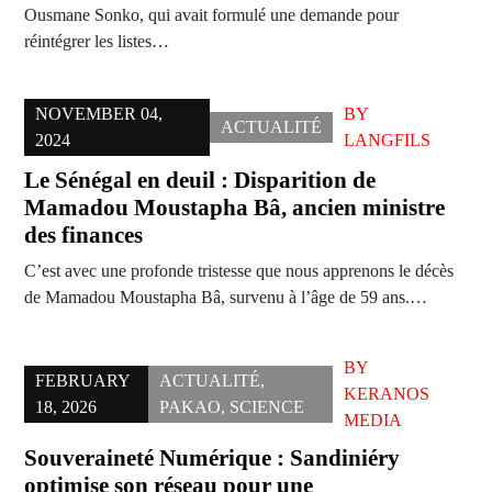
Ousmane Sonko, qui avait formulé une demande pour
réintégrer les listes…
NOVEMBER 04,
BY
ACTUALITÉ
2024
LANGFILS
Le Sénégal en deuil : Disparition de
Mamadou Moustapha Bâ, ancien ministre
des finances
C’est avec une profonde tristesse que nous apprenons le décès
de Mamadou Moustapha Bâ, survenu à l’âge de 59 ans.…
BY
FEBRUARY
ACTUALITÉ
,
KERANOS
18, 2026
PAKAO
,
SCIENCE
MEDIA
Souveraineté Numérique : Sandiniéry
optimise son réseau pour une