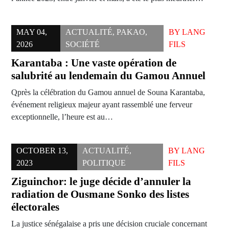
MAY 04,
ACTUALITÉ
,
PAKAO
,
BY
LANG
2026
SOCIÉTÉ
FILS
Karantaba : Une vaste opération de
salubrité au lendemain du Gamou Annuel
Qprès la célébration du Gamou annuel de Souna Karantaba,
événement religieux majeur ayant rassemblé une ferveur
exceptionnelle, l’heure est au…
OCTOBER 13,
ACTUALITÉ
,
BY
LANG
2023
POLITIQUE
FILS
Ziguinchor: le juge décide d’annuler la
radiation de Ousmane Sonko des listes
électorales
La justice sénégalaise a pris une décision cruciale concernant