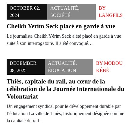
OCTOBER 02,
ACTUALITÉ
,
BY
2024
SOCIÉTÉ
LANGFILS
Cheikh Yerim Seck placé en garde à vue
Le journaliste Cheikh Yérim Seck a été placé en garde à vue
suite à son interrogatoire. Il a été convoqué…
DECEMBER
ACTUALITÉ
,
BY
MODOU
08, 2025
ÉDUCATION
KÉBÉ
Thiès, capitale du rail, au cœur de la
célébration de la Journée Internationale du
Volontariat
Un engagement syndical pour le développement durable par
l’éducation La ville de Thiès, historiquement désignée comme
la capitale du rail…