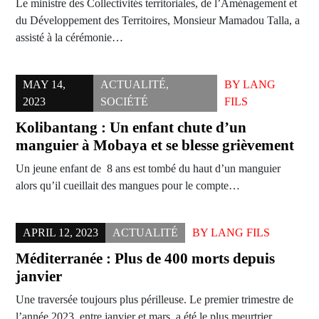
Le ministre des Collectivités territoriales, de l’Aménagement et
du Développement des Territoires, Monsieur Mamadou Talla, a
assisté à la cérémonie…
MAY 14,
ACTUALITÉ
,
BY
LANG
2023
SOCIÉTÉ
FILS
Kolibantang : Un enfant chute d’un
manguier à Mobaya et se blesse grièvement
Un jeune enfant de 8 ans est tombé du haut d’un manguier
alors qu’il cueillait des mangues pour le compte…
APRIL 12, 2023
ACTUALITÉ
BY
LANG FILS
Méditerranée : Plus de 400 morts depuis
janvier
Une traversée toujours plus périlleuse. Le premier trimestre de
l’année 2023, entre janvier et mars, a été le plus meurtrier…