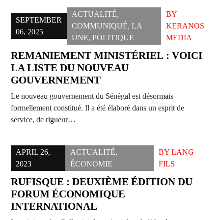
ACTUALITÉ
,
BY
SEPTEMBER
COMMUNIQUÉ
,
LA
KERANOS
06, 2025
UNE
,
POLITIQUE
MEDIA
REMANIEMENT MINISTÉRIEL : VOICI
LA LISTE DU NOUVEAU
GOUVERNEMENT
Le nouveau gouvernement du Sénégal est désormais
formellement constitué. Il a été élaboré dans un esprit de
service, de rigueur…
APRIL 26,
ACTUALITÉ
,
BY
LANG
2023
ÉCONOMIE
FILS
RUFISQUE : DEUXIÈME ÉDITION DU
FORUM ÉCONOMIQUE
INTERNATIONAL