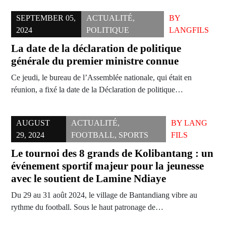
SEPTEMBER 05,
ACTUALITÉ
,
BY
2024
POLITIQUE
LANGFILS
La date de la déclaration de politique
générale du premier ministre connue
Ce jeudi, le bureau de l’Assemblée nationale, qui était en
réunion, a fixé la date de la Déclaration de politique…
AUGUST
ACTUALITÉ
,
BY
LANG
29, 2024
FOOTBALL
,
SPORTS
FILS
Le tournoi des 8 grands de Kolibantang : un
événement sportif majeur pour la jeunesse
avec le soutient de Lamine Ndiaye
Du 29 au 31 août 2024, le village de Bantandiang vibre au
rythme du football. Sous le haut patronage de…