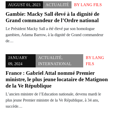
AUGUST 01, 2023
ACTUALITÉ
BY
LANG FILS
Gambie: Macky Sall élevé à la dignité de
Grand commandeur de l’Ordre national
Le Président Macky Sall a été élevé par son homologue
gambien, Adama Barrow, à la dignité de Grand commandeur
de…
JANUARY
ACTUALITÉ
,
BY
LANG
09, 2024
INTERNATIONAL
FILS
France : Gabriel Attal nommé Premier
ministre, le plus jeune locataire de Matignon
de la Ve République
L’ancien ministre de l’Education nationale, devenu mardi le
plus jeune Premier ministre de la Ve République, à 34 ans,
succède…