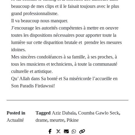
beaucoup de mes clips et il le faisait toujours avec le plus
grand professionnalisme.
Il va beaucoup nous manquer.
J’encourage les autorités compétentes à mettre en oeuvre
toutes les dispositions nécessaires pour apporter toute la
lumière sur cette disparition brutale et prendre les mesures
idoines.
Mes sincères condoléances à sa famille, à ses proches, à
tous les musiciens et techniciens, à toute la communauté
culturelle et artistique.
Qu’ Allah dans Sa bonté et Sa miséricorde l’accueille en
Son Paradis Firdawssi!
Posted in
Tagged
Aziz Dabala
,
Coumba Gawlo Seck
,
Actualité
drame
,
meurtre
,
Pikine
Next Post
Prev Post