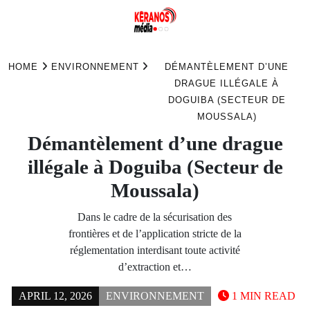
Skip
to
HOME
ENVIRONNEMENT
DÉMANTÈLEMENT D’UNE
content
DRAGUE ILLÉGALE À
DOGUIBA (SECTEUR DE
MOUSSALA)
Démantèlement d’une drague
illégale à Doguiba (Secteur de
Moussala)
Dans le cadre de la sécurisation des
frontières et de l’application stricte de la
réglementation interdisant toute activité
d’extraction et…
APRIL 12, 2026
ENVIRONNEMENT
1 MIN READ