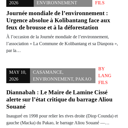
2026
ENVIRONNEMENT
FILS
Journée mondiale de l’environnement :
Urgence absolue à Kolibantang face aux
feux de brousse et à la déforestation
À l’occasion de la Journée mondiale de l’environnement,
l’association « La Commune de Kolibantang et sa Diaspora »,
par la…
BY
MAY 10,
CASAMANCE
,
LANG
2026
ENVIRONNEMENT
,
PAKAO
FILS
Diannabah : Le Maire de Lamine Cissé
alerte sur l’état critique du barrage Aliou
Souané
Inauguré en 1998 pour relier les rives droite (Diop Counda) et
gauche (Macka) du Pakao, le barrage Aliou Souané —…