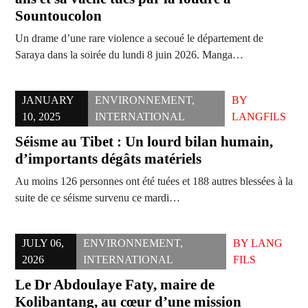
Sountoucolon
Un drame d’une rare violence a secoué le département de
Saraya dans la soirée du lundi 8 juin 2026. Manga…
JANUARY
ENVIRONNEMENT
,
BY
10, 2025
INTERNATIONAL
LANGFILS
Séisme au Tibet : Un lourd bilan humain,
d’importants dégâts matériels
Au moins 126 personnes ont été tuées et 188 autres blessées à la
suite de ce séisme survenu ce mardi…
JULY 06,
ENVIRONNEMENT
,
BY
LANG
2026
INTERNATIONAL
FILS
Le Dr Abdoulaye Faty, maire de
Kolibantang, au cœur d’une mission