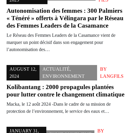
Autonomisation des femmes : 300 Palmiers
« Ténéré » offerts à Vélingara par le Réseau
des Femmes Leaders de la Casamance
Le Réseau des Femmes Leaders de la Casamance vient de
marquer un point décisif dans son engagement pour
l’autonomisation des…
AUGUST 12,
ACTUALITÉ
,
BY
2024
ENVIRONNEMENT
LANGFILS
Kolibantang : 2000 propagules plantées
pour lutter contre le changement climatique
Macka, le 12 août 2024 -Dans le cadre de sa mission de
protection de l’environnement, le service des eaux et…
JANUARY 31,
BY