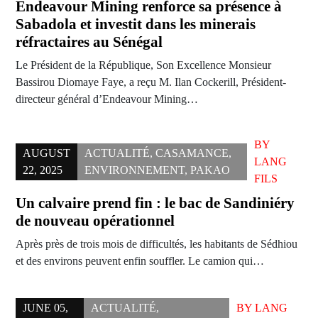
Endeavour Mining renforce sa présence à
Sabadola et investit dans les minerais
réfractaires au Sénégal
Le Président de la République, Son Excellence Monsieur
Bassirou Diomaye Faye, a reçu M. Ilan Cockerill, Président-
directeur général d’Endeavour Mining…
BY
AUGUST
ACTUALITÉ
,
CASAMANCE
,
LANG
22, 2025
ENVIRONNEMENT
,
PAKAO
FILS
Un calvaire prend fin : le bac de Sandiniéry
de nouveau opérationnel
Après près de trois mois de difficultés, les habitants de Sédhiou
et des environs peuvent enfin souffler. Le camion qui…
JUNE 05,
ACTUALITÉ
,
BY
LANG