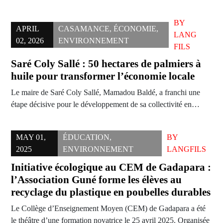
BY
APRIL
CASAMANCE
,
ÉCONOMIE
,
LANG
02, 2026
ENVIRONNEMENT
FILS
Saré Coly Sallé : 50 hectares de palmiers à
huile pour transformer l’économie locale
Le maire de Saré Coly Sallé, Mamadou Baldé, a franchi une
étape décisive pour le développement de sa collectivité en…
MAY 01,
ÉDUCATION
,
BY
2025
ENVIRONNEMENT
LANGFILS
Initiative écologique au CEM de Gadapara :
l’Association Guné forme les élèves au
recyclage du plastique en poubelles durables
Le Collège d’Enseignement Moyen (CEM) de Gadapara a été
le théâtre d’une formation novatrice le 25 avril 2025. Organisée