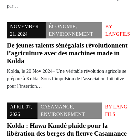
par…
NOVEMBER
ÉCONOMIE
,
BY
21, 2024
ENVIRONNEMENT
LANGFILS
De jeunes talents sénégalais révolutionnent
l’agriculture avec des machines made in
Kolda
Kolda, le 20 Nov 2024– Une véritable révolution agricole se
prépare à Kolda. Sous l’impulsion de l’association Initiative
pour l’insertion…
APRIL 07,
CASAMANCE
,
BY
LANG
2026
ENVIRONNEMENT
FILS
Kolda : Hawa Kandé plaide pour la
libération des berges du fleuve Casamance