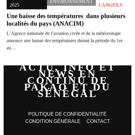
ENVIRONNEMENT
2025
LANGFILS
Une baisse des températures dans plusieurs
localités du pays (ANACIM)
L’Agence nationale de l’aviation civile et de la météorologie
annonce une baisse des températures durant la période du 1er
au…
ACTU, INFO ET
NEWS EN
CONTINU DE
PAKAO ET DU
SÉNÉGAL
POLITIQUE DE CONFIDENTIALITÉ
CONDITION GÉNÉRALE
CONTACT