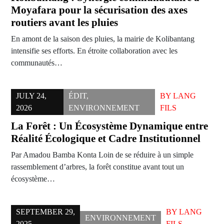
Moyafara pour la sécurisation des axes
routiers avant les pluies
En amont de la saison des pluies, la mairie de Kolibantang
intensifie ses efforts. En étroite collaboration avec les
communautés…
JULY 24,
ÉDIT
,
BY
LANG
2026
ENVIRONNEMENT
FILS
La Forêt : Un Écosystème Dynamique entre
Réalité Écologique et Cadre Institutionnel
Par Amadou Bamba Konta Loin de se réduire à un simple
rassemblement d’arbres, la forêt constitue avant tout un
écosystème…
SEPTEMBER 29,
BY
LANG
ENVIRONNEMENT
2025
FILS