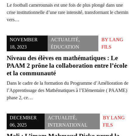
Le football camerounais est une fois de plus plongé dans une
crise institutionnelle d’une rare intensité, transformant le chemin
vers…
NOVEMBER
ACTUALITÉ
,
BY
LANG
18, 2023
ÉDUCATION
FILS
Niveau des élèves en mathématiques : Le
PAAM 2 prône la collaboration entre l’école
et la communauté
Dans le cadre de la formation du Programme d’Amélioration de
l’Apprentissage des Mathématiques à l’Elémentaire ( PAAME)
phase 2, ce…
DECEMBER
ACTUALITÉ
,
BY
LANG
06, 2025
INTERNATIONAL
FILS