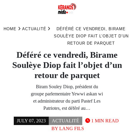
Skip
to
HOME
ACTUALITÉ
DÉFÉRÉ CE VENDREDI, BIRAME
content
SOULÈYE DIOP FAIT L’OBJET D’UN
RETOUR DE PARQUET
Déféré ce vendredi, Birame
Soulèye Diop fait l’objet d’un
retour de parquet
Biram Souley Diop, président du
groupe parlementaire Yewwi askan wi
et administrateur du parti Pastef Les
Patriotes, est déféré au…
JULY 07, 2023
ACTUALITÉ
1 MIN READ
BY
LANG FILS