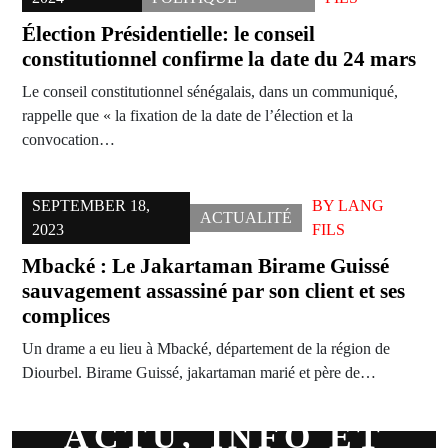
Élection Présidentielle: le conseil
constitutionnel confirme la date du 24 mars
Le conseil constitutionnel sénégalais, dans un communiqué,
rappelle que « la fixation de la date de l’élection et la
convocation…
SEPTEMBER 18,
BY
LANG
ACTUALITÉ
2023
FILS
Mbacké : Le Jakartaman Birame Guissé
sauvagement assassiné par son client et ses
complices
Un drame a eu lieu à Mbacké, département de la région de
Diourbel. Birame Guissé, jakartaman marié et père de…
ACTU, INFO ET