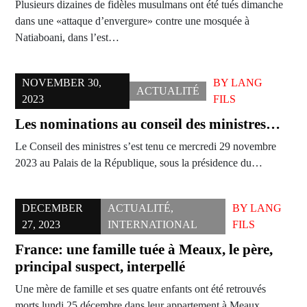
Plusieurs dizaines de fidèles musulmans ont été tués dimanche
dans une «attaque d’envergure» contre une mosquée à
Natiaboani, dans l’est…
NOVEMBER 30,
BY
LANG
ACTUALITÉ
2023
FILS
Les nominations au conseil des ministres…
Le Conseil des ministres s’est tenu ce mercredi 29 novembre
2023 au Palais de la République, sous la présidence du…
DECEMBER
ACTUALITÉ
,
BY
LANG
27, 2023
INTERNATIONAL
FILS
France: une famille tuée à Meaux, le père,
principal suspect, interpellé
Une mère de famille et ses quatre enfants ont été retrouvés
morts lundi 25 décembre dans leur appartement à Meaux,…