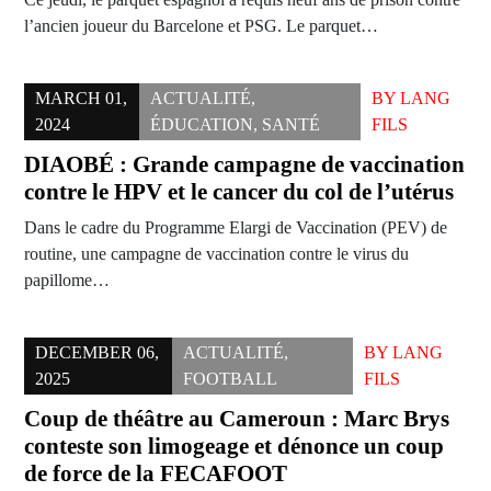
l’ancien joueur du Barcelone et PSG. Le parquet…
MARCH 01,
ACTUALITÉ
,
BY
LANG
2024
ÉDUCATION
,
SANTÉ
FILS
DIAOBÉ : Grande campagne de vaccination
contre le HPV et le cancer du col de l’utérus
Dans le cadre du Programme Elargi de Vaccination (PEV) de
routine, une campagne de vaccination contre le virus du
papillome…
DECEMBER 06,
ACTUALITÉ
,
BY
LANG
2025
FOOTBALL
FILS
Coup de théâtre au Cameroun : Marc Brys
conteste son limogeage et dénonce un coup
de force de la FECAFOOT