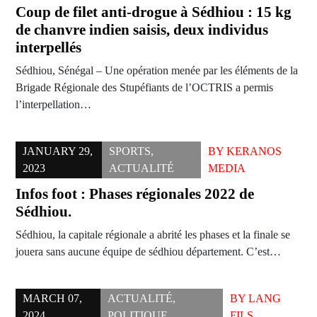
Coup de filet anti-drogue à Sédhiou : 15 kg
de chanvre indien saisis, deux individus
interpellés
Sédhiou, Sénégal – Une opération menée par les éléments de la
Brigade Régionale des Stupéfiants de l’OCTRIS a permis
l’interpellation…
JANUARY 29,
SPORTS
,
BY
KERANOS
2023
ACTUALITÉ
MEDIA
Infos foot : Phases régionales 2022 de
Sédhiou.
Sédhiou, la capitale régionale a abrité les phases et la finale se
jouera sans aucune équipe de sédhiou département. C’est…
MARCH 07,
ACTUALITÉ
,
BY
LANG
2024
POLITIQUE
FILS