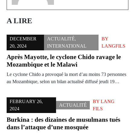
A LIRE
DECEMBER
ACTUALITÉ
,
BY
20, 2024
INTERNATIONAL
LANGFILS
Après Mayotte, le cyclone Chido ravage le
Mozambique et le Malawi
Le cyclone Chido a provoqué la mort d’au moins 73 personnes
au Mozambique, selon un bilan actualisé diffusé jeudi 19…
FEBRUARY 26,
BY
LANG
ACTUALITÉ
2024
FILS
Burkina : des dizaines de musulmans tués
dans l’attaque d’une mosquée