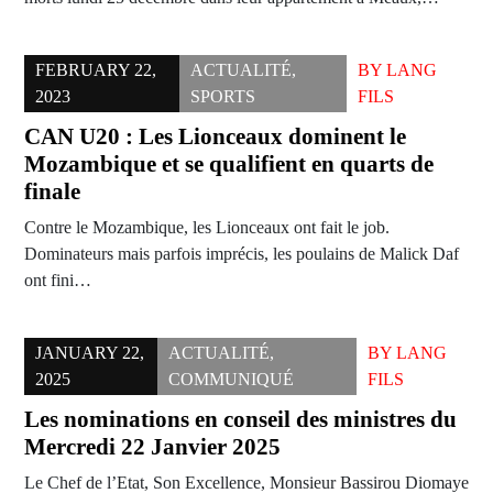
FEBRUARY 22,
ACTUALITÉ
,
BY
LANG
2023
SPORTS
FILS
CAN U20 : Les Lionceaux dominent le
Mozambique et se qualifient en quarts de
finale
Contre le Mozambique, les Lionceaux ont fait le job.
Dominateurs mais parfois imprécis, les poulains de Malick Daf
ont fini…
JANUARY 22,
ACTUALITÉ
,
BY
LANG
2025
COMMUNIQUÉ
FILS
Les nominations en conseil des ministres du
Mercredi 22 Janvier 2025
Le Chef de l’Etat, Son Excellence, Monsieur Bassirou Diomaye