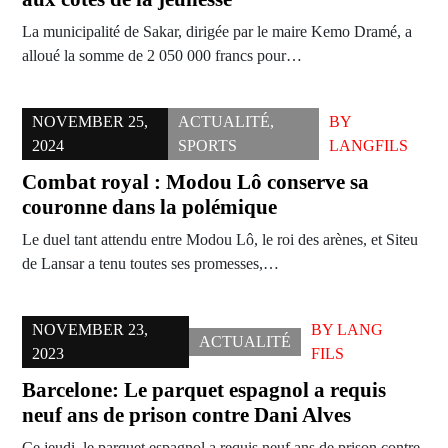
La municipalité de Sakar, dirigée par le maire Kemo Dramé, a
alloué la somme de 2 050 000 francs pour…
NOVEMBER 25,
ACTUALITÉ
,
BY
2024
SPORTS
LANGFILS
Combat royal : Modou Lô conserve sa
couronne dans la polémique
Le duel tant attendu entre Modou Lô, le roi des arènes, et Siteu
de Lansar a tenu toutes ses promesses,…
NOVEMBER 23,
BY
LANG
ACTUALITÉ
2023
FILS
Barcelone: Le parquet espagnol a requis
neuf ans de prison contre Dani Alves
Ce jeudi, le parquet espagnol a requis neuf ans de prison contre