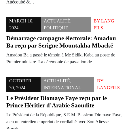
Attécoubé &…
MARCH 10,
ACTUALITÉ
,
BY
LANG
2024
POLITIQUE
FILS
Démarrage campagne électorale: Amadou
Ba reçu par Serigne Mountakha Mbacké
Amadou Ba a passé le témoin à Me Sidiki Kaba au poste de
Premier ministre. La cérémonie de passation de…
OCTOBER
ACTUALITÉ
,
BY
30, 2024
INTERNATIONAL
LANGFILS
Le Président Diomaye Faye reçu par le
Prince Héritier d’Arabie Saoudite
Le Président de la République, S.E.M. Bassirou Diomaye Faye,
a eu un entretien empreint de cordialité avec Son Altesse
Royale…