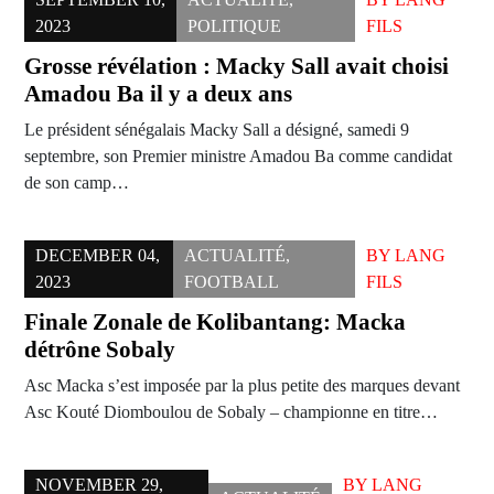
2023
POLITIQUE
FILS
Grosse révélation : Macky Sall avait choisi
Amadou Ba il y a deux ans
Le président sénégalais Macky Sall a désigné, samedi 9
septembre, son Premier ministre Amadou Ba comme candidat
de son camp…
DECEMBER 04,
ACTUALITÉ
,
BY
LANG
2023
FOOTBALL
FILS
Finale Zonale de Kolibantang: Macka
détrône Sobaly
Asc Macka s’est imposée par la plus petite des marques devant
Asc Kouté Diomboulou de Sobaly – championne en titre…
NOVEMBER 29,
BY
LANG