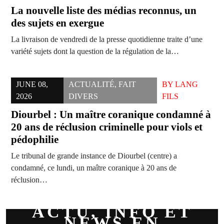
La nouvelle liste des médias reconnus, un
des sujets en exergue
La livraison de vendredi de la presse quotidienne traite d’une
variété sujets dont la question de la régulation de la…
JUNE 08,
ACTUALITÉ
,
FAIT
BY
LANG
2026
DIVERS
FILS
Diourbel : Un maître coranique condamné à
20 ans de réclusion criminelle pour viols et
pédophilie
Le tribunal de grande instance de Diourbel (centre) a
condamné, ce lundi, un maître coranique à 20 ans de
réclusion…
ACTU, INFO ET
NEWS EN