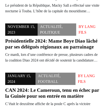
Le président de la République, Macky Sall a effectué une visite
nocturne à Touba. L’hôte de la capitale du mouridisme…
NOVEMBER 15,
ACTUALITÉ
,
BY
LANG
2023
POLITIQUE
FILS
Présidentielle 2024: Mame Boye Diao lâché
par ses délégués régionaux au parrainage
Ce mardi, lors d’une conférence de presse, plusieurs cadres de
la coalition Diao 2024 ont décidé de soutenir la candidature…
JANUARY 15,
ACTUALITÉ
,
BY
LANG
2024
FOOTBALL
FILS
CAN 2024: Le Cameroun, tenu en échec par
la Guinée pour son entrée en matière
C’était le deuxième affiche de la poule C après la victoire