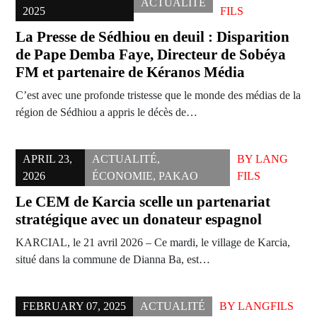
ACTUALITÉ
2025
FILS
La Presse de Sédhiou en deuil : Disparition
de Pape Demba Faye, Directeur de Sobéya
FM et partenaire de Kéranos Média
C’est avec une profonde tristesse que le monde des médias de la
région de Sédhiou a appris le décès de…
APRIL 23,
ACTUALITÉ
,
BY
LANG
2026
ÉCONOMIE
,
PAKAO
FILS
Le CEM de Karcia scelle un partenariat
stratégique avec un donateur espagnol
KARCIAL, le 21 avril 2026 – Ce mardi, le village de Karcia,
situé dans la commune de Dianna Ba, est…
FEBRUARY 07, 2025
ACTUALITÉ
BY
LANGFILS