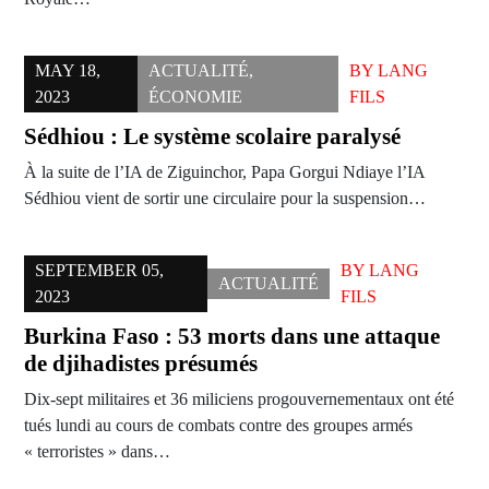
MAY 18,
ACTUALITÉ
,
BY
LANG
2023
ÉCONOMIE
FILS
Sédhiou : Le système scolaire paralysé
À la suite de l’IA de Ziguinchor, Papa Gorgui Ndiaye l’IA
Sédhiou vient de sortir une circulaire pour la suspension…
SEPTEMBER 05,
BY
LANG
ACTUALITÉ
2023
FILS
Burkina Faso : 53 morts dans une attaque
de djihadistes présumés
Dix-sept militaires et 36 miliciens progouvernementaux ont été
tués lundi au cours de combats contre des groupes armés
« terroristes » dans…