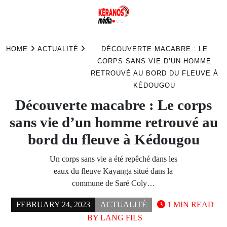
Skip
to
HOME
ACTUALITÉ
DÉCOUVERTE MACABRE : LE
content
CORPS SANS VIE D’UN HOMME
RETROUVÉ AU BORD DU FLEUVE À
KÉDOUGOU
Découverte macabre : Le corps
sans vie d’un homme retrouvé au
bord du fleuve à Kédougou
Un corps sans vie a été repêché dans les
eaux du fleuve Kayanga situé dans la
commune de Saré Coly…
FEBRUARY 24, 2023
ACTUALITÉ
1 MIN READ
BY
LANG FILS