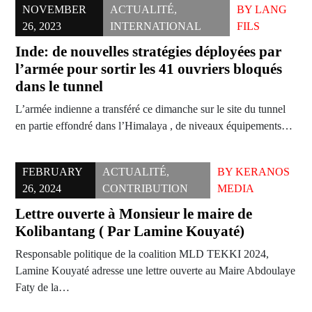
NOVEMBER
ACTUALITÉ
,
BY
LANG
26, 2023
INTERNATIONAL
FILS
Inde: de nouvelles stratégies déployées par
l’armée pour sortir les 41 ouvriers bloqués
dans le tunnel
L’armée indienne a transféré ce dimanche sur le site du tunnel
en partie effondré dans l’Himalaya , de niveaux équipements…
FEBRUARY
ACTUALITÉ
,
BY
KERANOS
26, 2024
CONTRIBUTION
MEDIA
Lettre ouverte à Monsieur le maire de
Kolibantang ( Par Lamine Kouyaté)
Responsable politique de la coalition MLD TEKKI 2024,
Lamine Kouyaté adresse une lettre ouverte au Maire Abdoulaye
Faty de la…