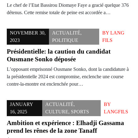
Le chef de l’Etat Bassirou Diomaye Faye a gracié quelque 376
détenus. Cette remise totale de peine est accordée a…
NOVEMBER 30,
ACTUALITÉ
,
BY
LANG
2023
POLITIQUE
FILS
Présidentielle: la caution du candidat
Ousmane Sonko déposée
L’opposant emprisonné Ousmane Sonko, dont la candidature à
la présidentielle 2024 est compromise, enclenche une course
contre-la-montre est enclenchée pour…
JANUARY
ACTUALITÉ
,
BY
16, 2025
CULTURE
,
SPORTS
LANGFILS
Ambition et expérience : Elhadji Gassama
prend les rênes de la zone Tanaff