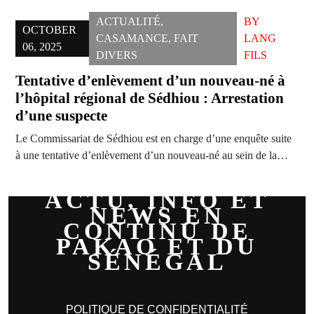
ACTUALITÉ
,
BY
OCTOBER
CASAMANCE
,
FAIT
LANG
06, 2025
DIVERS
FILS
Tentative d’enlèvement d’un nouveau-né à
l’hôpital régional de Sédhiou : Arrestation
d’une suspecte
Le Commissariat de Sédhiou est en charge d’une enquête suite
à une tentative d’enlèvement d’un nouveau-né au sein de la…
ACTU, INFO ET
NEWS EN
CONTINU DE
PAKAO ET DU
SÉNÉGAL
POLITIQUE DE CONFIDENTIALITÉ