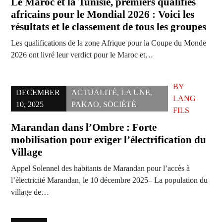
Le Maroc et la Tunisie, premiers qualifiés
africains pour le Mondial 2026 : Voici les
résultats et le classement de tous les groupes
Les qualifications de la zone Afrique pour la Coupe du Monde
2026 ont livré leur verdict pour le Maroc et…
BY
DECEMBER
ACTUALITÉ
,
LA UNE
,
LANG
10, 2025
PAKAO
,
SOCIÉTÉ
FILS
Marandan dans l’Ombre : Forte
mobilisation pour exiger l’électrification du
Village
Appel Solennel des habitants de Marandan pour l’accès à
l’électricité Marandan, le 10 décembre 2025– La population du
village de…