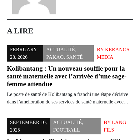
A LIRE
FEBRUARY
ACTUALITÉ
,
BY
KERANOS
28, 2026
PAKAO
,
SANTÉ
MEDIA
Kolibantang : Un nouveau souffle pour la
santé maternelle avec l’arrivée d’une sage-
femme attendue
Le poste de santé de Kolibantang a franchi une étape décisive
dans l’amélioration de ses services de santé maternelle avec…
SEPTEMBER 10,
ACTUALITÉ
,
BY
LANG
2025
FOOTBALL
FILS