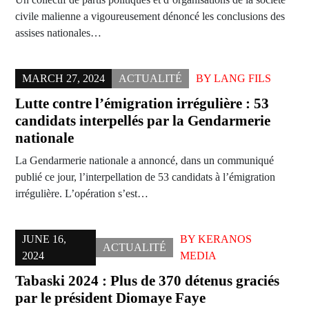
civile malienne a vigoureusement dénoncé les conclusions des
assises nationales…
MARCH 27, 2024
ACTUALITÉ
BY
LANG FILS
Lutte contre l’émigration irrégulière : 53
candidats interpellés par la Gendarmerie
nationale
La Gendarmerie nationale a annoncé, dans un communiqué
publié ce jour, l’interpellation de 53 candidats à l’émigration
irrégulière. L’opération s’est…
JUNE 16,
BY
KERANOS
ACTUALITÉ
2024
MEDIA
Tabaski 2024 : Plus de 370 détenus graciés
par le président Diomaye Faye