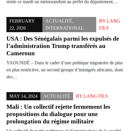
remis ce mardi un mémorandum au préfet du département.…
FEBRUARY
ACTUALITÉ
,
BY
LANG
22, 2026
INTERNATIONAL
FILS
USA : Des Sénégalais parmi les expulsés de
l’administration Trump transférés au
Cameroun
YAOUNDÉ – Dans le cadre d’une politique migratoire de plus
en plus restrictive, un second groupe d’immigrés africains, dont
des…
MAY 14, 2024
ACTUALITÉ
BY
LANG FILS
Mali : Un collectif rejette fermement les
propositions du dialogue pour une
prolongation du régime militaire
Un collectif de partis politiques et d’organisations de la société