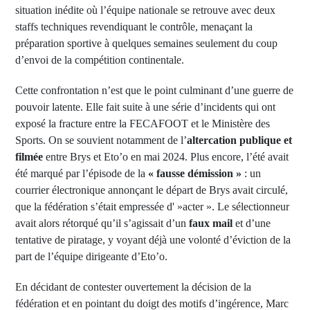
situation inédite où l’équipe nationale se retrouve avec deux
staffs techniques revendiquant le contrôle, menaçant la
préparation sportive à quelques semaines seulement du coup
d’envoi de la compétition continentale.
Cette confrontation n’est que le point culminant d’une guerre de
pouvoir latente. Elle fait suite à une série d’incidents qui ont
exposé la fracture entre la FECAFOOT et le Ministère des
Sports. On se souvient notamment de l’
altercation publique et
filmée
entre Brys et Eto’o en mai 2024. Plus encore, l’été avait
été marqué par l’épisode de la
« fausse démission »
: un
courrier électronique annonçant le départ de Brys avait circulé,
que la fédération s’était empressée d' »acter ». Le sélectionneur
avait alors rétorqué qu’il s’agissait d’un
faux mail
et d’une
tentative de piratage, y voyant déjà une volonté d’éviction de la
part de l’équipe dirigeante d’Eto’o.
En décidant de contester ouvertement la décision de la
fédération et en pointant du doigt des motifs d’ingérence, Marc