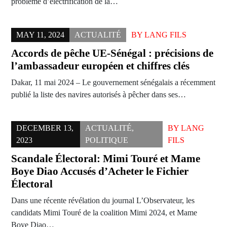
problème d’électrification de la…
MAY 11, 2024
ACTUALITÉ
BY
LANG FILS
Accords de pêche UE-Sénégal : précisions de
l’ambassadeur européen et chiffres clés
Dakar, 11 mai 2024 – Le gouvernement sénégalais a récemment
publié la liste des navires autorisés à pêcher dans ses…
DECEMBER 13,
ACTUALITÉ
,
BY
LANG
2023
POLITIQUE
FILS
Scandale Électoral: Mimi Touré et Mame
Boye Diao Accusés d’Acheter le Fichier
Électoral
Dans une récente révélation du journal L’Observateur, les
candidats Mimi Touré de la coalition Mimi 2024, et Mame
Boye Diao…