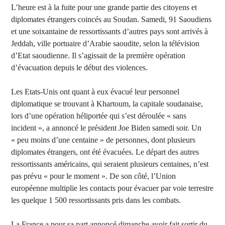
L’heure est à la fuite pour une grande partie des citoyens et
diplomates étrangers coincés au Soudan. Samedi, 91 Saoudiens
et une soixantaine de ressortissants d’autres pays sont arrivés à
Jeddah, ville portuaire d’Arabie saoudite, selon la télévision
d’Etat saoudienne. Il s’agissait de la première opération
d’évacuation depuis le début des violences.
Les Etats-Unis ont quant à eux évacué leur personnel
diplomatique se trouvant à Khartoum, la capitale soudanaise,
lors d’une opération héliportée qui s’est déroulée « sans
incident », a annoncé le président Joe Biden samedi soir. Un
« peu moins d’une centaine » de personnes, dont plusieurs
diplomates étrangers, ont été évacuées. Le départ des autres
ressortissants américains, qui seraient plusieurs centaines, n’est
pas prévu « pour le moment ». De son côté, l’Union
européenne multiplie les contacts pour évacuer par voie terrestre
les quelque 1 500 ressortissants pris dans les combats.
La France a pour sa part annoncé dimanche avoir fait sortir du