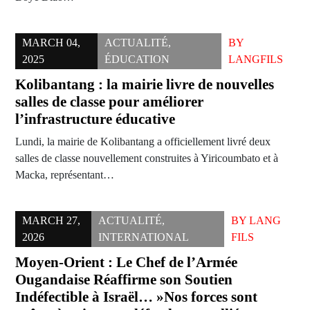
MARCH 04,
ACTUALITÉ
,
BY
2025
ÉDUCATION
LANGFILS
Kolibantang : la mairie livre de nouvelles
salles de classe pour améliorer
l’infrastructure éducative
Lundi, la mairie de Kolibantang a officiellement livré deux
salles de classe nouvellement construites à Yiricoumbato et à
Macka, représentant…
MARCH 27,
ACTUALITÉ
,
BY
LANG
2026
INTERNATIONAL
FILS
Moyen-Orient : Le Chef de l’Armée
Ougandaise Réaffirme son Soutien
Indéfectible à Israël… »Nos forces sont