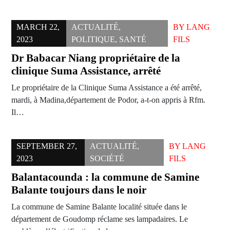
MARCH 22,
ACTUALITÉ
,
BY
LANG
2023
POLITIQUE
,
SANTÉ
FILS
Dr Babacar Niang propriétaire de la
clinique Suma Assistance, arrêté
Le propriétaire de la Clinique Suma Assistance a été arrêté,
mardi, à Madina,département de Podor, a-t-on appris à Rfm.
Il…
SEPTEMBER 27,
ACTUALITÉ
,
BY
LANG
2023
SOCIÉTÉ
FILS
Balantacounda : la commune de Samine
Balante toujours dans le noir
La commune de Samine Balante localité située dans le
département de Goudomp réclame ses lampadaires. Le