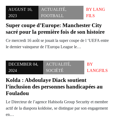
AUGUST 16,
ACTUALITÉ
,
BY
LANG
2023
FOOTBALL
FILS
Super coupe d’Europe: Manchester City
sacré pour la première fois de son histoire
Ce mercredi 16 août se jouait la super coupe de l ‘UEFA entre
le dernier vainqueur de l’Europa League le…
DECEMBER 04,
ACTUALITÉ
,
BY
2024
SOCIÉTÉ
LANGFILS
Kolda : Abdoulaye Diack soutient
l’inclusion des personnes handicapées au
Fouladou
Le Directeur de l’agence Habisofa Group Security et membre
actif de la diaspora koldoise, se distingue par son engagement
en…