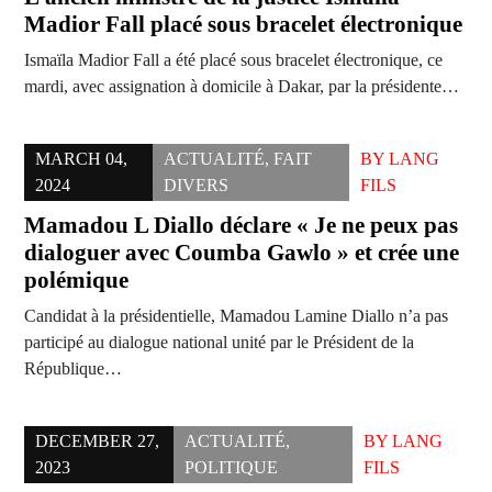
Madior Fall placé sous bracelet électronique
Ismaïla Madior Fall a été placé sous bracelet électronique, ce
mardi, avec assignation à domicile à Dakar, par la présidente…
MARCH 04,
ACTUALITÉ
,
FAIT
BY
LANG
2024
DIVERS
FILS
Mamadou L Diallo déclare « Je ne peux pas
dialoguer avec Coumba Gawlo » et crée une
polémique
Candidat à la présidentielle, Mamadou Lamine Diallo n’a pas
participé au dialogue national unité par le Président de la
République…
DECEMBER 27,
ACTUALITÉ
,
BY
LANG
2023
POLITIQUE
FILS