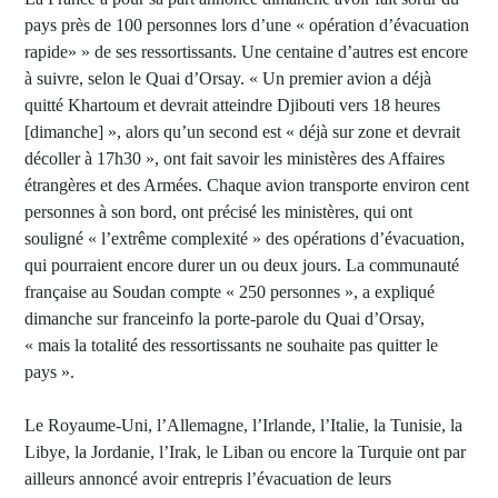
pays près de 100 personnes lors d’une « opération d’évacuation
rapide» » de ses ressortissants. Une centaine d’autres est encore
à suivre, selon le Quai d’Orsay. « Un premier avion a déjà
quitté Khartoum et devrait atteindre Djibouti vers 18 heures
[dimanche] », alors qu’un second est « déjà sur zone et devrait
décoller à 17h30 », ont fait savoir les ministères des Affaires
étrangères et des Armées. Chaque avion transporte environ cent
personnes à son bord, ont précisé les ministères, qui ont
souligné « l’extrême complexité » des opérations d’évacuation,
qui pourraient encore durer un ou deux jours. La communauté
française au Soudan compte « 250 personnes », a expliqué
dimanche sur franceinfo la porte-parole du Quai d’Orsay,
« mais la totalité des ressortissants ne souhaite pas quitter le
pays ».
Le Royaume-Uni, l’Allemagne, l’Irlande, l’Italie, la Tunisie, la
Libye, la Jordanie, l’Irak, le Liban ou encore la Turquie ont par
ailleurs annoncé avoir entrepris l’évacuation de leurs