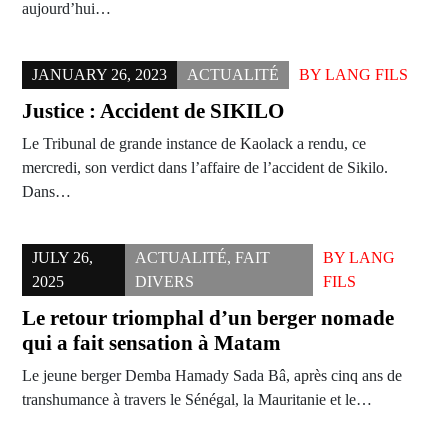
aujourd’hui…
JANUARY 26, 2023
ACTUALITÉ
BY
LANG FILS
Justice : Accident de SIKILO
Le Tribunal de grande instance de Kaolack a rendu, ce
mercredi, son verdict dans l’affaire de l’accident de Sikilo.
Dans…
JULY 26,
ACTUALITÉ
,
FAIT
BY
LANG
2025
DIVERS
FILS
Le retour triomphal d’un berger nomade
qui a fait sensation à Matam
Le jeune berger Demba Hamady Sada Bâ, après cinq ans de
transhumance à travers le Sénégal, la Mauritanie et le…