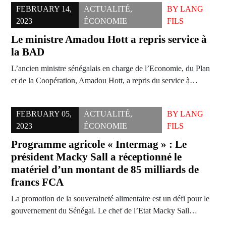
FEBRUARY 14,
ACTUALITÉ
,
BY
LANG
2023
ÉCONOMIE
FILS
Le ministre Amadou Hott a repris service à
la BAD
L’ancien ministre sénégalais en charge de l’Economie, du Plan
et de la Coopération, Amadou Hott, a repris du service à…
FEBRUARY 05,
ACTUALITÉ
,
BY
LANG
2023
ÉCONOMIE
FILS
Programme agricole « Intermag » : Le
président Macky Sall a réceptionné le
matériel d’un montant de 85 milliards de
francs FCA
La promotion de la souveraineté alimentaire est un défi pour le
gouvernement du Sénégal. Le chef de l’Etat Macky Sall…