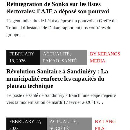
Réintégration de Sonko sur les listes
électorales: l’AJE a déposé son pourvoi
L’agent judiciaire de l’état a déposé un pourvoi au Greffe du
Tribunal d’instance de Dakar, rapportent nos confrères du
groupe…
FEBRUARY
ACTUALITÉ
,
BY
KERANOS
18, 2026
PAKAO
,
SANTÉ
MEDIA
Révolution Sanitaire à Sandiniéry : La
municipalité renforce les capacités du
plateau technique
Le poste de santé de Sandiniéry a franchi une étape majeure
vers la modernisation ce mardi 17 février 2026. La…
FEBRUARY 27,
ACTUALITÉ
,
BY
LANG
2023
SOCIÉTÉ
FILS