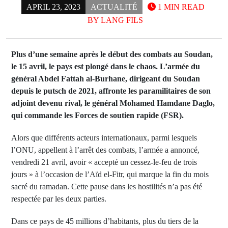
APRIL 23, 2023
ACTUALITÉ
1 MIN READ
BY
LANG FILS
Plus d’une semaine après le début des combats au Soudan,
le 15 avril, le pays est plongé dans le chaos. L’armée du
général Abdel Fattah al-Burhane, dirigeant du Soudan
depuis le putsch de 2021, affronte les paramilitaires de son
adjoint devenu rival, le général Mohamed Hamdane Daglo,
qui commande les Forces de soutien rapide (FSR).
Alors que différents acteurs internationaux, parmi lesquels
l’ONU, appellent à l’arrêt des combats, l’armée a annoncé,
vendredi 21 avril, avoir « accepté un cessez-le-feu de trois
jours » à l’occasion de l’Aïd el-Fitr, qui marque la fin du mois
sacré du ramadan. Cette pause dans les hostilités n’a pas été
respectée par les deux parties.
Dans ce pays de 45 millions d’habitants, plus du tiers de la