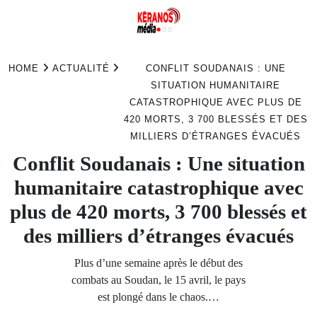
Skip
to
HOME
ACTUALITÉ
CONFLIT SOUDANAIS : UNE
content
SITUATION HUMANITAIRE
CATASTROPHIQUE AVEC PLUS DE
420 MORTS, 3 700 BLESSÉS ET DES
MILLIERS D’ÉTRANGES ÉVACUÉS
Conflit Soudanais : Une situation
humanitaire catastrophique avec
plus de 420 morts, 3 700 blessés et
des milliers d’étranges évacués
Plus d’une semaine après le début des
combats au Soudan, le 15 avril, le pays
est plongé dans le chaos.…