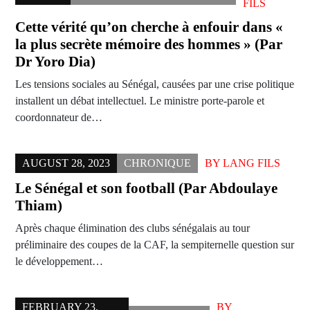
FILS
Cette vérité qu’on cherche à enfouir dans «
la plus secrète mémoire des hommes » (Par
Dr Yoro Dia)
Les tensions sociales au Sénégal, causées par une crise politique
installent un débat intellectuel. Le ministre porte-parole et
coordonnateur de…
AUGUST 28, 2023
CHRONIQUE
BY
LANG FILS
Le Sénégal et son football (Par Abdoulaye
Thiam)
Après chaque élimination des clubs sénégalais au tour
préliminaire des coupes de la CAF, la sempiternelle question sur
le développement…
FEBRUARY 23,
BY