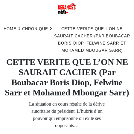
Skip
to
HOME
CHRONIQUE
CETTE VERITE QUE L’ON NE
content
SAURAIT CACHER (PAR BOUBACAR
BORIS DIOP, FELWINE SARR ET
MOHAMED MBOUGAR SARR)
CETTE VERITE QUE L’ON NE
SAURAIT CACHER (Par
Boubacar Boris Diop, Felwine
Sarr et Mohamed Mbougar Sarr)
La situation en cours résulte de la dérive
autoritaire du président. L’hubris d’un
pouvoir qui emprisonne ou exile ses
opposants…