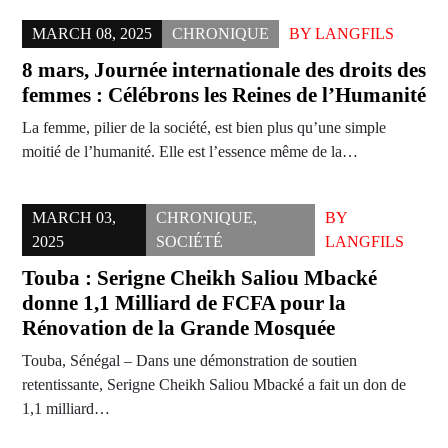
MARCH 08, 2025
CHRONIQUE
BY
LANGFILS
8 mars, Journée internationale des droits des
femmes : Célébrons les Reines de l’Humanité
La femme, pilier de la société, est bien plus qu’une simple
moitié de l’humanité. Elle est l’essence même de la…
MARCH 03,
CHRONIQUE
,
BY
2025
SOCIÉTÉ
LANGFILS
Touba : Serigne Cheikh Saliou Mbacké
donne 1,1 Milliard de FCFA pour la
Rénovation de la Grande Mosquée
Touba, Sénégal – Dans une démonstration de soutien
retentissante, Serigne Cheikh Saliou Mbacké a fait un don de
1,1 milliard…