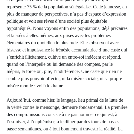
représente 75 % de la population sénégalaise. Cette jeunesse, en
plus de manquer de perspectives, n’a pas d’espace d’expression
politique et voit ses rêves d’une société plus équitable
hypothéqués. Nous voyons enfin des populations, déjà précaires
et laissées à elles-mêmes, aux prises avec les problèmes
élémentaires du quotidien le plus rude. Elles observent avec
tristesse et impuissance la frénésie accumulatrice d’une caste qui
s’enrichit illicitement, cultive un entre-soi indécent et répond,
quand on l’interpelle ou lui demande des comptes, par le
mépris, la force ou, pire, l’indifférence. Une caste que rien ne
semble plus pouvoir affecter, ni la misère sociale, ni sa propre
misère morale : voilà le drame.
Aujourd’hui, comme hier, le langage, lieu primal de la lutte de
la vérité contre le mensonge, demeure fondamental. La première
des compromissions consiste à ne pas nommer ce qui est, à
l’esquiver, à l’euphémiser, à le diluer par des tours de passe-
passe sémantiques, ou à tout bonnement travestir la réalité. La