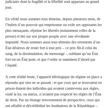
judiciaire dont la fragilité et la fébrilité sont apparues au grand
jour.
En vérité nous sommes tous témoins, depuis plusieurs mois, de
l’hubris d’un pouvoir qui emprisonne ou exile ses opposants les
plus menaçants, réprime les libertés (notamment celles de la
presse) et tire sur son propre peuple avec une révoltante
impunité. Nous sommes aussi tous témoins des errements d’un
État désireux de rester fort à tout prix – ce prix fût-il celui du
sang, de la dissimulation, du mensonge -, oubliant qu’un État
fort est un État juste, et que l’ordre se maintient d’abord par
l’équité.
A cette réalité brute, l’appareil idéologique du régime en place a
répondu que rien ne se passait ; et que ceux qui se trouvaient en
prison étaient des individus qui avaient contrevenu aux règles,
violé la loi, ou mieux, n’avaient pas respecté les règles de l’État
de droit. Par un étrange renversement de perspective, ceux qui
ont affaibli et décrédibilisé les Institutions de la République –