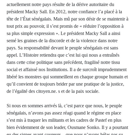
actuellement notre pays résulte de la dérive autoritaire du
président Macky Sall. En 2012, notre confiance l’a placé à la
tête de l’État sénégalais. Mais mû par son désir de se maintenir à
tout prix au pouvoir, il s’est promis de « réduire l’opposition à
sa plus simple expression ». Le président Macky Sall a ainsi
semé les graines de la discorde et de la violence dans notre
pays. Sa responsabilité devant le peuple sénégalais est sans
appel. L’Histoire retiendra que c’est lui qui nous a entraînés
dans cette crise politique sans précédent, fragilisé notre tissu
social et affaissé nos Institutions. Il a de surcroît imprudemment
libéré les monstres qui sommeillent en chaque groupe humain et
qu’il convient de toujours brider par une pratique de la justice,
de l’égalité des citoyen.ne. s et de la paix sociale.
Si nous en sommes arrivés là, c’est parce que nous, le peuple
sénégalais, n’avons pas assez réagi quand le régime en place
s’est mis à traquer les militants et les cadres de Pastef en plus
bien évidemment de son leader, Ousmane Sonko. Il y a pourtant
eu des signes avant-coureurs – que nous n’avons hélas pas su