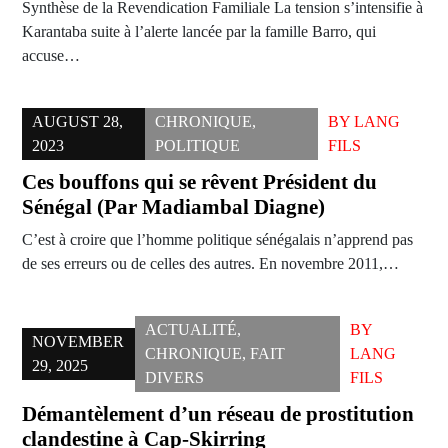
Synthèse de la Revendication Familiale La tension s’intensifie à
Karantaba suite à l’alerte lancée par la famille Barro, qui
accuse…
AUGUST 28,
CHRONIQUE
,
BY
LANG
2023
POLITIQUE
FILS
Ces bouffons qui se rêvent Président du
Sénégal (Par Madiambal Diagne)
C’est à croire que l’homme politique sénégalais n’apprend pas
de ses erreurs ou de celles des autres. En novembre 2011,…
ACTUALITÉ
,
BY
NOVEMBER
CHRONIQUE
,
FAIT
LANG
29, 2025
DIVERS
FILS
Démantèlement d’un réseau de prostitution
clandestine à Cap-Skirring