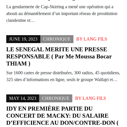
La gendarmerie de Cap-Skirring a mené une opération qui a
abouti au démantèlement d’un important réseau de prostitution
clandestine et…
JUNE 19, 2023
CHRONIQUE
BY
LANG FILS
LE SENEGAL MERITE UNE PRESSE
RESPONSABLE ( Par Me Moussa Bocar
THIAM )
Sur 1600 cartes de presse distribuées, 300 radios, 45 quotidiens,
325 sites d’informations en ligne, seuls le groupe Walfajri et…
MAY 14, 2023
CHRONIQUE
BY
LANG FILS
IDY EN PREMIÈRE PARTIE DU
CONCERT DE MACKY: DU SALAIRE
D’EFFICIENCE AU DON/CONTRE-DON (