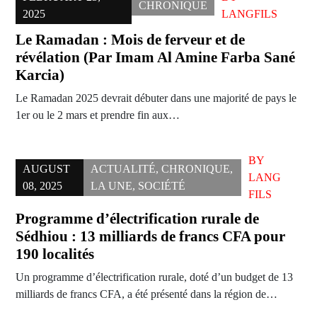
CHRONIQUE
2025
LANGFILS
Le Ramadan : Mois de ferveur et de
révélation (Par Imam Al Amine Farba Sané
Karcia)
Le Ramadan 2025 devrait débuter dans une majorité de pays le
1er ou le 2 mars et prendre fin aux…
BY
AUGUST
ACTUALITÉ
,
CHRONIQUE
,
LANG
08, 2025
LA UNE
,
SOCIÉTÉ
FILS
Programme d’électrification rurale de
Sédhiou : 13 milliards de francs CFA pour
190 localités
Un programme d’électrification rurale, doté d’un budget de 13
milliards de francs CFA, a été présenté dans la région de…