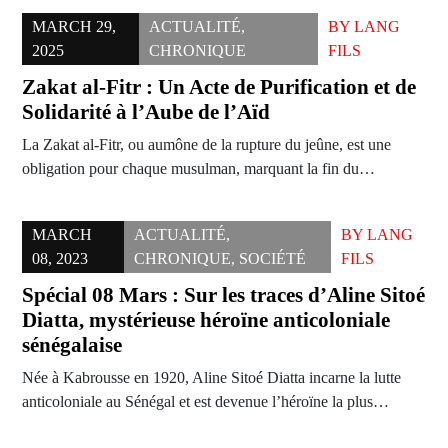
MARCH 29,
ACTUALITÉ
,
BY
LANG
2025
CHRONIQUE
FILS
Zakat al-Fitr : Un Acte de Purification et de
Solidarité à l’Aube de l’Aïd
La Zakat al-Fitr, ou aumône de la rupture du jeûne, est une
obligation pour chaque musulman, marquant la fin du…
MARCH
ACTUALITÉ
,
BY
LANG
08, 2023
CHRONIQUE
,
SOCIÉTÉ
FILS
Spécial 08 Mars : Sur les traces d’Aline Sitoé
Diatta, mystérieuse héroïne anticoloniale
sénégalaise
Née à Kabrousse en 1920, Aline Sitoé Diatta incarne la lutte
anticoloniale au Sénégal et est devenue l’héroïne la plus…