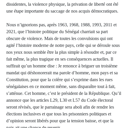
dissidentes, la violence physique, la privation de liberté ont été
une étape importante du saccage de nos acquis démocratiques.
Nous n’ignorions pas, après 1963, 1968, 1988, 1993, 2011 et
2021, que l’histoire politique du Sénégal charriait sa part
obscure de violence. Mais de toutes les convulsions qui ont
agité l’histoire moderne de notre pays, celle qui se déroule sous
nos yeux nous semble être la plus simple à résoudre et, par ce
fait même, la plus tragique en ses conséquences actuelles. Il
suffirait qu’un homme dise : Je renonce à briguer un troisième
mandat qui déshonorerait ma parole d’homme, mon pays et sa
Constitution, pour que la colère qui s’exprime dans les rues
sénégalaises en ce moment même, sans disparaître tout à fait,
s’atténue. Cet homme, c’est le président de la République. Qu’il
annonce que les articles L29, L30 et L57 du Code électoral
seront révisés, que le parrainage sera aboli afin de rendre les
élections inclusives et que tous les prisonniers politiques et
d’opinion seront libérés pour que la tension baisse, et que la
paix ait une chance de revenir.