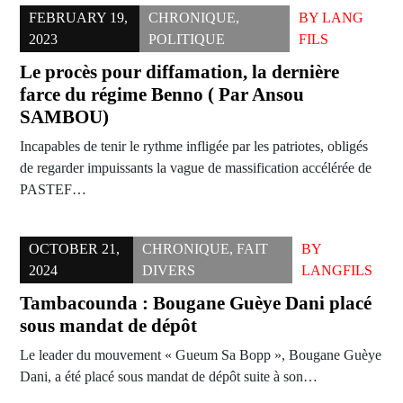
FEBRUARY 19,
CHRONIQUE
,
BY
LANG
2023
POLITIQUE
FILS
Le procès pour diffamation, la dernière
farce du régime Benno ( Par Ansou
SAMBOU)
Incapables de tenir le rythme infligée par les patriotes, obligés
de regarder impuissants la vague de massification accélérée de
PASTEF…
OCTOBER 21,
CHRONIQUE
,
FAIT
BY
2024
DIVERS
LANGFILS
Tambacounda : Bougane Guèye Dani placé
sous mandat de dépôt
Le leader du mouvement « Gueum Sa Bopp », Bougane Guèye
Dani, a été placé sous mandat de dépôt suite à son…