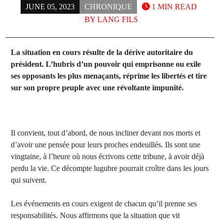
JUNE 05, 2023
CHRONIQUE
1 MIN READ
BY
LANG FILS
La situation en cours résulte de la dérive autoritaire du
président. L’hubris d’un pouvoir qui emprisonne ou exile
ses opposants les plus menaçants, réprime les libertés et tire
sur son propre peuple avec une révoltante impunité.
Il convient, tout d’abord, de nous incliner devant nos morts et
d’avoir une pensée pour leurs proches endeuillés. Ils sont une
vingtaine, à l’heure où nous écrivons cette tribune, à avoir déjà
perdu la vie. Ce décompte lugubre pourrait croître dans les jours
qui suivent.
Les événements en cours exigent de chacun qu’il prenne ses
responsabilités. Nous affirmons que la situation que vit