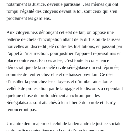
notamment la Justice, devenue partisane -, les mêmes qui ont
rompu l’égalité des citoyens devant la loi, sont ceux qui s’en
proclament les gardiens.
Aux citoyen.ne.s dénonçant cet état de fait, on oppose une
batterie de chefs d’inculpation allant de la diffusion de fausses
nouvelles au discrédit jeté contre les Institutions, en passant par
l’appel à l’insurrection, pour justifier l’appareil répressif mis en
place contre eux. Par ces actes, c’est toute la conscience
démocratique de la société civile sénégalaise qui est réprimée,
sommée de rentrer chez elle et de baisser pavillon. Ce désir
d’instiller la peur chez les citoyens et d’inhiber ainsi toute
velléité de protestation par le langage et le discours a cependant
quelque chose de profondément anachronique : les
Sénégalais.e.s sont attachés à leur liberté de parole et ils n’y
renonceront pas.
Un autre déni majeur est celui de la demande de justice sociale
et de justice contentieuse de la part d’une jeunesse qui