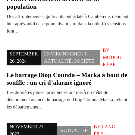
population
Des affrontements significatifs ont éclaté à Cambérène, débutant
hier après-midi et se poursuivant tard dans la nuit. Ces tensions
font…
BY
SEPTEMBER
ENVIRONNEMENT
,
MODOU
26, 2024
ACTUALITÉ
,
SOCIÉTÉ
KÉBÉ
Le barrage Diop Counda – Macka à bout de
souffle : un cri d’alarme ignoré
Les dernières pluies torrentielles ont mis à nu l’état de
délabrement avancé du barrage de Diop Counda-Macka, reliant
les départements…
NOVEMBER 21,
BY
LANG
ACTUALITÉ
2023
FILS