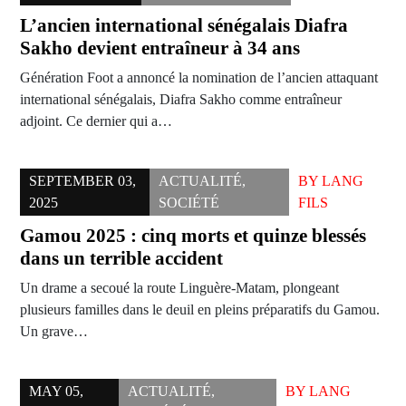
L’ancien international sénégalais Diafra
Sakho devient entraîneur à 34 ans
Génération Foot a annoncé la nomination de l’ancien attaquant
international sénégalais, Diafra Sakho comme entraîneur
adjoint. Ce dernier qui a…
SEPTEMBER 03,
ACTUALITÉ
,
BY
LANG
2025
SOCIÉTÉ
FILS
Gamou 2025 : cinq morts et quinze blessés
dans un terrible accident
Un drame a secoué la route Linguère-Matam, plongeant
plusieurs familles dans le deuil en pleins préparatifs du Gamou.
Un grave…
MAY 05,
ACTUALITÉ
,
BY
LANG