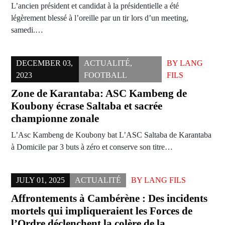
L’ancien président et candidat à la présidentielle a été
légèrement blessé à l’oreille par un tir lors d’un meeting,
samedi.…
DECEMBER 03,
ACTUALITÉ
,
BY
LANG
2023
FOOTBALL
FILS
Zone de Karantaba: ASC Kambeng de
Koubony écrase Saltaba et sacrée
championne zonale
L’Asc Kambeng de Koubony bat L’ASC Saltaba de Karantaba
à Domicile par 3 buts à zéro et conserve son titre…
JULY 01, 2025
ACTUALITÉ
BY
LANG FILS
Affrontements à Cambérène : Des incidents
mortels qui impliqueraient les Forces de
l’Ordre déclenchent la colère de la