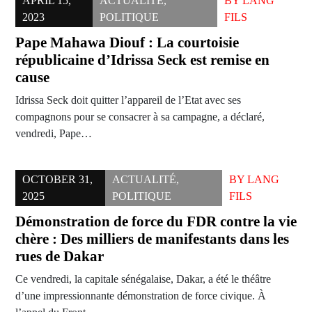
APRIL 15,
ACTUALITÉ
,
BY
LANG
2023
POLITIQUE
FILS
Pape Mahawa Diouf : La courtoisie
républicaine d’Idrissa Seck est remise en
cause
Idrissa Seck doit quitter l’appareil de l’Etat avec ses
compagnons pour se consacrer à sa campagne, a déclaré,
vendredi, Pape…
OCTOBER 31,
ACTUALITÉ
,
BY
LANG
2025
POLITIQUE
FILS
Démonstration de force du FDR contre la vie
chère : Des milliers de manifestants dans les
rues de Dakar
Ce vendredi, la capitale sénégalaise, Dakar, a été le théâtre
d’une impressionnante démonstration de force civique. À