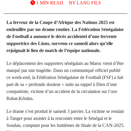
1 MIN READ
BY
LANG FILS
La ferveur de la Coupe d’Afrique des Nations 2025 est
endeuillée par un drame routier. La Fédération Sénégalaise
de Football a annoncé le décès accidentel d’une fervente
supportrice des Lions, survenu ce samedi alors qu’elle
rejoignait le lieu de match de l’équipe nationale.
Le déplacement des supporters sénégalais au Maroc vient d’être
marqué par une tragédie. Dans un communiqué officiel publié
ce week-end, la Fédération Sénégalaise de Football (FSF) a fait
part de sa « profonde douleur » suite au rappel à Dieu d’une
compatriote, victime d’un accident de la circulation sur l’axe
Rabat-Kénitra.
Le drame s’est produit le samedi 3 janvier. La victime se rendait
à Tanger pour assister à la rencontre entre le Sénégal et le
Soudan, comptant pour les huitièmes de finale de la CAN-2025.