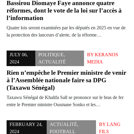
Bassirou Diomaye Faye annonce quatre
réformes, dont le vote de la loi sur l’accès à
l’information
Quatre lois seront examinées par les députés en 2025 en vue de
la protection des lanceurs d’alerte, de la réforme…
JULY 06,
POLITIQUE
,
BY
KERANOS
2024
ACTUALITÉ
MEDIA
Rien n’empêche le Premier ministre de venir
à l’Assemblée nationale faire sa DPG
(Taxawu Sénégal)
Taxawu Sénégal de Khalifa Sall se prononce sur le bras de fer
entre le Premier ministre Ousmane Sonko et les…
FEBRUARY 24,
ACTUALITÉ
,
BY
LANG
2024
FOOTBALL
FILS