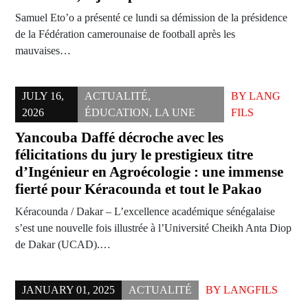
Samuel Eto’o a présenté ce lundi sa démission de la présidence
de la Fédération camerounaise de football après les
mauvaises…
JULY 16,
ACTUALITÉ
,
BY
LANG
2026
ÉDUCATION
,
LA UNE
FILS
Yancouba Daffé décroche avec les
félicitations du jury le prestigieux titre
d’Ingénieur en Agroécologie : une immense
fierté pour Kéracounda et tout le Pakao
Kéracounda / Dakar – L’excellence académique sénégalaise
s’est une nouvelle fois illustrée à l’Université Cheikh Anta Diop
de Dakar (UCAD).…
JANUARY 01, 2025
ACTUALITÉ
BY
LANGFILS