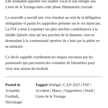
Elle souhaitait apporter son soutien vocal et son énergie aux
Lions de la Teranga dans cette phase éliminatoire cruciale.
La nouvelle a suscité une vive émotion au sein de la délégation
sénégalaise et parmi les supporters présents sur le sol marocain.
La FSF a tenu à exprimer ses plus sincères condoléances à la
famille éplorée ainsi qu’aux proches de la disparue, tout en
demandant à la communauté sportive de s’unir par la prière en
sa mémoire.
Ce décès rappelle cruellement les risques encourus par les
passionnés qui parcourent des centaines de kilomètres pour
vivre leur amour du football.
Posted in
Tagged
Sénégal | CAN 2025 | FSF |
Actualité
,
Accident | Maroc | Supportrice | Deuil |
Football
,
Lions de la Teranga
Nécrologie