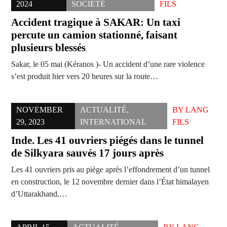
2024
SOCIÉTÉ
FILS
Accident tragique à SAKAR: Un taxi
percute un camion stationné, faisant
plusieurs blessés
Sakar, le 05 mai (Kéranos )- Un accident d’une rare violence
s’est produit hier vers 20 heures sur la route…
NOVEMBER
ACTUALITÉ
,
BY
LANG
29, 2023
INTERNATIONAL
FILS
Inde. Les 41 ouvriers piégés dans le tunnel
de Silkyara sauvés 17 jours après
Les 41 ouvriers pris au piège après l’effondrement d’un tunnel
en construction, le 12 novembre dernier dans l’État himalayen
d’Uttarakhand,…