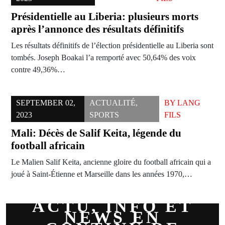
Présidentielle au Liberia: plusieurs morts
après l’annonce des résultats définitifs
Les résultats définitifs de l’élection présidentielle au Liberia sont
tombés. Joseph Boakai l’a remporté avec 50,64% des voix
contre 49,36%…
SEPTEMBER 02,
ACTUALITÉ
,
BY
LANG
2023
SPORTS
FILS
Mali: Décès de Salif Keita, légende du
football africain
Le Malien Salif Keita, ancienne gloire du football africain qui a
joué à Saint-Étienne et Marseille dans les années 1970,…
ACTU, INFO ET
NEWS EN