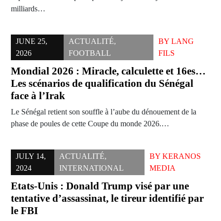
milliards…
JUNE 25,
ACTUALITÉ
,
BY
LANG
2026
FOOTBALL
FILS
Mondial 2026 : Miracle, calculette et 16es…
Les scénarios de qualification du Sénégal
face à l’Irak
Le Sénégal retient son souffle à l’aube du dénouement de la
phase de poules de cette Coupe du monde 2026.…
JULY 14,
ACTUALITÉ
,
BY
KERANOS
2024
INTERNATIONAL
MEDIA
Etats-Unis : Donald Trump visé par une
tentative d’assassinat, le tireur identifié par
le FBI