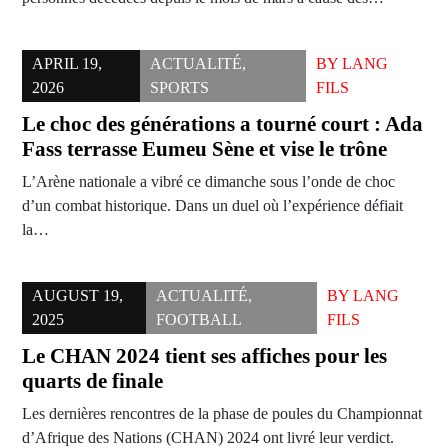
APRIL 19,
ACTUALITÉ
,
BY
LANG
2026
SPORTS
FILS
Le choc des générations a tourné court : Ada
Fass terrasse Eumeu Sène et vise le trône
L’Arène nationale a vibré ce dimanche sous l’onde de choc
d’un combat historique. Dans un duel où l’expérience défiait
la…
AUGUST 19,
ACTUALITÉ
,
BY
LANG
2025
FOOTBALL
FILS
Le CHAN 2024 tient ses affiches pour les
quarts de finale
Les dernières rencontres de la phase de poules du Championnat
d’Afrique des Nations (CHAN) 2024 ont livré leur verdict.