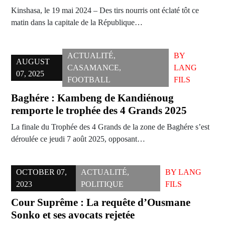
Kinshasa, le 19 mai 2024 – Des tirs nourris ont éclaté tôt ce
matin dans la capitale de la République…
ACTUALITÉ
,
BY
AUGUST
CASAMANCE
,
LANG
07, 2025
FOOTBALL
FILS
Baghére : Kambeng de Kandiénoug
remporte le trophée des 4 Grands 2025
La finale du Trophée des 4 Grands de la zone de Baghére s’est
déroulée ce jeudi 7 août 2025, opposant…
OCTOBER 07,
ACTUALITÉ
,
BY
LANG
2023
POLITIQUE
FILS
Cour Suprême : La requête d’Ousmane
Sonko et ses avocats rejetée