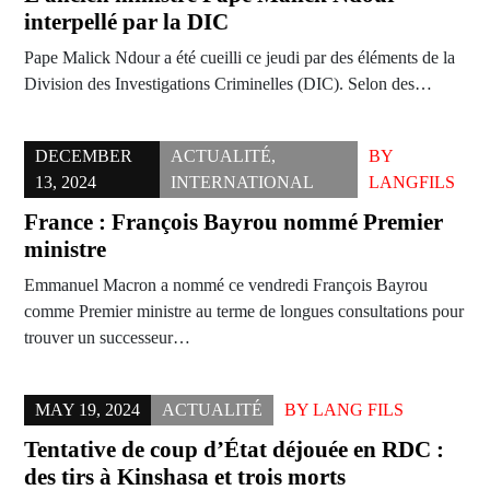
interpellé par la DIC
Pape Malick Ndour a été cueilli ce jeudi par des éléments de la
Division des Investigations Criminelles (DIC). Selon des…
DECEMBER
ACTUALITÉ
,
BY
13, 2024
INTERNATIONAL
LANGFILS
France : François Bayrou nommé Premier
ministre
Emmanuel Macron a nommé ce vendredi François Bayrou
comme Premier ministre au terme de longues consultations pour
trouver un successeur…
MAY 19, 2024
ACTUALITÉ
BY
LANG FILS
Tentative de coup d’État déjouée en RDC :
des tirs à Kinshasa et trois morts