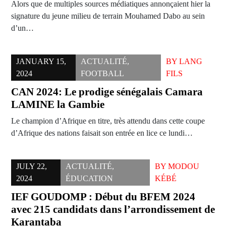
Alors que de multiples sources médiatiques annonçaient hier la
signature du jeune milieu de terrain Mouhamed Dabo au sein
d’un…
JANUARY 15,
ACTUALITÉ
,
BY
LANG
2024
FOOTBALL
FILS
CAN 2024: Le prodige sénégalais Camara
LAMINE la Gambie
Le champion d’Afrique en titre, très attendu dans cette coupe
d’Afrique des nations faisait son entrée en lice ce lundi…
JULY 22,
ACTUALITÉ
,
BY
MODOU
2024
ÉDUCATION
KÉBÉ
IEF GOUDOMP : Début du BFEM 2024
avec 215 candidats dans l’arrondissement de
Karantaba