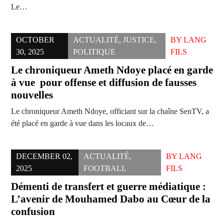
Le…
OCTOBER
ACTUALITÉ
,
JUSTICE
,
BY
LANG
30, 2025
POLITIQUE
FILS
Le chroniqueur Ameth Ndoye placé en garde
à vue pour offense et diffusion de fausses
nouvelles
Le chroniqueur Ameth Ndoye, officiant sur la chaîne SenTV, a
été placé en garde à vue dans les locaux de…
DECEMBER 02,
ACTUALITÉ
,
BY
LANG
2025
FOOTBALL
FILS
Démenti de transfert et guerre médiatique :
L’avenir de Mouhamed Dabo au Cœur de la
confusion