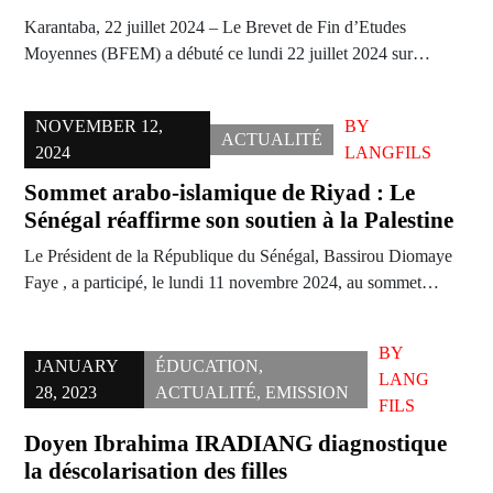
Karantaba, 22 juillet 2024 – Le Brevet de Fin d’Etudes
Moyennes (BFEM) a débuté ce lundi 22 juillet 2024 sur…
NOVEMBER 12,
BY
ACTUALITÉ
2024
LANGFILS
Sommet arabo-islamique de Riyad : Le
Sénégal réaffirme son soutien à la Palestine
Le Président de la République du Sénégal, Bassirou Diomaye
Faye , a participé, le lundi 11 novembre 2024, au sommet…
BY
JANUARY
ÉDUCATION
,
LANG
28, 2023
ACTUALITÉ
,
EMISSION
FILS
Doyen Ibrahima IRADIANG diagnostique
la déscolarisation des filles