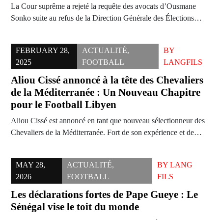
La Cour suprême a rejeté la requête des avocats d’Ousmane
Sonko suite au refus de la Direction Générale des Élections…
FEBRUARY 28,
ACTUALITÉ
,
BY
2025
FOOTBALL
LANGFILS
Aliou Cissé annoncé à la tête des Chevaliers
de la Méditerranée : Un Nouveau Chapitre
pour le Football Libyen
Aliou Cissé est annoncé en tant que nouveau sélectionneur des
Chevaliers de la Méditerranée. Fort de son expérience et de…
MAY 28,
ACTUALITÉ
,
BY
LANG
2026
FOOTBALL
FILS
Les déclarations fortes de Pape Gueye : Le
Sénégal vise le toit du monde