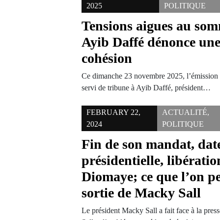
2025
POLITIQUE
Tensions aigues au somm
Ayib Daffé dénonce une
cohésion
Ce dimanche 23 novembre 2025, l’émission 
servi de tribune à Ayib Daffé, président…
FEBRUARY 22,
ACTUALITÉ
,
2024
POLITIQUE
Fin de son mandat, date
présidentielle, libérati
Diomaye; ce que l’on pe
sortie de Macky Sall
Le président Macky Sall a fait face à la pre