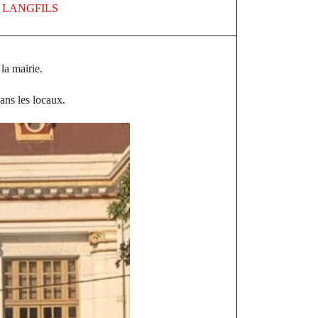
Y
LANGFILS
la mairie.
ans les locaux.