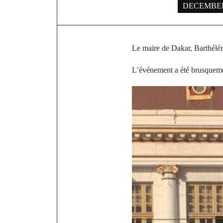
DECEMBER 
Le maire de Dakar, Barthélém
L’événement a été brusquement