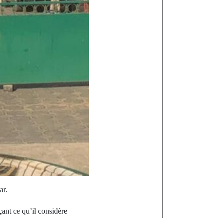
ar.
çant ce qu’il considère