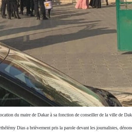
évocation du maire de Dakar à sa fonction de conseiller de la ville de Dak
rthélémy Dias a brièvement pris la parole devant les journalistes, dénon