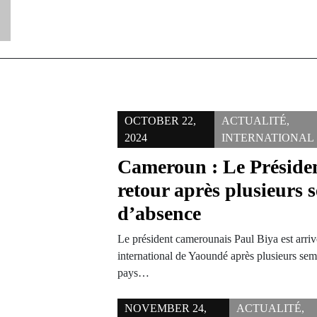
OCTOBER 22,
ACTUALITÉ
,
2024
INTERNATIONAL
Cameroun : Le Présiden
retour après plusieurs 
d’absence
Le président camerounais Paul Biya est arrivé
international de Yaoundé après plusieurs se
pays…
NOVEMBER 24,
ACTUALITÉ
,