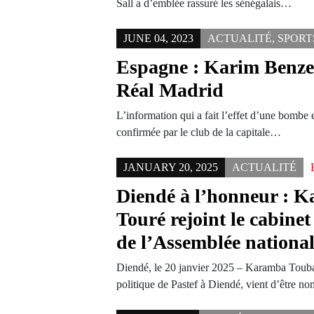
Sall a d’emblée rassuré les sénégalais…
JUNE 04, 2023
ACTUALITÉ
,
SPORT
Espagne : Karim Benze
Réal Madrid
L’information qui a fait l’effet d’une bombe 
confirmée par le club de la capitale…
JANUARY 20, 2025
ACTUALITÉ
Diendé à l’honneur : 
Touré rejoint le cabine
de l’Assemblée nationa
Diendé, le 20 janvier 2025 – Karamba Touba
politique de Pastef à Diendé, vient d’être