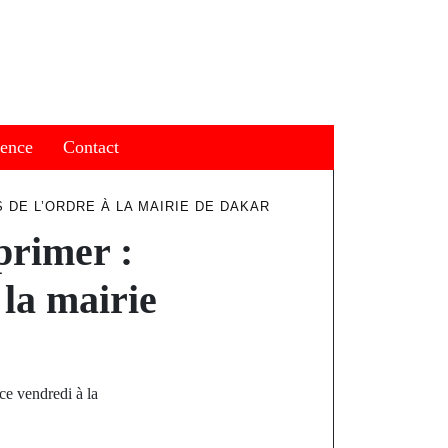
ience
Contact
 DE L’ORDRE À LA MAIRIE DE DAKAR
primer :
 la mairie
ce vendredi à la