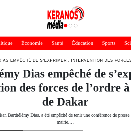
itique
Économie
Santé
Éducation
Sports
Sc
IAS EMPÊCHÉ DE S’EXPRIMER : INTERVENTION DES FORCES
émy Dias empêché de s’ex
ion des forces de l’ordre à
de Dakar
ar, Barthélémy Dias, a été empêché de tenir une conférence de presse 
mairie.…