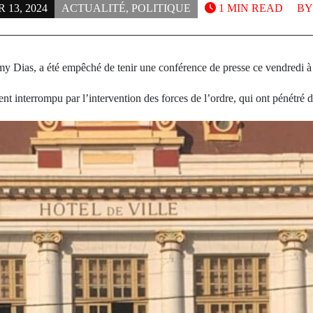
13, 2024
ACTUALITÉ
,
POLITIQUE
1 MIN READ
B
y Dias, a été empêché de tenir une conférence de presse ce vendredi à 
 interrompu par l’intervention des forces de l’ordre, qui ont pénétré d