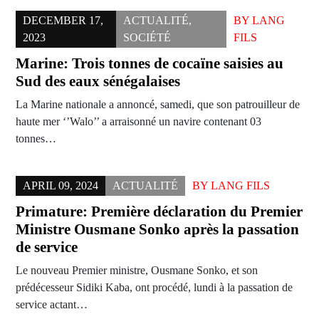
DECEMBER 17,
ACTUALITÉ
,
BY
LANG
2023
SOCIÉTÉ
FILS
Marine: Trois tonnes de cocaïne saisies au
Sud des eaux sénégalaises
La Marine nationale a annoncé, samedi, que son patrouilleur de
haute mer ‘’Walo’’ a arraisonné un navire contenant 03
tonnes…
APRIL 09, 2024
ACTUALITÉ
BY
LANG FILS
Primature: Première déclaration du Premier
Ministre Ousmane Sonko après la passation
de service
Le nouveau Premier ministre, Ousmane Sonko, et son
prédécesseur Sidiki Kaba, ont procédé, lundi à la passation de
service actant…