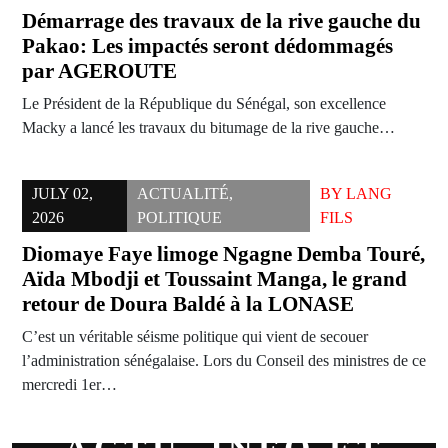
Démarrage des travaux de la rive gauche du
Pakao: Les impactés seront dédommagés
par AGEROUTE
Le Président de la République du Sénégal, son excellence
Macky a lancé les travaux du bitumage de la rive gauche…
JULY 02,
ACTUALITÉ
,
BY
LANG
2026
POLITIQUE
FILS
Diomaye Faye limoge Ngagne Demba Touré,
Aïda Mbodji et Toussaint Manga, le grand
retour de Doura Baldé à la LONASE
C’est un véritable séisme politique qui vient de secouer
l’administration sénégalaise. Lors du Conseil des ministres de ce
mercredi 1er…