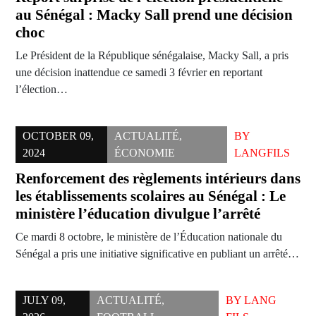
au Sénégal : Macky Sall prend une décision
choc
Le Président de la République sénégalaise, Macky Sall, a pris
une décision inattendue ce samedi 3 février en reportant
l’élection…
OCTOBER 09,
ACTUALITÉ
,
BY
2024
ÉCONOMIE
LANGFILS
Renforcement des règlements intérieurs dans
les établissements scolaires au Sénégal : Le
ministère l’éducation divulgue l’arrêté
Ce mardi 8 octobre, le ministère de l’Éducation nationale du
Sénégal a pris une initiative significative en publiant un arrêté…
JULY 09,
ACTUALITÉ
,
BY
LANG