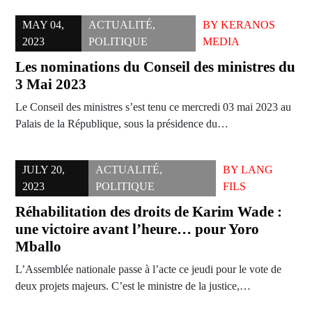
MAY 04,
ACTUALITÉ
,
BY
KERANOS
2023
POLITIQUE
MEDIA
Les nominations du Conseil des ministres du
3 Mai 2023
Le Conseil des ministres s’est tenu ce mercredi 03 mai 2023 au
Palais de la République, sous la présidence du…
JULY 20,
ACTUALITÉ
,
BY
LANG
2023
POLITIQUE
FILS
Réhabilitation des droits de Karim Wade :
une victoire avant l’heure… pour Yoro
Mballo
L’Assemblée nationale passe à l’acte ce jeudi pour le vote de
deux projets majeurs. C’est le ministre de la justice,…