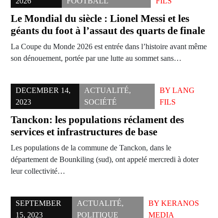
2026
FOOTBALL
FILS
Le Mondial du siècle : Lionel Messi et les
géants du foot à l’assaut des quarts de finale
La Coupe du Monde 2026 est entrée dans l’histoire avant même
son dénouement, portée par une lutte au sommet sans…
DECEMBER 14,
ACTUALITÉ
,
BY
LANG
2023
SOCIÉTÉ
FILS
Tanckon: les populations réclament des
services et infrastructures de base
Les populations de la commune de Tanckon, dans le
département de Bounkiling (sud), ont appelé mercredi à doter
leur collectivité…
SEPTEMBER
ACTUALITÉ
,
BY
KERANOS
15, 2023
POLITIQUE
MEDIA