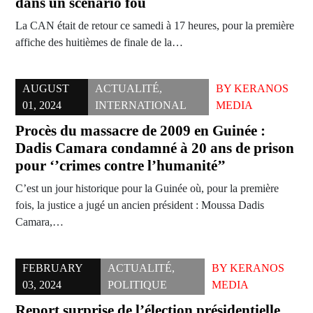
dans un scénario fou
La CAN était de retour ce samedi à 17 heures, pour la première
affiche des huitièmes de finale de la…
AUGUST
ACTUALITÉ
,
BY
KERANOS
01, 2024
INTERNATIONAL
MEDIA
Procès du massacre de 2009 en Guinée :
Dadis Camara condamné à 20 ans de prison
pour ‘’crimes contre l’humanité’’
C’est un jour historique pour la Guinée où, pour la première
fois, la justice a jugé un ancien président : Moussa Dadis
Camara,…
FEBRUARY
ACTUALITÉ
,
BY
KERANOS
03, 2024
POLITIQUE
MEDIA
Report surprise de l’élection présidentielle