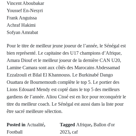
Vincent Aboubakar
Youssef En-Nesyri
Frank Anguissa
Achraf Hakimi
Sofyan Amrabat
Pour le titre de meilleur jeune joueur de l’année, le Sénégal est
bien représenté. Le capitaine des U17 champions d’Afrique,
Amara Diouf et le meilleur joueur de la dernière CAN U20,
Lamine Camara sont aux côtés des Marocains Abdessamad
Ezzalzouli et Bilal El Khannouss. Le Burkinabé Dango
Ouattara de Bournemouth complète le top 5. Le portier des
Lions Edouard Mendy est copté dans le top 5 des meilleurs
gardiens de l’année. Aliou Cissé est en lice pour reconquérir le
titre du meilleur coach. Le Sénégal est aussi dans la liste pour
être sacré meilleure sélection.
Posted in
Actualité
,
Tagged
Afrique
,
Ballon d'or
Football
2023
,
caf