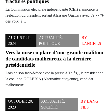
fractures politiques
La Commission électorale indépendante (CEI) a annoncé la
réélection du président sortant Alassane Ouattara avec 89,77 %
des voix, à…
AUGUST 27,
ACTUALITÉ
,
BY
2024
POLITIQUE
LANGFILS
Vers la mise en place d’une grande coalition
de candidats malheureux à la dernière
présidentielle
Lors de son face-à-face avec la presse à Thiès, , le président de
la coalition GOLERIA (Alternative citoyenne), candidat
malheureux…
OCTOBER 20,
ACTUALITÉ
,
BY
LANG
2023
SOCIÉTÉ
FILS