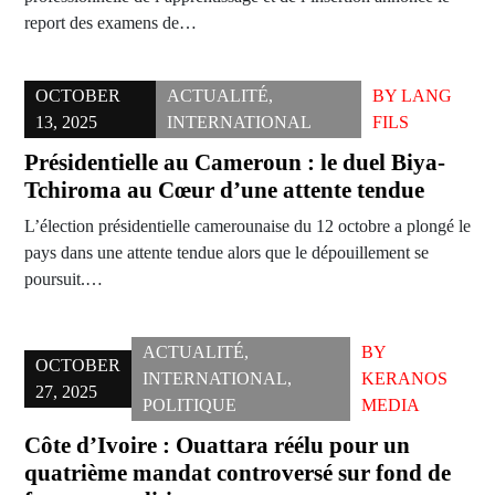
report des examens de…
OCTOBER
ACTUALITÉ
,
BY
LANG
13, 2025
INTERNATIONAL
FILS
Présidentielle au Cameroun : le duel Biya-
Tchiroma au Cœur d’une attente tendue
L’élection présidentielle camerounaise du 12 octobre a plongé le
pays dans une attente tendue alors que le dépouillement se
poursuit.…
ACTUALITÉ
,
BY
OCTOBER
INTERNATIONAL
,
KERANOS
27, 2025
POLITIQUE
MEDIA
Côte d’Ivoire : Ouattara réélu pour un
quatrième mandat controversé sur fond de