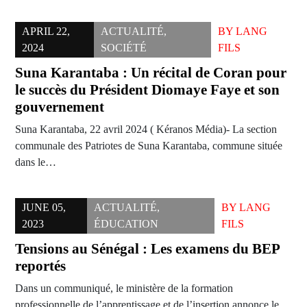
APRIL 22,
ACTUALITÉ
,
BY
LANG
2024
SOCIÉTÉ
FILS
Suna Karantaba : Un récital de Coran pour
le succès du Président Diomaye Faye et son
gouvernement
Suna Karantaba, 22 avril 2024 ( Kéranos Média)- La section
communale des Patriotes de Suna Karantaba, commune située
dans le…
JUNE 05,
ACTUALITÉ
,
BY
LANG
2023
ÉDUCATION
FILS
Tensions au Sénégal : Les examens du BEP
reportés
Dans un communiqué, le ministère de la formation
professionnelle de l’apprentissage et de l’insertion annonce le