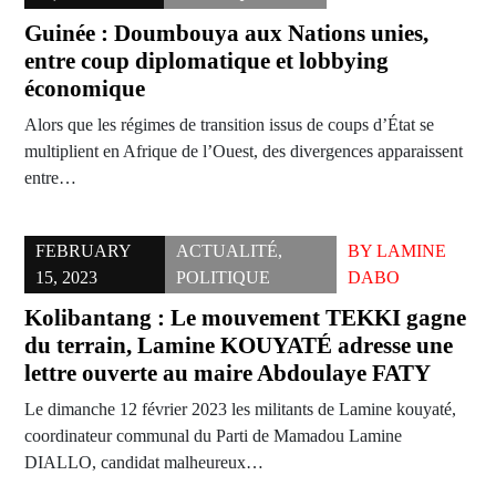
Guinée : Doumbouya aux Nations unies,
entre coup diplomatique et lobbying
économique
Alors que les régimes de transition issus de coups d’État se
multiplient en Afrique de l’Ouest, des divergences apparaissent
entre…
FEBRUARY
ACTUALITÉ
,
BY
LAMINE
15, 2023
POLITIQUE
DABO
Kolibantang : Le mouvement TEKKI gagne
du terrain, Lamine KOUYATÉ adresse une
lettre ouverte au maire Abdoulaye FATY
Le dimanche 12 février 2023 les militants de Lamine kouyaté,
coordinateur communal du Parti de Mamadou Lamine
DIALLO, candidat malheureux…