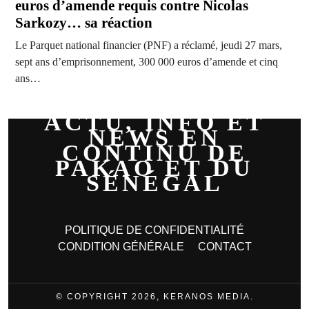
euros d’amende requis contre Nicolas
Sarkozy… sa réaction
Le Parquet national financier (PNF) a réclamé, jeudi 27 mars,
sept ans d’emprisonnement, 300 000 euros d’amende et cinq
ans…
ACTU, INFO ET
NEWS EN
CONTINU DE
PAKAO ET DU
SÉNÉGAL
POLITIQUE DE CONFIDENTIALITÉ
CONDITION GÉNÉRALE
CONTACT
© COPYRIGHT 2026, KERANOS MEDIA.