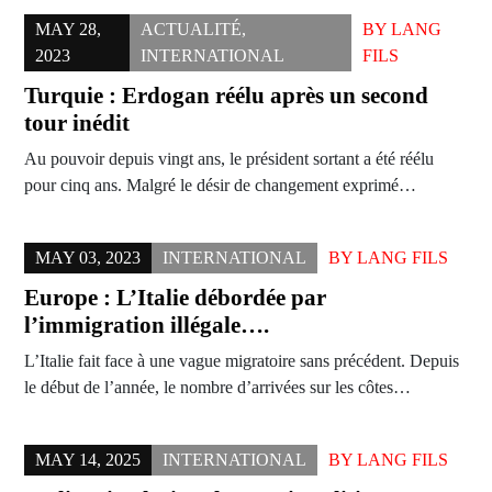
MAY 28,
ACTUALITÉ
,
BY
LANG
2023
INTERNATIONAL
FILS
Turquie : Erdogan réélu après un second
tour inédit
Au pouvoir depuis vingt ans, le président sortant a été réélu
pour cinq ans. Malgré le désir de changement exprimé…
MAY 03, 2023
INTERNATIONAL
BY
LANG FILS
Europe : L’Italie débordée par
l’immigration illégale….
L’Italie fait face à une vague migratoire sans précédent. Depuis
le début de l’année, le nombre d’arrivées sur les côtes…
MAY 14, 2025
INTERNATIONAL
BY
LANG FILS