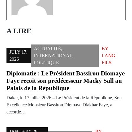
A LIRE
ACTUALITÉ
,
BY
JULY 17,
INTERNATIONAL
,
LANG
2026
POLITIQUE
FILS
Diplomatie : Le Président Bassirou Diomaye
Faye reçoit son prédécesseur Macky Sall au
Palais de la République
Dakar, le 17 juillet 2026 – Le Président de la République, Son
Excellence Monsieur Bassirou Diomaye Diakhar Faye, a
accordé…
JANUARY 28,
BY