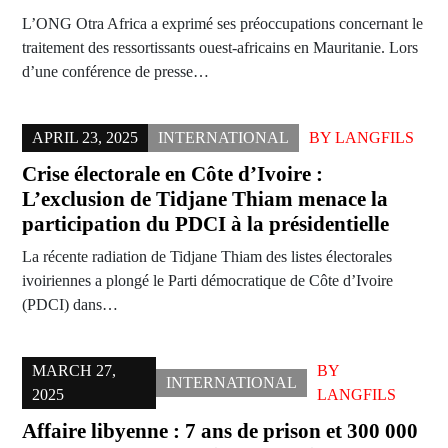
L’ONG Otra Africa a exprimé ses préoccupations concernant le
traitement des ressortissants ouest-africains en Mauritanie. Lors
d’une conférence de presse…
APRIL 23, 2025
INTERNATIONAL
BY
LANGFILS
Crise électorale en Côte d’Ivoire :
L’exclusion de Tidjane Thiam menace la
participation du PDCI à la présidentielle
La récente radiation de Tidjane Thiam des listes électorales
ivoiriennes a plongé le Parti démocratique de Côte d’Ivoire
(PDCI) dans…
MARCH 27,
BY
INTERNATIONAL
2025
LANGFILS
Affaire libyenne : 7 ans de prison et 300 000