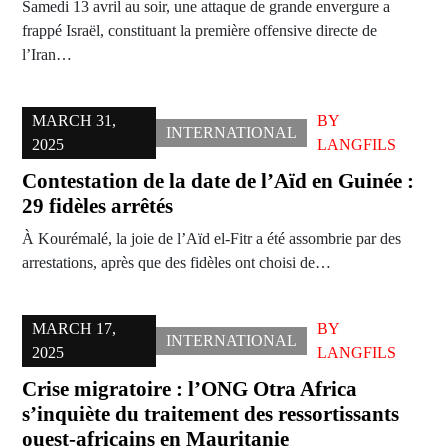
Samedi 13 avril au soir, une attaque de grande envergure a
frappé Israël, constituant la première offensive directe de
l’Iran…
MARCH 31,
BY
INTERNATIONAL
2025
LANGFILS
Contestation de la date de l’Aïd en Guinée :
29 fidèles arrêtés
À Kourémalé, la joie de l’Aïd el-Fitr a été assombrie par des
arrestations, après que des fidèles ont choisi de…
MARCH 17,
BY
INTERNATIONAL
2025
LANGFILS
Crise migratoire : l’ONG Otra Africa
s’inquiète du traitement des ressortissants
ouest-africains en Mauritanie