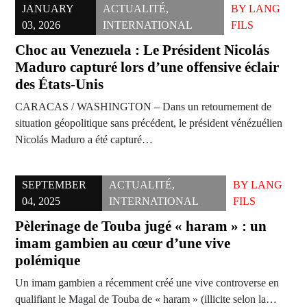
JANUARY
ACTUALITÉ
,
BY
LANG
03, 2026
INTERNATIONAL
FILS
Choc au Venezuela : Le Président Nicolás
Maduro capturé lors d’une offensive éclair
des États-Unis
CARACAS / WASHINGTON – Dans un retournement de
situation géopolitique sans précédent, le président vénézuélien
Nicolás Maduro a été capturé…
SEPTEMBER
ACTUALITÉ
,
BY
LANG
04, 2025
INTERNATIONAL
FILS
Pèlerinage de Touba jugé « haram » : un
imam gambien au cœur d’une vive
polémique
Un imam gambien a récemment créé une vive controverse en
qualifiant le Magal de Touba de « haram » (illicite selon la…