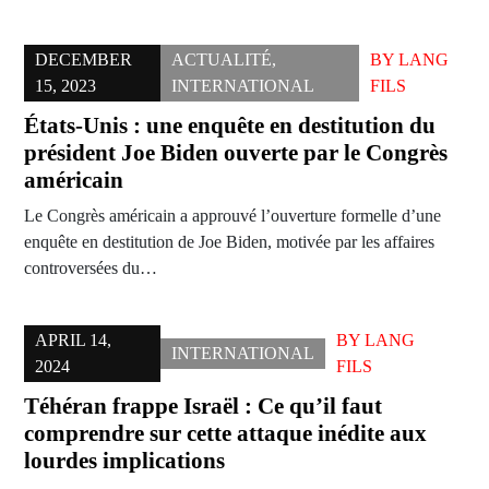
DECEMBER
ACTUALITÉ
,
BY
LANG
15, 2023
INTERNATIONAL
FILS
États-Unis : une enquête en destitution du
président Joe Biden ouverte par le Congrès
américain
Le Congrès américain a approuvé l’ouverture formelle d’une
enquête en destitution de Joe Biden, motivée par les affaires
controversées du…
APRIL 14,
BY
LANG
INTERNATIONAL
2024
FILS
Téhéran frappe Israël : Ce qu’il faut
comprendre sur cette attaque inédite aux
lourdes implications