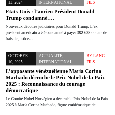
13, 2024
INTERNATIONAL
FILS
Etats-Unis : l’ancien Président Donald
Trump condamné….
Nouveaux déboires judiciaires pour Donald Trump. L’ex-
président américain a été condamné à payer 392 638 dollars de
frais de justice…
OCTOBER
ACTUALITÉ
,
BY
LANG
10, 2025
INTERNATIONAL
FILS
L’opposante vénézuélienne María Corina
Machado décroche le Prix Nobel de la Paix
2025 : Reconnaissance du courage
démocratique
Le Comité Nobel Norvégien a décerné le Prix Nobel de la Paix
2025 à María Corina Machado, figure emblématique de…