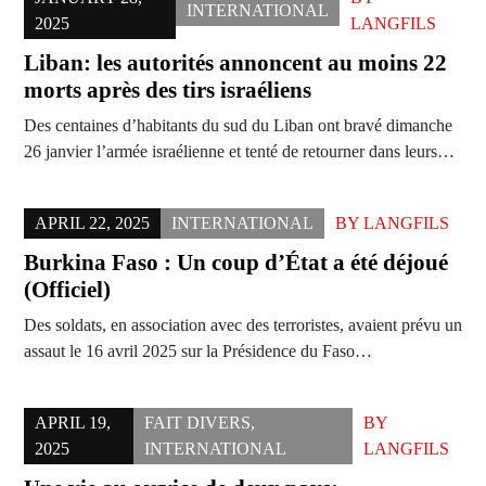
INTERNATIONAL
2025
LANGFILS
Liban: les autorités annoncent au moins 22
morts après des tirs israéliens
Des centaines d’habitants du sud du Liban ont bravé dimanche
26 janvier l’armée israélienne et tenté de retourner dans leurs…
APRIL 22, 2025
INTERNATIONAL
BY
LANGFILS
Burkina Faso : Un coup d’État a été déjoué
(Officiel)
Des soldats, en association avec des terroristes, avaient prévu un
assaut le 16 avril 2025 sur la Présidence du Faso…
APRIL 19,
FAIT DIVERS
,
BY
2025
INTERNATIONAL
LANGFILS