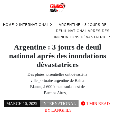
Skip
to
HOME
INTERNATIONAL
ARGENTINE : 3 JOURS DE
content
DEUIL NATIONAL APRÈS DES
INONDATIONS DÉVASTATRICES
Argentine : 3 jours de deuil
national après des inondations
dévastatrices
Des pluies torrentielles ont dévasté la
ville portuaire argentine de Bahia
Blanca, à 600 km au sud-ouest de
Buenos Aires,…
MARCH 10, 2025
INTERNATIONAL
1 MIN READ
BY
LANGFILS