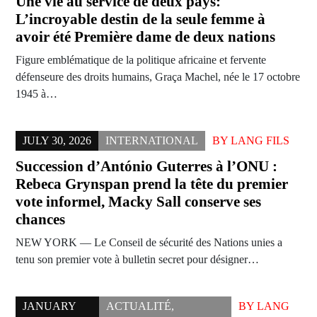
Une vie au service de deux pays:
L’incroyable destin de la seule femme à
avoir été Première dame de deux nations
Figure emblématique de la politique africaine et fervente
défenseure des droits humains, Graça Machel, née le 17 octobre
1945 à…
JULY 30, 2026
INTERNATIONAL
BY
LANG FILS
Succession d’António Guterres à l’ONU :
Rebeca Grynspan prend la tête du premier
vote informel, Macky Sall conserve ses
chances
NEW YORK — Le Conseil de sécurité des Nations unies a
tenu son premier vote à bulletin secret pour désigner…
JANUARY
ACTUALITÉ
,
BY
LANG