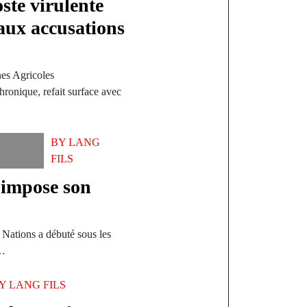
ste virulente
aux accusations
es Agricoles
hronique, refait surface avec
BY
LANG
FILS
 impose son
Nations a débuté sous les
s…
BY
LANG FILS