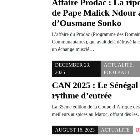
Affaire Prodac : La ripo
de Pape Malick Ndour 
d’Ousmane Sonko
L’affaire du Prodac (Programme des Domain
Communautaires), qui avait déjà défrayé la c
un échange musclé…
DECEMBER 23,
ACTUALITÉ
,
2025
FOOTBALL
CAN 2025 : Le Sénégal
rythme d’entrée
La 35ème édition de la Coupe d’Afrique des 
meilleurs auspices au Maroc, offrant dès le
AUGUST 16, 2023
ACTUALITÉ