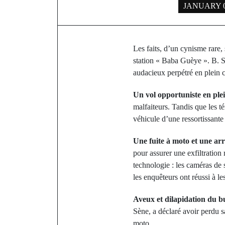
JANUARY 0
Les faits, d’un cynisme rare,
station « Baba Guèye ». B. Sè
audacieux perpétré en plein 
Un vol opportuniste en ple
malfaiteurs. Tandis que les té
véhicule d’une ressortissant
Une fuite à moto et une arr
pour assurer une exfiltration
technologie : les caméras de s
les enquêteurs ont réussi à le
Aveux et dilapidation du b
Sène, a déclaré avoir perdu 
moto.