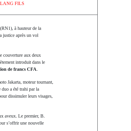
LANG FILS
 (RN1), à hauteur de la
 justice après un vol
 de couverture aux deux
rètement introduit dans le
lion de francs CFA
.
moto Jakarta, moteur tournant,
duo a été trahi par la
pour dissimuler leurs visages,
aux aveux. Le premier, B.
pour s’offrir une nouvelle