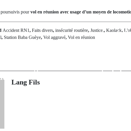
 poursuivis pour
vol en réunion avec usage d’un moyen de locomoti
ed
Accident RN1
,
Faits divers
,
insécurité routière
,
Justice.
,
Kaolack
,
L'o
Next Po
l
,
Station Baba Guèye
,
Vol aggravé
,
Vol en réunion
« Tous les com
rev Post
répondu à l'
 : Les Super
Ballaké Dram
e crise d'ego et
réussite de la 
tion de force
les abus du
Lang Fils
économique 