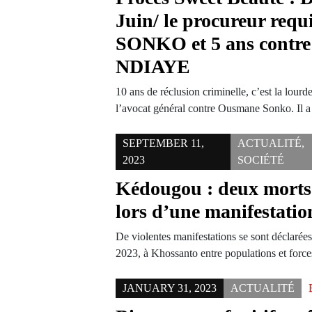
Juin/ le procureur requi
SONKO et 5 ans contr
NDIAYE
10 ans de réclusion criminelle, c’est la lourd
l’avocat général contre Ousmane Sonko. Il 
SEPTEMBER 11,
ACTUALITÉ
,
2023
SOCIÉTÉ
Kédougou : deux morts 
lors d’une manifestati
De violentes manifestations se sont déclarée
2023, à Khossanto entre populations et forc
JANUARY 31, 2023
ACTUALITÉ