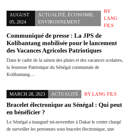
BY
AUGUST
ACTUALITÉ
,
ÉCONOMIE
,
LANG
05, 2024
ENVIRONNEMENT
FILS
Communiqué de presse : La JPS de
Kolibantang mobilisée pour le lancement
des Vacances Agricoles Patriotiques
Dans le cadre de la saison des pluies et des vacances scolaires,
la Jeunesse Patriotique du Sénégal communale de
Kolibantang…
MARCH 28, 2023
ACTUALITÉ
BY
LANG FILS
Bracelet électronique au Sénégal : Qui peut
en bénéficier ?
Le Sénégal a inauguré mi-novembre à Dakar le centre chargé
de surveiller les personnes sous bracelet électronique, une