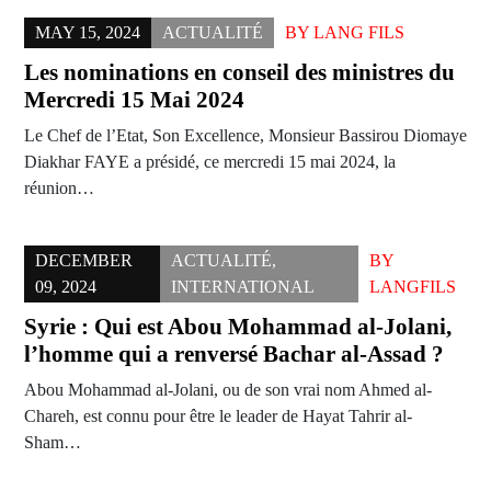
MAY 15, 2024
ACTUALITÉ
BY
LANG FILS
Les nominations en conseil des ministres du
Mercredi 15 Mai 2024
Le Chef de l’Etat, Son Excellence, Monsieur Bassirou Diomaye
Diakhar FAYE a présidé, ce mercredi 15 mai 2024, la
réunion…
DECEMBER
ACTUALITÉ
,
BY
09, 2024
INTERNATIONAL
LANGFILS
Syrie : Qui est Abou Mohammad al-Jolani,
l’homme qui a renversé Bachar al-Assad ?
Abou Mohammad al-Jolani, ou de son vrai nom Ahmed al-
Chareh, est connu pour être le leader de Hayat Tahrir al-
Sham…