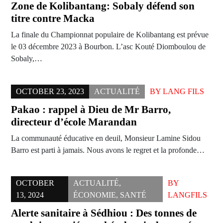
Zone de Kolibantang: Sobaly défend son
titre contre Macka
La finale du Championnat populaire de Kolibantang est prévue
le 03 décembre 2023 à Bourbon. L’asc Kouté Diomboulou de
Sobaly,…
OCTOBER 23, 2023
ACTUALITÉ
BY
LANG FILS
Pakao : rappel à Dieu de Mr Barro,
directeur d’école Marandan
La communauté éducative en deuil, Monsieur Lamine Sidou
Barro est parti à jamais. Nous avons le regret et la profonde…
OCTOBER
ACTUALITÉ
,
BY
13, 2024
ÉCONOMIE
,
SANTÉ
LANGFILS
Alerte sanitaire à Sédhiou : Des tonnes de