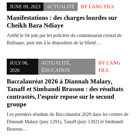
JUNE 09, 2023
ACTUALITÉ
BY
LANG FILS
Manifestations : des charges lourdes sur
Cheikh Bara Ndiaye
Arrêté le 04 juin par les policiers du commissariat central de
Rufisque, puis mis à la disposition de la Sûreté…
JULY 06,
ACTUALITÉ
,
BY
LANG
2026
ÉDUCATION
FILS
Baccalauréat 2026 à Diannah Malary,
Tanaff et Simbandi Brassou : des résultats
contrastés, l’espoir repose sur le second
groupe
Les premiers résultats du Baccalauréat 2026 dans les centres de
Diannah Malary (jury 1291), Tanaff (jury 1302) et Simbandi
Brassou…