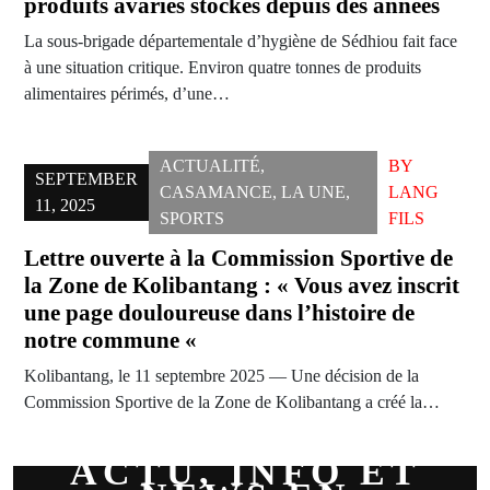
produits avariés stockés depuis des années
La sous-brigade départementale d’hygiène de Sédhiou fait face
à une situation critique. Environ quatre tonnes de produits
alimentaires périmés, d’une…
ACTUALITÉ
,
BY
SEPTEMBER
CASAMANCE
,
LA UNE
,
LANG
11, 2025
SPORTS
FILS
Lettre ouverte à la Commission Sportive de
la Zone de Kolibantang : « Vous avez inscrit
une page douloureuse dans l’histoire de
notre commune «
Kolibantang, le 11 septembre 2025 — Une décision de la
Commission Sportive de la Zone de Kolibantang a créé la…
ACTU, INFO ET