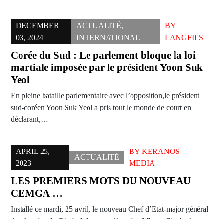
DECEMBER
ACTUALITÉ
,
BY
03, 2024
INTERNATIONAL
LANGFILS
Corée du Sud : Le parlement bloque la loi
martiale imposée par le président Yoon Suk
Yeol
En pleine bataille parlementaire avec l’opposition,le président
sud-coréen Yoon Suk Yeol a pris tout le monde de court en
déclarant,…
APRIL 25,
BY
KERANOS
ACTUALITÉ
2023
MEDIA
LES PREMIERS MOTS DU NOUVEAU
CEMGA …
Installé ce mardi, 25 avril, le nouveau Chef d’Etat-major général