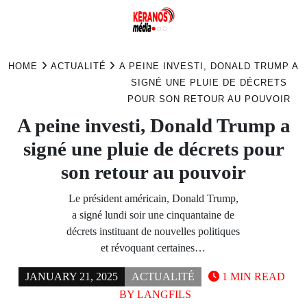
Skip
to
HOME
ACTUALITÉ
A PEINE INVESTI, DONALD TRUMP A
content
SIGNÉ UNE PLUIE DE DÉCRETS
POUR SON RETOUR AU POUVOIR
A peine investi, Donald Trump a
signé une pluie de décrets pour
son retour au pouvoir
Le président américain, Donald Trump,
a signé lundi soir une cinquantaine de
décrets instituant de nouvelles politiques
et révoquant certaines…
JANUARY 21, 2025
ACTUALITÉ
1 MIN READ
BY
LANGFILS