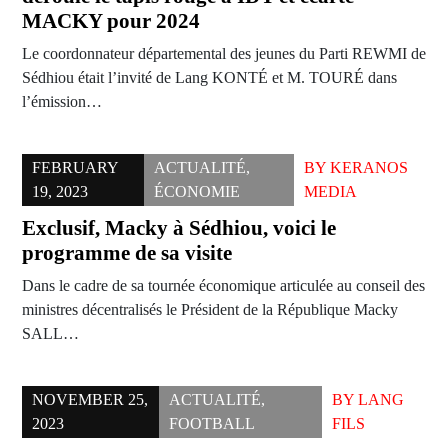
MACKY pour 2024
Le coordonnateur départemental des jeunes du Parti REWMI de
Sédhiou était l’invité de Lang KONTÉ et M. TOURÉ dans
l’émission…
FEBRUARY
ACTUALITÉ
,
BY
KERANOS
19, 2023
ÉCONOMIE
MEDIA
Exclusif, Macky à Sédhiou, voici le
programme de sa visite
Dans le cadre de sa tournée économique articulée au conseil des
ministres décentralisés le Président de la République Macky
SALL…
NOVEMBER 25,
ACTUALITÉ
,
BY
LANG
2023
FOOTBALL
FILS