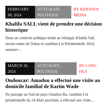
FEBRUARY
ACTUALITÉ
,
BY
KERANOS
08, 2024
POLITIQUE
MEDIA
Khalifa SALL vient de prendre une décision
historique
Dans un contexte politique tendu au Sénégal, Khalifa Sall,
ancien maire de Dakar et candidat à la Présidentielle 2024,
annonce…
MARCH 18,
ACTUALITÉ
,
BY
LANG
2024
POLITIQUE
FILS
Oudoucar: Amadou a effectué une visite au
domicile familial de Karim Wade
De passage au Sud du pays Amadou Ba, candidat à la
présidentielle du 24 Mars prochain, a effectué une visite…