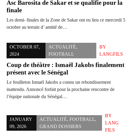
Asc Barosita de Sakar et se qualifie pour la
finale
Les demi- finales de la Zone de Sakar ont eu lieu ce mercredi 5
octobre au terrain d’ amitié de…
OCTOBER 07,
ACTUALITÉ
,
BY
2024
FOOTBALL
LANGFILS
Coup de théâtre : Ismaël Jakobs finalement
présent avec le Sénégal
Le feuilleton Ismaël Jakobs a connu un rebondissement
inattendu. Annoncé forfait pour la prochaine rencontre de
l’équipe nationale du Sénégal…
BY
JANUARY
ACTUALITÉ
,
FOOTBALL
,
LANG
09, 2026
GRAND DOSSIERS
FILS