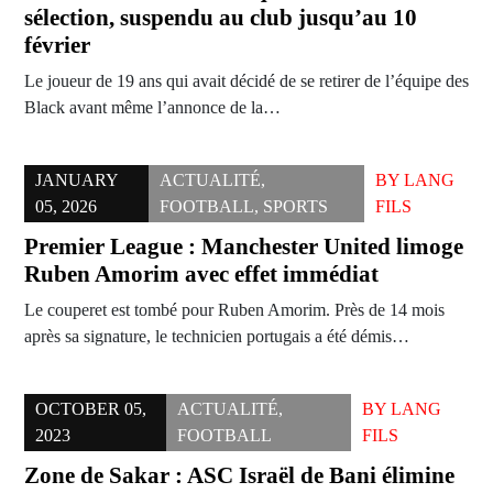
sélection, suspendu au club jusqu’au 10
février
Le joueur de 19 ans qui avait décidé de se retirer de l’équipe des
Black avant même l’annonce de la…
JANUARY
ACTUALITÉ
,
BY
LANG
05, 2026
FOOTBALL
,
SPORTS
FILS
Premier League : Manchester United limoge
Ruben Amorim avec effet immédiat
Le couperet est tombé pour Ruben Amorim. Près de 14 mois
après sa signature, le technicien portugais a été démis…
OCTOBER 05,
ACTUALITÉ
,
BY
LANG
2023
FOOTBALL
FILS
Zone de Sakar : ASC Israël de Bani élimine