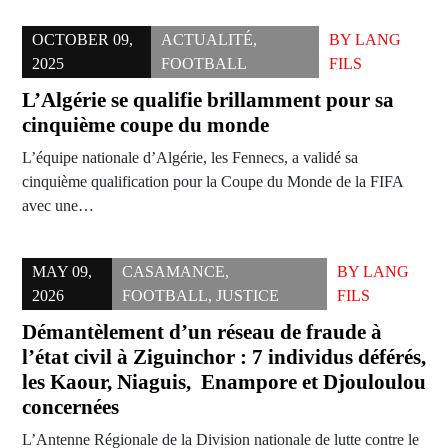
OCTOBER 09,
ACTUALITÉ
,
BY
LANG
2025
FOOTBALL
FILS
L’Algérie se qualifie brillamment pour sa
cinquième coupe du monde
L’équipe nationale d’Algérie, les Fennecs, a validé sa
cinquième qualification pour la Coupe du Monde de la FIFA
avec une…
MAY 09,
CASAMANCE
,
BY
LANG
2026
FOOTBALL
,
JUSTICE
FILS
Démantèlement d’un réseau de fraude à
l’état civil à Ziguinchor : 7 individus déférés,
les Kaour, Niaguis, Enampore et Djouloulou
concernées
L’Antenne Régionale de la Division nationale de lutte contre le