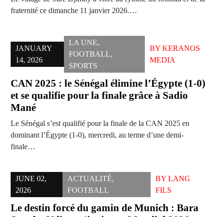
fraternité ce dimanche 11 janvier 2026.…
LA UNE
,
JANUARY
BY
KERANOS
FOOTBALL
,
14, 2026
MEDIA
SPORTS
CAN 2025 : le Sénégal élimine l’Égypte (1-0)
et se qualifie pour la finale grâce à Sadio
Mané
Le Sénégal s’est qualifié pour la finale de la CAN 2025 en
dominant l’Égypte (1-0), mercredi, au terme d’une demi-
finale…
JUNE 02,
ACTUALITÉ
,
BY
LANG
2026
FOOTBALL
FILS
Le destin forcé du gamin de Munich : Bara