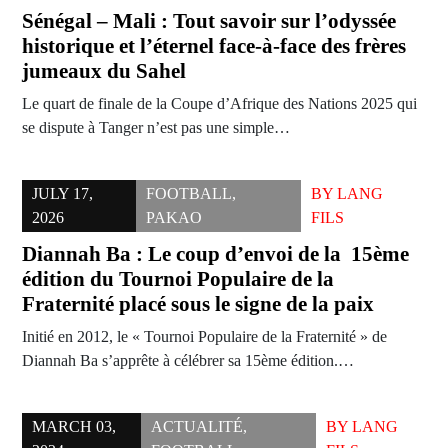
Sénégal – Mali : Tout savoir sur l’odyssée
historique et l’éternel face-à-face des frères
jumeaux du Sahel
Le quart de finale de la Coupe d’Afrique des Nations 2025 qui
se dispute à Tanger n’est pas une simple…
JULY 17,
FOOTBALL
,
BY
LANG
2026
PAKAO
FILS
Diannah Ba : Le coup d’envoi de la 15ème
édition du Tournoi Populaire de la
Fraternité placé sous le signe de la paix
Initié en 2012, le « Tournoi Populaire de la Fraternité » de
Diannah Ba s’apprête à célébrer sa 15ème édition.…
MARCH 03,
ACTUALITÉ
,
BY
LANG