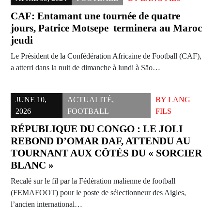
CAF: Entamant une tournée de quatre
jours, Patrice Motsepe terminera au Maroc
jeudi
Le Président de la Confédération Africaine de Football (CAF),
a atterri dans la nuit de dimanche à lundi à Sāo…
JUNE 10,
ACTUALITÉ
,
BY
LANG
2026
FOOTBALL
FILS
RÉPUBLIQUE DU CONGO : LE JOLI
REBOND D’OMAR DAF, ATTENDU AU
TOURNANT AUX CÔTÉS DU « SORCIER
BLANC »
Recalé sur le fil par la Fédération malienne de football
(FEMAFOOT) pour le poste de sélectionneur des Aigles,
l’ancien international…