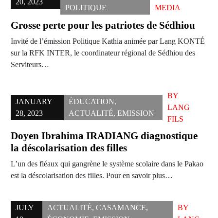
20, 2023
POLITIQUE
MEDIA
Grosse perte pour les patriotes de Sédhiou
Invité de l’émission Politique Kathia animée par Lang KONTÉ
sur la RFK INTER, le coordinateur régional de Sédhiou des
Serviteurs…
BY
JANUARY
ÉDUCATION
,
LANG
28, 2023
ACTUALITÉ
,
EMISSION
FILS
Doyen Ibrahima IRADIANG diagnostique
la déscolarisation des filles
L’un des fléaux qui gangrène le système scolaire dans le Pakao
est la déscolarisation des filles. Pour en savoir plus…
JULY
ACTUALITÉ
,
CASAMANCE
,
BY