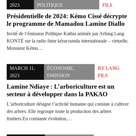
2023
POLITIQUE
FILS
Présidentielle de 2024: Kémo Cissé décrypte
le programme de Mamadou Lamine Diallo
Invité de l’émission Politique Kathia animée par Arfang Lang
KONTÉ sur la radio futur kéracounda internationale – virtuelle,
Monsieur Kémo…
MARCH 11,
ÉCONOMIE
,
BY
LANG
2023
EMISSION
FILS
Lamine Ndiaye : L’arboriculture est un
secteur à développer dans la PAKAO
L’arboriculture désigne l’activité humaine qui consiste à cultiver
des arbres. Elle regroupe toute la production des arbres
fruitiers.En constante évolution,…