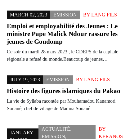
MARCH 02, 2023
EMISSION
BY
LANG FILS
Emploi et employabilité des Jeunes : Le
ministre Pape Malick Ndour rassure les
jeunes de Goudomp
Ce soir du mardi 28 mars 2023 , le CDEPS de la capitale
régionale a refusé du monde.Beaucoup de jeunes…
JULY 19, 2023
EMISSION
BY
LANG FILS
Histoire des figures islamiques du Pakao
La vie de Syllaba racontée par Mouhamadou Kanamori
Souané, chef de village de Madina Souané
ACTUALITÉ
,
BY
JANUARY
EMISSION
,
KERANOS