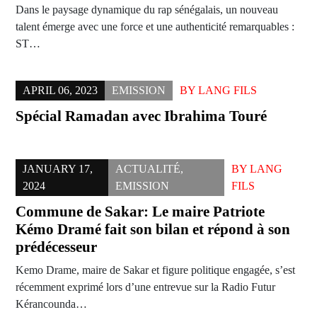
Dans le paysage dynamique du rap sénégalais, un nouveau
talent émerge avec une force et une authenticité remarquables :
ST…
APRIL 06, 2023
EMISSION
BY
LANG FILS
Spécial Ramadan avec Ibrahima Touré
JANUARY 17,
ACTUALITÉ
,
BY
LANG
2024
EMISSION
FILS
Commune de Sakar: Le maire Patriote
Kémo Dramé fait son bilan et répond à son
prédécesseur
Kemo Drame, maire de Sakar et figure politique engagée, s’est
récemment exprimé lors d’une entrevue sur la Radio Futur
Kérancounda…