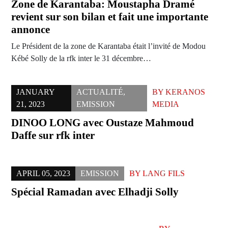
Zone de Karantaba: Moustapha Dramé
revient sur son bilan et fait une importante
annonce
Le Président de la zone de Karantaba était l’invité de Modou
Kébé Solly de la rfk inter le 31 décembre…
JANUARY
ACTUALITÉ
,
BY
KERANOS
21, 2023
EMISSION
MEDIA
DINOO LONG avec Oustaze Mahmoud
Daffe sur rfk inter
APRIL 05, 2023
EMISSION
BY
LANG FILS
Spécial Ramadan avec Elhadji Solly