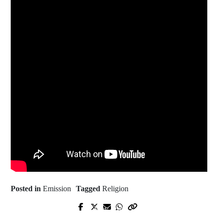
Posted in
Emission
Tagged
Religion
Prev Post