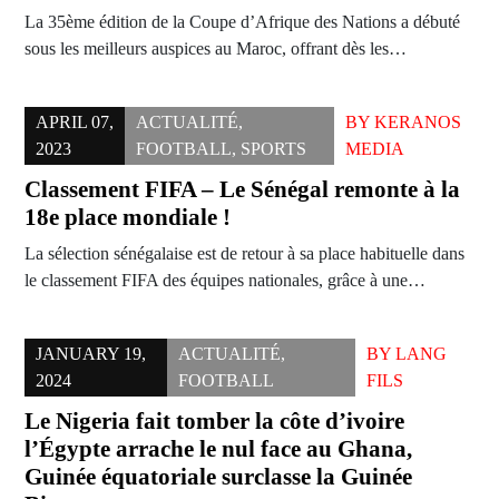
La 35ème édition de la Coupe d’Afrique des Nations a débuté
sous les meilleurs auspices au Maroc, offrant dès les…
APRIL 07,
ACTUALITÉ
,
BY
KERANOS
2023
FOOTBALL
,
SPORTS
MEDIA
Classement FIFA – Le Sénégal remonte à la
18e place mondiale !
La sélection sénégalaise est de retour à sa place habituelle dans
le classement FIFA des équipes nationales, grâce à une…
JANUARY 19,
ACTUALITÉ
,
BY
LANG
2024
FOOTBALL
FILS
Le Nigeria fait tomber la côte d’ivoire
l’Égypte arrache le nul face au Ghana,
Guinée équatoriale surclasse la Guinée