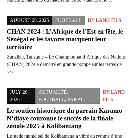
AUGUST 05, 2025
FOOTBALL
BY
LANG FILS
CHAN 2024 : L’Afrique de l’Est en fête, le
Sénégal et les favoris marquent leur
territoire
Zanzibar, Tanzanie – Le Championnat d’Afrique des Nations
(CHAN) 2024 a démarré en grande pompe sur les terres de
ses…
JULY 20,
ACTUALITÉ
,
BY
LANG
2026
FOOTBALL
,
PAKAO
FILS
Le soutien historique du parrain Karamo
N’diaye couronne le succès de la finale
zonale 2025 à Kolibantang
Le stade municipal de Kolibantang a vibré au rythme d’une