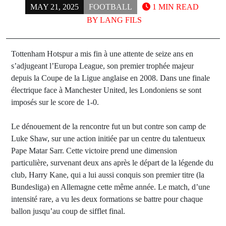
MAY 21, 2025
FOOTBALL
1 MIN READ
BY
LANG FILS
Tottenham Hotspur a mis fin à une attente de seize ans en
s’adjugeant l’Europa League, son premier trophée majeur
depuis la Coupe de la Ligue anglaise en 2008. Dans une finale
électrique face à Manchester United, les Londoniens se sont
imposés sur le score de 1-0.
Le dénouement de la rencontre fut un but contre son camp de
Luke Shaw, sur une action initiée par un centre du talentueux
Pape Matar Sarr. Cette victoire prend une dimension
particulière, survenant deux ans après le départ de la légende du
club, Harry Kane, qui a lui aussi conquis son premier titre (la
Bundesliga) en Allemagne cette même année. Le match, d’une
intensité rare, a vu les deux formations se battre pour chaque
ballon jusqu’au coup de sifflet final.