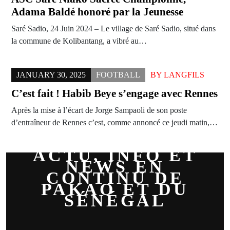
Adama Baldé honoré par la Jeunesse
Saré Sadio, 24 Juin 2024 – Le village de Saré Sadio, situé dans
la commune de Kolibantang, a vibré au…
JANUARY 30, 2025
FOOTBALL
BY
LANGFILS
C’est fait ! Habib Beye s’engage avec Rennes
Après la mise à l’écart de Jorge Sampaoli de son poste
d’entraîneur de Rennes c’est, comme annoncé ce jeudi matin,…
ACTU, INFO ET
NEWS EN
CONTINU DE
PAKAO ET DU
SÉNÉGAL