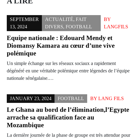
A LIRE
SEPTEMBER
ACTUALITÉ
,
FAIT
BY
13, 2024
DIVERS
,
FOOTBALL
LANGFILS
Equipe nationale : Edouard Mendy et
Diomansy Kamara au cœur d’une vive
polémique
Un simple échange sur les réseaux sociaux a rapidement
dégénéré en une véritable polémique entre légendes de l’équipe
nationale sénégalaise.…
JANUARY 23, 2024
FOOTBALL
BY
LANG FILS
Le Ghana au bord de l’élimination,l’Egypte
arrache sa qualification face au
Mozambique
La dernière journée de la phase de groupe est très attendue pour