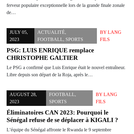
ferveur populaire exceptionnelle lors de la grande finale zonale
de…
JULY 05,
ACTUALITÉ
,
BY
LANG
2023
FOOTBALL
,
SPORTS
FILS
PSG: LUIS ENRIQUE remplace
CHRISTOPHE GALTIER
Le PSG a confirmé que Luis Enrique était le nouvel entraîneur.
Libre depuis son départ de la Roja, après le…
AUGUST 28,
FOOTBALL
,
BY
LANG
2023
SPORTS
FILS
Éliminatoires CAN 2023: Pourquoi le
Sénégal refuse de se déplacer à KIGALI ?
L’équipe du Sénégal affronte le Rwanda le 9 septembre