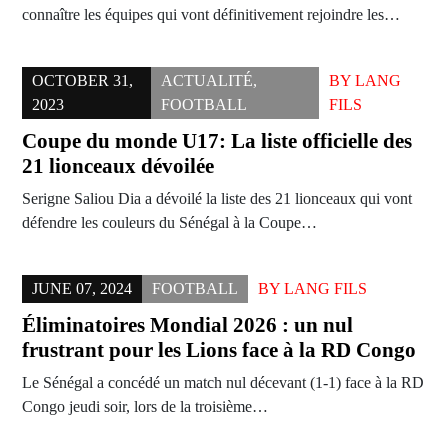
connaître les équipes qui vont définitivement rejoindre les…
OCTOBER 31,
ACTUALITÉ
,
BY
LANG
2023
FOOTBALL
FILS
Coupe du monde U17: La liste officielle des
21 lionceaux dévoilée
Serigne Saliou Dia a dévoilé la liste des 21 lionceaux qui vont
défendre les couleurs du Sénégal à la Coupe…
JUNE 07, 2024
FOOTBALL
BY
LANG FILS
Éliminatoires Mondial 2026 : un nul
frustrant pour les Lions face à la RD Congo
Le Sénégal a concédé un match nul décevant (1-1) face à la RD
Congo jeudi soir, lors de la troisième…