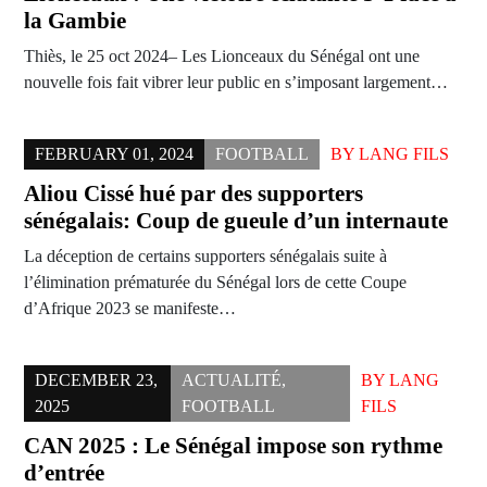
la Gambie
Thiès, le 25 oct 2024– Les Lionceaux du Sénégal ont une
nouvelle fois fait vibrer leur public en s’imposant largement…
FEBRUARY 01, 2024
FOOTBALL
BY
LANG FILS
Aliou Cissé hué par des supporters
sénégalais: Coup de gueule d’un internaute
La déception de certains supporters sénégalais suite à
l’élimination prématurée du Sénégal lors de cette Coupe
d’Afrique 2023 se manifeste…
DECEMBER 23,
ACTUALITÉ
,
BY
LANG
2025
FOOTBALL
FILS
CAN 2025 : Le Sénégal impose son rythme
d’entrée