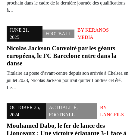
prochain dans le cadre de la dernière journée des qualifications
à…
JUNE 21,
BY
KERANOS
FOOTBALL
2025
MEDIA
Nicolas Jackson Convoité par les géants
européens, le FC Barcelone entre dans la
danse
Titulaire au poste d’avant-centre depuis son arrivée à Chelsea en
juillet 2023, Nicolas Jackson pourrait quitter Londres cet été.
Le…
OCTOBER 25,
ACTUALITÉ
,
BY
2024
FOOTBALL
LANGFILS
Mouhamed Dabo, le fer de lance des
Lionceaux : Une victoire éclatante 3-1 face à