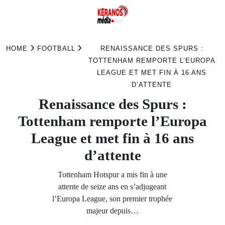
Skip
to
HOME
FOOTBALL
RENAISSANCE DES SPURS :
content
TOTTENHAM REMPORTE L’EUROPA
LEAGUE ET MET FIN À 16 ANS
D’ATTENTE
Renaissance des Spurs :
Tottenham remporte l’Europa
League et met fin à 16 ans
d’attente
Tottenham Hotspur a mis fin à une
attente de seize ans en s’adjugeant
l’Europa League, son premier trophée
majeur depuis…