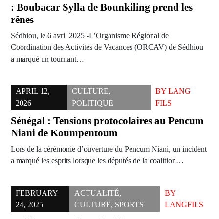
: Boubacar Sylla de Bounkiling prend les
rênes
Sédhiou, le 6 avril 2025 -L’Organisme Régional de
Coordination des Activités de Vacances (ORCAV) de Sédhiou
a marqué un tournant…
APRIL 12,
CULTURE
,
BY
LANG
2026
POLITIQUE
FILS
Sénégal : Tensions protocolaires au Pencum
Niani de Koumpentoum
Lors de la cérémonie d’ouverture du Pencum Niani, un incident
a marqué les esprits lorsque les députés de la coalition…
FEBRUARY
ACTUALITÉ
,
BY
24, 2025
CULTURE
,
SPORTS
LANGFILS