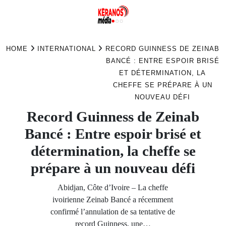
Skip
to
HOME
INTERNATIONAL
RECORD GUINNESS DE ZEINAB
content
BANCÉ : ENTRE ESPOIR BRISÉ
ET DÉTERMINATION, LA
CHEFFE SE PRÉPARE À UN
NOUVEAU DÉFI
Record Guinness de Zeinab
Bancé : Entre espoir brisé et
détermination, la cheffe se
prépare à un nouveau défi
Abidjan, Côte d’Ivoire – La cheffe
ivoirienne Zeinab Bancé a récemment
confirmé l’annulation de sa tentative de
record Guinness, une…