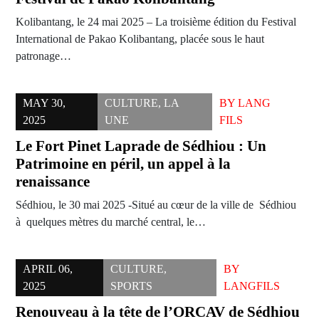
Kolibantang, le 24 mai 2025 – La troisième édition du Festival
International de Pakao Kolibantang, placée sous le haut
patronage…
MAY 30,
CULTURE
,
LA
BY
LANG
2025
UNE
FILS
Le Fort Pinet Laprade de Sédhiou : Un
Patrimoine en péril, un appel à la
renaissance
Sédhiou, le 30 mai 2025 -Situé au cœur de la ville de Sédhiou
à quelques mètres du marché central, le…
APRIL 06,
CULTURE
,
BY
2025
SPORTS
LANGFILS
Renouveau à la tête de l’ORCAV de Sédhiou