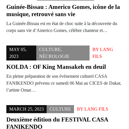
Guinée-Bissau : Americo Gomes, icône de la
musique, retrouvé sans vie
La Guinée-Bissau est en état de choc suite à la découverte du
corps sans vie d’Americo Gomes, célèbre chanteur et…
MAY 05,
CULTURE
,
BY
LANG
2023
NÉCROLOGIE
FILS
KOLDA : OF King Mansakeh en deuil
En pleine préparation de son événement culturel CASA
FANIKENDO prévenu ce samedi 06 Mai au CICES de Dakar,
l’artiste Omar…
MARCH 25, 2023
CULTURE
BY
LANG FILS
Deuxième édition du FESTIVAL CASA
FANIKENDO