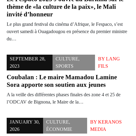
thème de «la culture de la paix», le Mali
invité d’honneur
Le plus grand festival du cinéma d’Afrique, le Fespaco, s’est
ouvert samedi à Ouagadougou en présence du premier ministre
du…
SEPTEMBER 28,
CULTURE
,
BY
LANG
2023
SPORTS
FILS
Coubalan : Le maire Mamadou Lamine
Sora apporte son soutien aux jeunes
A la veille des différentes phases finales des zone 4 et 25 de
l’ODCAV de Bignona, le Maire de la…
JANUARY 30,
CULTURE
,
BY
KERANOS
2026
ÉCONOMIE
MEDIA