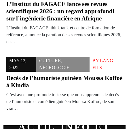
L’Institut du FAGACE lance ses revues
scientifiques 2026 : un regard approfondi
sur l’ingénierie financière en Afrique
L’Institut du FAGACE, think tank et centre de formation de
référence, annonce la parution de ses revues scientifiques 2026,
en…
MAY 12,
CULTURE
,
BY
LANG
2025
NÉCROLOGIE
FILS
Décès de l’humoriste guinéen Moussa Koffoé
à Kindia
C’est avec une profonde tristesse que nous apprenons le décès
de l’humoriste et comédien guinéen Moussa Koffoé, de son
vrai…
ACTU, INFO ET