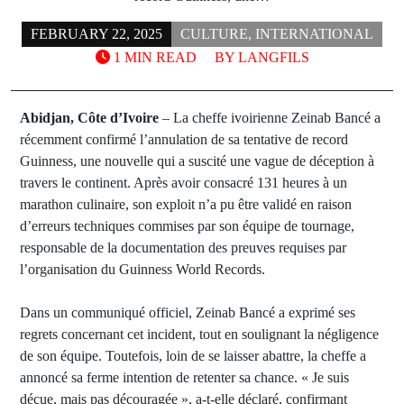
FEBRUARY 22, 2025
CULTURE
,
INTERNATIONAL
1 MIN READ
BY
LANGFILS
Abidjan, Côte d’Ivoire
– La cheffe ivoirienne Zeinab Bancé a
récemment confirmé l’annulation de sa tentative de record
Guinness, une nouvelle qui a suscité une vague de déception à
travers le continent. Après avoir consacré 131 heures à un
marathon culinaire, son exploit n’a pu être validé en raison
d’erreurs techniques commises par son équipe de tournage,
responsable de la documentation des preuves requises par
l’organisation du Guinness World Records.
Dans un communiqué officiel, Zeinab Bancé a exprimé ses
regrets concernant cet incident, tout en soulignant la négligence
de son équipe. Toutefois, loin de se laisser abattre, la cheffe a
annoncé sa ferme intention de retenter sa chance. « Je suis
déçue, mais pas découragée », a-t-elle déclaré, confirmant