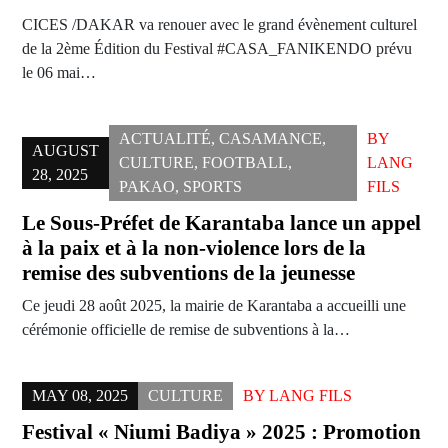
CICES /DAKAR va renouer avec le grand évènement culturel
de la 2ème Édition du Festival #CASA_FANIKENDO prévu
le 06 mai…
ACTUALITÉ
,
CASAMANCE
,
BY
AUGUST
CULTURE
,
FOOTBALL
,
LANG
28, 2025
PAKAO
,
SPORTS
FILS
Le Sous-Préfet de Karantaba lance un appel
à la paix et à la non-violence lors de la
remise des subventions de la jeunesse
Ce jeudi 28 août 2025, la mairie de Karantaba a accueilli une
cérémonie officielle de remise de subventions à la…
MAY 08, 2025
CULTURE
BY
LANG FILS
Festival « Niumi Badiya » 2025 : Promotion