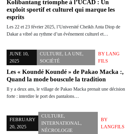
Kolibantang triomphe à l’UCAD : Un
exploit sportif et culturel qui marque les
esprits
Les 22 et 23 février 2025, l’Université Cheikh Anta Diop de
Dakar a vibré au rythme d’un événement culturel et…
JUNE 10,
CULTURE
,
LA UNE
,
BY
LANG
2025
SOCIÉTÉ
FILS
Les « Koundé Koundé » de Pakao Macka :,
Quand la mode bouscule la tradition
Il y a deux ans, le village de Pakao Macka prenait une décision
forte : interdire le port des pantalons…
CULTURE
,
FEBRUARY
BY
INTERNATIONAL
,
20, 2025
LANGFILS
NÉCROLOGIE