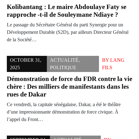
Kolibantang : Le maire Abdoulaye Faty se
rapproche -t-il de Souleymane Ndiaye ?
Le passage du Sécrétaire Général du parti Synergie pour un
Développement Durable (S2D), par ailleurs Directeur Général
de la Société…
OCTOBER 31,
ACTUALITÉ
,
BY
LANG
2025
POLITIQUE
FILS
Démonstration de force du FDR contre la vie
chère : Des milliers de manifestants dans les
rues de Dakar
Ce vendredi, la capitale sénégalaise, Dakar, a été le théâtre
d’une impressionnante démonstration de force civique. À
l’appel du Front…