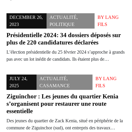
DECEMBER 26,
ACTUALITÉ
,
BY
LANG
2023
POLITIQUE
FILS
Présidentielle 2024: 34 dossiers déposés sur
plus de 220 candidatures déclarées
L’élection présidentielle du 25 février 2024 s’approche à grands
pas avec un lot inédit de candidats. Ils étaient plus de…
JULY 24,
ACTUALITÉ
,
BY
LANG
2025
CASAMANCE
FILS
Ziguinchor : Les jeunes du quartier Kenia
s’organisent pour restaurer une route
essentielle
Des jeunes du quartier de Zack Kenia, situé en périphérie de la
commune de Ziguinchor (sud), ont entrepris des travaux…