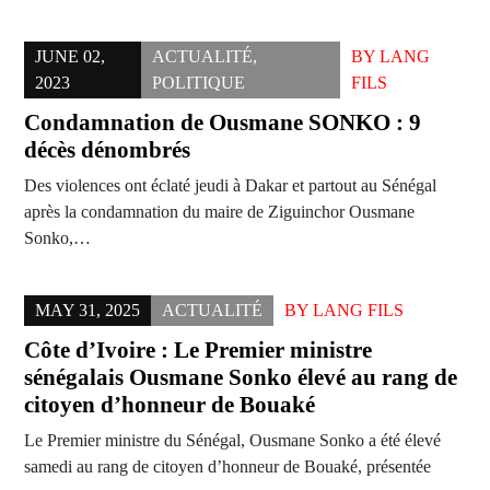
JUNE 02,
ACTUALITÉ
,
BY
LANG
2023
POLITIQUE
FILS
Condamnation de Ousmane SONKO : 9
décès dénombrés
Des violences ont éclaté jeudi à Dakar et partout au Sénégal
après la condamnation du maire de Ziguinchor Ousmane
Sonko,…
MAY 31, 2025
ACTUALITÉ
BY
LANG FILS
Côte d’Ivoire : Le Premier ministre
sénégalais Ousmane Sonko élevé au rang de
citoyen d’honneur de Bouaké
Le Premier ministre du Sénégal, Ousmane Sonko a été élevé
samedi au rang de citoyen d’honneur de Bouaké, présentée