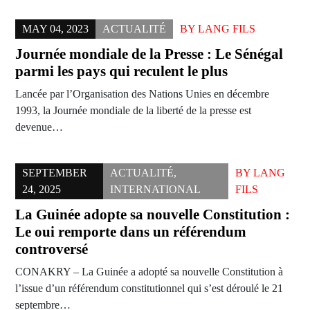
MAY 04, 2023
ACTUALITÉ
BY
LANG FILS
Journée mondiale de la Presse : Le Sénégal
parmi les pays qui reculent le plus
Lancée par l’Organisation des Nations Unies en décembre
1993, la Journée mondiale de la liberté de la presse est
devenue…
SEPTEMBER
ACTUALITÉ
,
BY
LANG
24, 2025
INTERNATIONAL
FILS
La Guinée adopte sa nouvelle Constitution :
Le oui remporte dans un référendum
controversé
CONAKRY – La Guinée a adopté sa nouvelle Constitution à
l’issue d’un référendum constitutionnel qui s’est déroulé le 21
septembre…