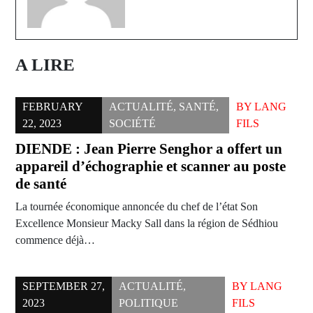
A LIRE
FEBRUARY
ACTUALITÉ
,
SANTÉ
,
BY
LANG
22, 2023
SOCIÉTÉ
FILS
DIENDE : Jean Pierre Senghor a offert un
appareil d’échographie et scanner au poste
de santé
La tournée économique annoncée du chef de l’état Son
Excellence Monsieur Macky Sall dans la région de Sédhiou
commence déjà…
SEPTEMBER 27,
ACTUALITÉ
,
BY
LANG
2023
POLITIQUE
FILS