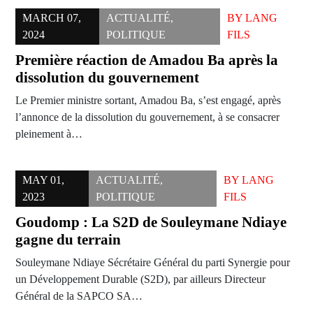
MARCH 07,
ACTUALITÉ
,
BY
LANG
2024
POLITIQUE
FILS
Première réaction de Amadou Ba après la
dissolution du gouvernement
Le Premier ministre sortant, Amadou Ba, s’est engagé, après
l’annonce de la dissolution du gouvernement, à se consacrer
pleinement à…
MAY 01,
ACTUALITÉ
,
BY
LANG
2023
POLITIQUE
FILS
Goudomp : La S2D de Souleymane Ndiaye
gagne du terrain
Souleymane Ndiaye Sécrétaire Général du parti Synergie pour
un Développement Durable (S2D), par ailleurs Directeur
Général de la SAPCO SA…