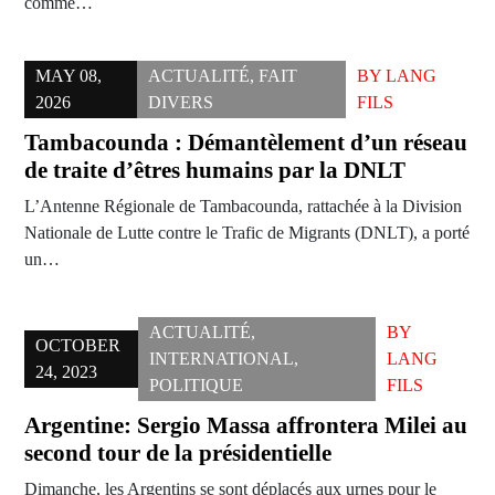
comme…
MAY 08,
ACTUALITÉ
,
FAIT
BY
LANG
2026
DIVERS
FILS
Tambacounda : Démantèlement d’un réseau
de traite d’êtres humains par la DNLT
L’Antenne Régionale de Tambacounda, rattachée à la Division
Nationale de Lutte contre le Trafic de Migrants (DNLT), a porté
un…
ACTUALITÉ
,
BY
OCTOBER
INTERNATIONAL
,
LANG
24, 2023
POLITIQUE
FILS
Argentine: Sergio Massa affrontera Milei au
second tour de la présidentielle
Dimanche, les Argentins se sont déplacés aux urnes pour le