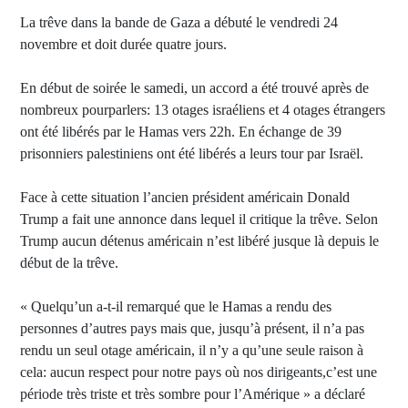
La trêve dans la bande de Gaza a débuté le vendredi 24
novembre et doit durée quatre jours.
En début de soirée le samedi, un accord a été trouvé après de
nombreux pourparlers: 13 otages israéliens et 4 otages étrangers
ont été libérés par le Hamas vers 22h. En échange de 39
prisonniers palestiniens ont été libérés a leurs tour par Israël.
Face à cette situation l’ancien président américain Donald
Trump a fait une annonce dans lequel il critique la trêve. Selon
Trump aucun détenus américain n’est libéré jusque là depuis le
début de la trêve.
« Quelqu’un a-t-il remarqué que le Hamas a rendu des
personnes d’autres pays mais que, jusqu’à présent, il n’a pas
rendu un seul otage américain, il n’y a qu’une seule raison à
cela: aucun respect pour notre pays où nos dirigeants,c’est une
période très triste et très sombre pour l’Amérique » a déclaré