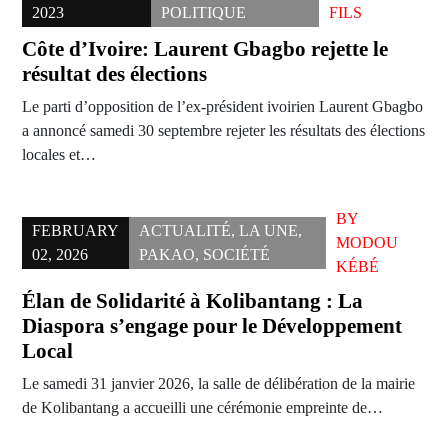
2023
POLITIQUE
FILS
Côte d’Ivoire: Laurent Gbagbo rejette le
résultat des élections
Le parti d’opposition de l’ex-président ivoirien Laurent Gbagbo
a annoncé samedi 30 septembre rejeter les résultats des élections
locales et…
BY
FEBRUARY
ACTUALITÉ
,
LA UNE
,
MODOU
02, 2026
PAKAO
,
SOCIÉTÉ
KÉBÉ
Élan de Solidarité à Kolibantang : La
Diaspora s’engage pour le Développement
Local
Le samedi 31 janvier 2026, la salle de délibération de la mairie
de Kolibantang a accueilli une cérémonie empreinte de…