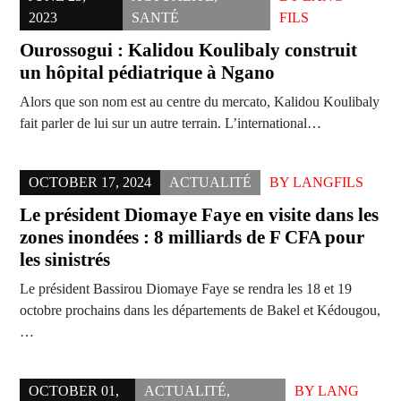
2023
SANTÉ
FILS
Ourossogui : Kalidou Koulibaly construit
un hôpital pédiatrique à Ngano
Alors que son nom est au centre du mercato, Kalidou Koulibaly
fait parler de lui sur un autre terrain. L’international…
OCTOBER 17, 2024
ACTUALITÉ
BY
LANGFILS
Le président Diomaye Faye en visite dans les
zones inondées : 8 milliards de F CFA pour
les sinistrés
Le président Bassirou Diomaye Faye se rendra les 18 et 19
octobre prochains dans les départements de Bakel et Kédougou,
…
OCTOBER 01,
ACTUALITÉ
,
BY
LANG