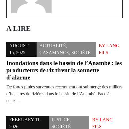
A LIRE
AUGUST
ACTUALITÉ
,
BY
LANG
15, 2025
CASAMANCE
,
SOCIÉTÉ
FILS
Inondations dans le bassin de l’Anambé : les
producteurs de riz tirent la sonnette
d’alarme
De fortes pluies survenues récemment ont submergé des milliers
d’hectares de rizières dans le bassin de l’Anambé. Face à
cette…
FEBRUARY 11,
JUSTICE
,
BY
LANG
2026
SOCIÉTÉ
FILS