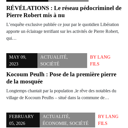
RÉVÉLATIONS : Le réseau pédocriminel de
Pierre Robert mis à nu
L’enquête exclusive publiée ce jour par le quotidien Libération
apporte un éclairage terrifiant sur les activités de Pierre Robert,
qui…
MAY 09,
ACTUALITÉ
,
BY
LANG
2023
SOCIÉTÉ
FILS
Kocoum Peulh : Pose de la première pierre
de la mosquée
Longtemps chantait par la population ,le rêve des notables du
village de Kocoum Peulhs – situé dans la commune de…
FEBRUARY
ACTUALITÉ
,
BY
LANG
05, 2026
ÉCONOMIE
,
SOCIÉTÉ
FILS