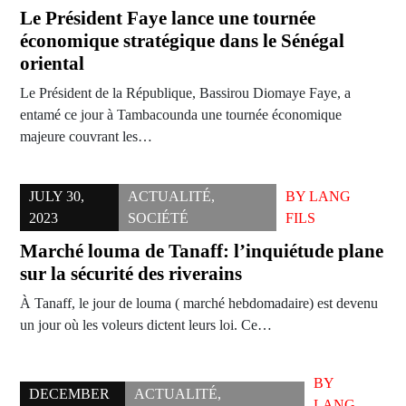
Le Président Faye lance une tournée
économique stratégique dans le Sénégal
oriental
Le Président de la République, Bassirou Diomaye Faye, a
entamé ce jour à Tambacounda une tournée économique
majeure couvrant les…
JULY 30,
ACTUALITÉ
,
BY
LANG
2023
SOCIÉTÉ
FILS
Marché louma de Tanaff: l’inquiétude plane
sur la sécurité des riverains
À Tanaff, le jour de louma ( marché hebdomadaire) est devenu
un jour où les voleurs dictent leurs loi. Ce…
BY
DECEMBER
ACTUALITÉ
,
LANG