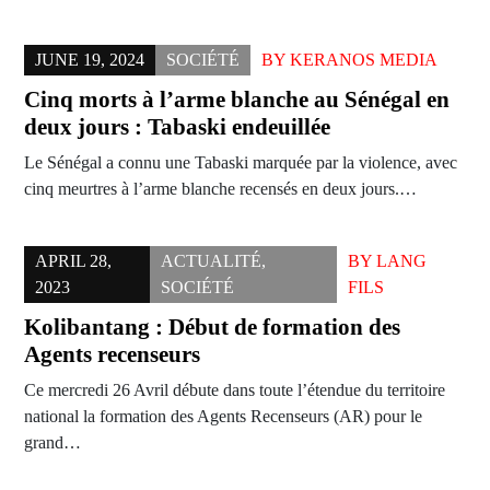
JUNE 19, 2024
SOCIÉTÉ
BY
KERANOS MEDIA
Cinq morts à l’arme blanche au Sénégal en
deux jours : Tabaski endeuillée
Le Sénégal a connu une Tabaski marquée par la violence, avec
cinq meurtres à l’arme blanche recensés en deux jours.…
APRIL 28,
ACTUALITÉ
,
BY
LANG
2023
SOCIÉTÉ
FILS
Kolibantang : Début de formation des
Agents recenseurs
Ce mercredi 26 Avril débute dans toute l’étendue du territoire
national la formation des Agents Recenseurs (AR) pour le
grand…