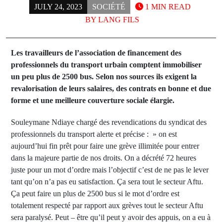
JULY 24, 2023
SOCIÉTÉ
1 MIN READ
BY
LANG FILS
Les travailleurs de l’association de financement des
professionnels du transport urbain comptent immobiliser
un peu plus de 2500 bus. Selon nos sources ils exigent la
revalorisation de leurs salaires, des contrats en bonne et due
forme et une meilleure couverture sociale élargie.
Souleymane Ndiaye chargé des revendications du syndicat des
professionnels du transport alerte et précise : » on est
aujourd’hui fin prêt pour faire une grève illimitée pour entrer
dans la majeure partie de nos droits. On a décrété 72 heures
juste pour un mot d’ordre mais l’objectif c’est de ne pas le lever
tant qu’on n’a pas eu satisfaction. Ça sera tout le secteur Aftu.
Ça peut faire un plus de 2500 bus si le mot d’ordre est
totalement respecté par rapport aux grèves tout le secteur Aftu
sera paralysé. Peut – être qu’il peut y avoir des appuis, on a eu à