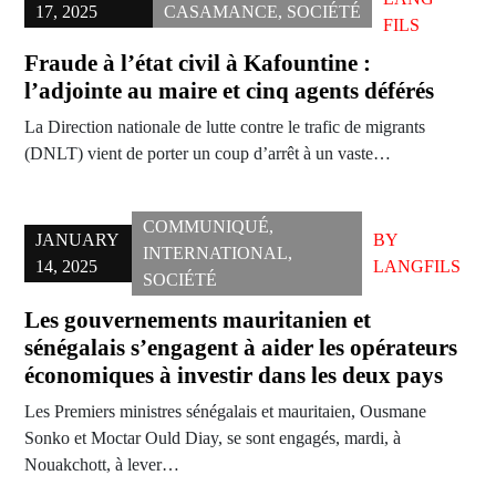
17, 2025
CASAMANCE
,
SOCIÉTÉ
FILS
Fraude à l’état civil à Kafountine :
l’adjointe au maire et cinq agents déférés
La Direction nationale de lutte contre le trafic de migrants
(DNLT) vient de porter un coup d’arrêt à un vaste…
COMMUNIQUÉ
,
JANUARY
BY
INTERNATIONAL
,
14, 2025
LANGFILS
SOCIÉTÉ
Les gouvernements mauritanien et
sénégalais s’engagent à aider les opérateurs
économiques à investir dans les deux pays
Les Premiers ministres sénégalais et mauritaien, Ousmane
Sonko et Moctar Ould Diay, se sont engagés, mardi, à
Nouakchott, à lever…