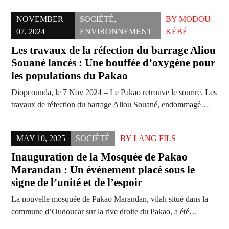
NOVEMBER
SOCIÉTÉ
,
BY
MODOU
07, 2024
ENVIRONNEMENT
KÉBÉ
Les travaux de la réfection du barrage Aliou
Souané lancés : Une bouffée d’oxygène pour
les populations du Pakao
Diopcounda, le 7 Nov 2024 – Le Pakao retrouve le sourire. Les
travaux de réfection du barrage Aliou Souané, endommagé…
MAY 10, 2025
SOCIÉTÉ
BY
LANG FILS
Inauguration de la Mosquée de Pakao
Marandan : Un événement placé sous le
signe de l’unité et de l’espoir
La nouvelle mosquée de Pakao Marandan, vilah situé dans la
commune d’Oudoucar sur la rive droite du Pakao, a été…