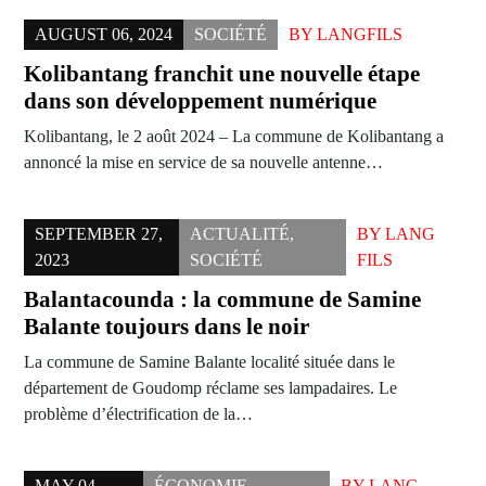
AUGUST 06, 2024
SOCIÉTÉ
BY
LANGFILS
Kolibantang franchit une nouvelle étape
dans son développement numérique
Kolibantang, le 2 août 2024 – La commune de Kolibantang a
annoncé la mise en service de sa nouvelle antenne…
SEPTEMBER 27,
ACTUALITÉ
,
BY
LANG
2023
SOCIÉTÉ
FILS
Balantacounda : la commune de Samine
Balante toujours dans le noir
La commune de Samine Balante localité située dans le
département de Goudomp réclame ses lampadaires. Le
problème d’électrification de la…
MAY 04,
ÉCONOMIE
,
BY
LANG