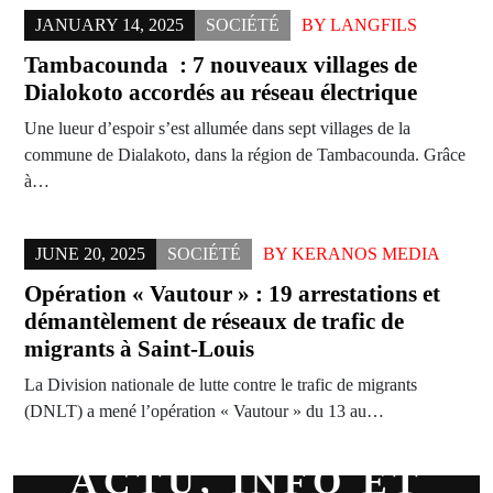
JANUARY 14, 2025
SOCIÉTÉ
BY
LANGFILS
Tambacounda : 7 nouveaux villages de
Dialokoto accordés au réseau électrique
Une lueur d’espoir s’est allumée dans sept villages de la
commune de Dialakoto, dans la région de Tambacounda. Grâce
à…
JUNE 20, 2025
SOCIÉTÉ
BY
KERANOS MEDIA
Opération « Vautour » : 19 arrestations et
démantèlement de réseaux de trafic de
migrants à Saint-Louis
La Division nationale de lutte contre le trafic de migrants
(DNLT) a mené l’opération « Vautour » du 13 au…
ACTU, INFO ET