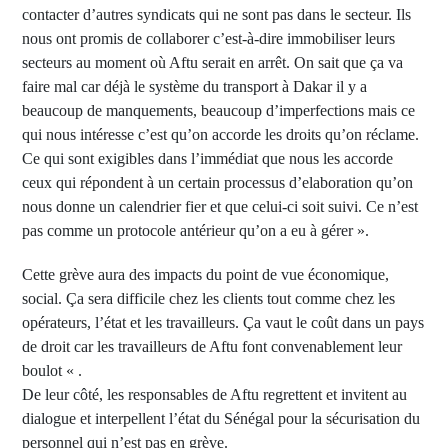
contacter d’autres syndicats qui ne sont pas dans le secteur. Ils
nous ont promis de collaborer c’est-à-dire immobiliser leurs
secteurs au moment où Aftu serait en arrêt. On sait que ça va
faire mal car déjà le système du transport à Dakar il y a
beaucoup de manquements, beaucoup d’imperfections mais ce
qui nous intéresse c’est qu’on accorde les droits qu’on réclame.
Ce qui sont exigibles dans l’immédiat que nous les accorde
ceux qui répondent à un certain processus d’elaboration qu’on
nous donne un calendrier fier et que celui-ci soit suivi. Ce n’est
pas comme un protocole antérieur qu’on a eu à gérer ».
Cette grève aura des impacts du point de vue économique,
social. Ça sera difficile chez les clients tout comme chez les
opérateurs, l’état et les travailleurs. Ça vaut le coût dans un pays
de droit car les travailleurs de Aftu font convenablement leur
boulot « .
De leur côté, les responsables de Aftu regrettent et invitent au
dialogue et interpellent l’état du Sénégal pour la sécurisation du
personnel qui n’est pas en grève.