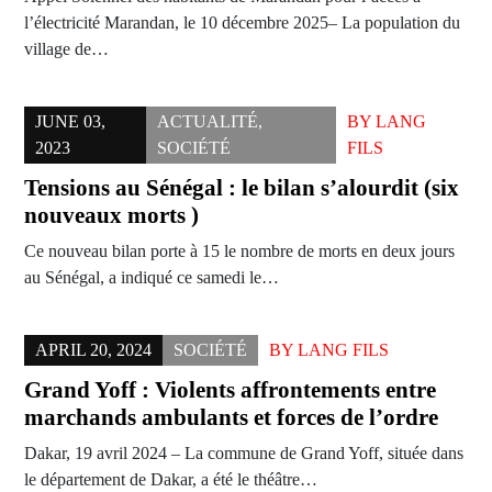
l’électricité Marandan, le 10 décembre 2025– La population du
village de…
JUNE 03,
ACTUALITÉ
,
BY
LANG
2023
SOCIÉTÉ
FILS
Tensions au Sénégal : le bilan s’alourdit (six
nouveaux morts )
Ce nouveau bilan porte à 15 le nombre de morts en deux jours
au Sénégal, a indiqué ce samedi le…
APRIL 20, 2024
SOCIÉTÉ
BY
LANG FILS
Grand Yoff : Violents affrontements entre
marchands ambulants et forces de l’ordre
Dakar, 19 avril 2024 – La commune de Grand Yoff, située dans
le département de Dakar, a été le théâtre…