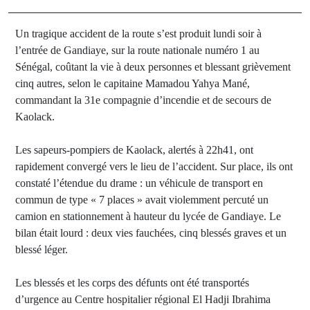
Un tragique accident de la route s’est produit lundi soir à
l’entrée de Gandiaye, sur la route nationale numéro 1 au
Sénégal, coûtant la vie à deux personnes et blessant grièvement
cinq autres, selon le capitaine Mamadou Yahya Mané,
commandant la 31e compagnie d’incendie et de secours de
Kaolack.
Les sapeurs-pompiers de Kaolack, alertés à 22h41, ont
rapidement convergé vers le lieu de l’accident. Sur place, ils ont
constaté l’étendue du drame : un véhicule de transport en
commun de type « 7 places » avait violemment percuté un
camion en stationnement à hauteur du lycée de Gandiaye. Le
bilan était lourd : deux vies fauchées, cinq blessés graves et un
blessé léger.
Les blessés et les corps des défunts ont été transportés
d’urgence au Centre hospitalier régional El Hadji Ibrahima