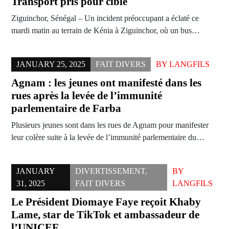
Transport pris pour cible
Ziguinchor, Sénégal – Un incident préoccupant a éclaté ce
mardi matin au terrain de Kénia à Ziguinchor, où un bus…
JANUARY 25, 2025
FAIT DIVERS
BY
LANGFILS
Agnam : les jeunes ont manifesté dans les
rues après la levée de l’immunité
parlementaire de Farba
Plusieurs jeunes sont dans les rues de Agnam pour manifester
leur colère suite à la levée de l’immunité parlementaire du…
JANUARY
DIVERTISSEMENT
,
BY
31, 2025
FAIT DIVERS
LANGFILS
Le Président Diomaye Faye reçoit Khaby
Lame, star de TikTok et ambassadeur de
l’UNICEF