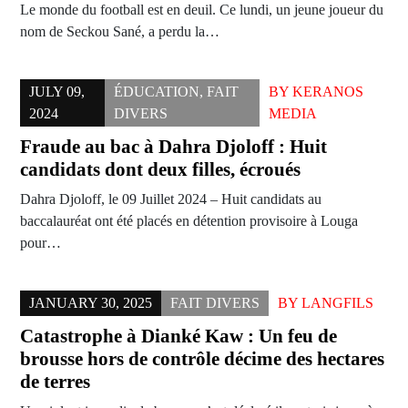
Le monde du football est en deuil. Ce lundi, un jeune joueur du
nom de Seckou Sané, a perdu la…
JULY 09,
ÉDUCATION
,
FAIT
BY
KERANOS
2024
DIVERS
MEDIA
Fraude au bac à Dahra Djoloff : Huit
candidats dont deux filles, écroués
Dahra Djoloff, le 09 Juillet 2024 – Huit candidats au
baccalauréat ont été placés en détention provisoire à Louga
pour…
JANUARY 30, 2025
FAIT DIVERS
BY
LANGFILS
Catastrophe à Dianké Kaw : Un feu de
brousse hors de contrôle décime des hectares
de terres