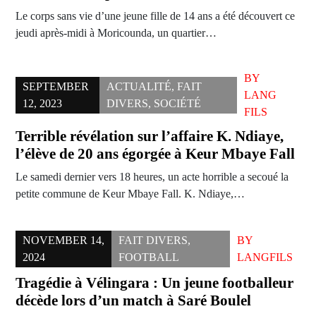
Le corps sans vie d’une jeune fille de 14 ans a été découvert ce
jeudi après-midi à Moricounda, un quartier…
BY
SEPTEMBER
ACTUALITÉ
,
FAIT
LANG
12, 2023
DIVERS
,
SOCIÉTÉ
FILS
Terrible révélation sur l’affaire K. Ndiaye,
l’élève de 20 ans égorgée à Keur Mbaye Fall
Le samedi dernier vers 18 heures, un acte horrible a secoué la
petite commune de Keur Mbaye Fall. K. Ndiaye,…
NOVEMBER 14,
FAIT DIVERS
,
BY
2024
FOOTBALL
LANGFILS
Tragédie à Vélingara : Un jeune footballeur
décède lors d’un match à Saré Boulel