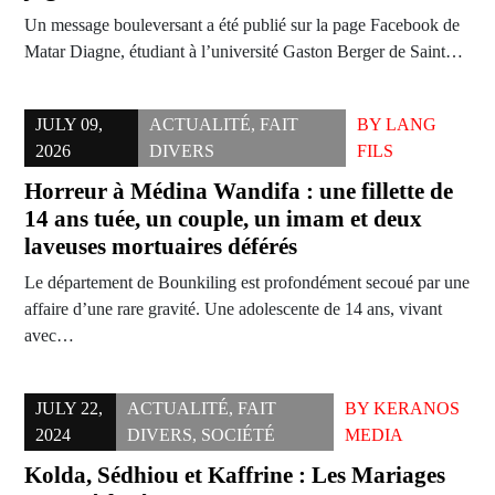
Un message bouleversant a été publié sur la page Facebook de
Matar Diagne, étudiant à l’université Gaston Berger de Saint…
JULY 09,
ACTUALITÉ
,
FAIT
BY
LANG
2026
DIVERS
FILS
Horreur à Médina Wandifa : une fillette de
14 ans tuée, un couple, un imam et deux
laveuses mortuaires déférés
Le département de Bounkiling est profondément secoué par une
affaire d’une rare gravité. Une adolescente de 14 ans, vivant
avec…
JULY 22,
ACTUALITÉ
,
FAIT
BY
KERANOS
2024
DIVERS
,
SOCIÉTÉ
MEDIA
Kolda, Sédhiou et Kaffrine : Les Mariages