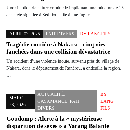
Une situation de nature criminelle impliquant une mineure de 15
ans a été signalée à Sédhiou suite à une fugue…
APRIL 03, 2025
FAIT DIVERS
BY
LANGFILS
Tragédie routière à Nakara : cinq vies
fauchées dans une collision dévastatrice
Un accident d’une violence inouïe, survenu près du village de
Nakara, dans le département de Ranérou, a endeuillé la région.
…
ACTUALITÉ
,
BY
MARCH
CASAMANCE
,
FAIT
LANG
23, 2026
DIVERS
FILS
Goudomp : Alerte à la « mystérieuse
disparition de sexes » à Yarang Balante