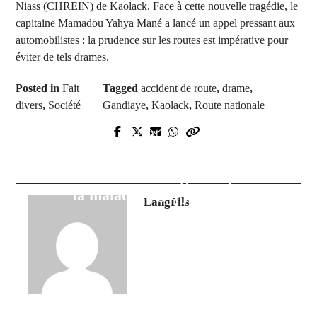
Niass (CHREIN) de Kaolack. Face à cette nouvelle tragédie, le
capitaine Mamadou Yahya Mané a lancé un appel pressant aux
automobilistes : la prudence sur les routes est impérative pour
éviter de tels drames.
Posted in
Fait
Tagged
accident de route
,
drame
,
divers
,
Société
Gandiaye
,
Kaolack
,
Route nationale
Prev Post
Next Post
« Je ne serai plus vivant » : une
Le Fouladou sous le choc : une mère
lettre déchirante révèle le suicide de
et son bébé enlevés, une rançon
l'étudiant Matar Diagne en proie à
exigée
la maladie et au jugement
LangFils