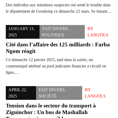
Des individus aux intentions suspectes ont semé le trouble dans
le département de Goudomp ce dimanche 22 mars. Se faisant…
JANUARY 13,
FAIT DIVERS
,
BY
2025
POLITIQUE
LANGFILS
Cité dans l’affaire des 125 milliards : Farba
Ngom réagit
Ce dimanche 12 janvier 2025, tard dans la soirée, un
communiqué attribué au pool judiciaire financier a circulé en
ligne,…
APRIL 22,
FAIT DIVERS
,
BY
2025
SOCIÉTÉ
LANGFILS
Tension dans le secteur du transport à
Ziguinchor : Un bus de Mashallah