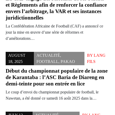
et Règlements afin de renforcer la confiance
envers l’arbitrage, la VAR et ses instances
juridictionnelles
La Confédération Africaine de Football (CAF) a annoncé ce
jour la mise en œuvre d’une série de réformes et
d’améliorations…
AUGUST
ACTUALITÉ
,
BY
LANG
18, 2025
FOOTBALL
,
PAKAO
FILS
Début du championnat populaire de la zone
de Karantaba : l’ASC Baria de Diareng en
demi-teinte pour son entrée en lice
Le coup d’envoi du championnat populaire de football, le
Nawetan, a été donné ce samedi 16 août 2025 dans la…