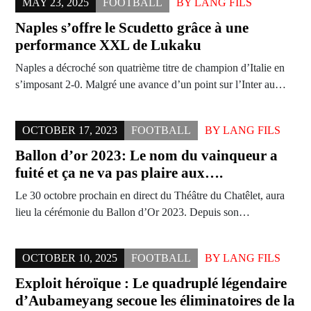
MAY 23, 2025
FOOTBALL
BY
LANG FILS
Naples s’offre le Scudetto grâce à une
performance XXL de Lukaku
Naples a décroché son quatrième titre de champion d’Italie en
s’imposant 2-0. Malgré une avance d’un point sur l’Inter au…
OCTOBER 17, 2023
FOOTBALL
BY
LANG FILS
Ballon d’or 2023: Le nom du vainqueur a
fuité et ça ne va pas plaire aux….
Le 30 octobre prochain en direct du Théâtre du Chatêlet, aura
lieu la cérémonie du Ballon d’Or 2023. Depuis son…
OCTOBER 10, 2025
FOOTBALL
BY
LANG FILS
Exploit héroïque : Le quadruplé légendaire
d’Aubameyang secoue les éliminatoires de la