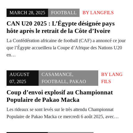
MARCH 28, 2025
FOOTBALL
BY
LANGFILS
CAN U20 2025 : L’Égypte désignée pays
hôte après le retrait de la Côte d’Ivoire
La Confédération africaine de football (CAF) a annoncé ce jour
que l’Égypte accueillera la Coupe d’Afrique des Nations U20
en…
AUGUST
CASAMANCE
,
BY
LANG
07, 2025
FOOTBALL
,
PAKAO
FILS
Coup d’envoi explosif au Championnat
Populaire de Pakao Macka
Les rideaux se sont levés sur le très attendu Championnat
Populaire de Pakao Macka ce mercredi 6 août 2025, avec…