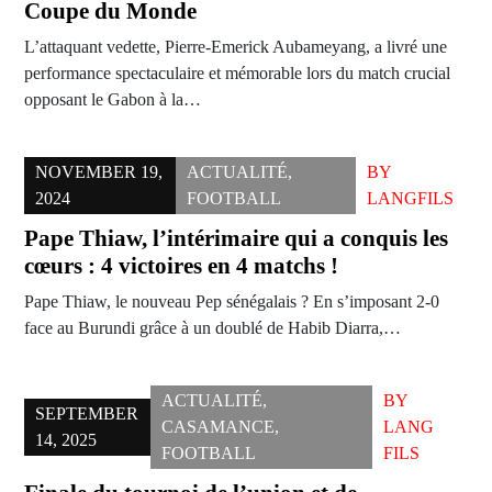
Coupe du Monde
L’attaquant vedette, Pierre-Emerick Aubameyang, a livré une
performance spectaculaire et mémorable lors du match crucial
opposant le Gabon à la…
NOVEMBER 19,
ACTUALITÉ
,
BY
2024
FOOTBALL
LANGFILS
Pape Thiaw, l’intérimaire qui a conquis les
cœurs : 4 victoires en 4 matchs !
Pape Thiaw, le nouveau Pep sénégalais ? En s’imposant 2-0
face au Burundi grâce à un doublé de Habib Diarra,…
ACTUALITÉ
,
BY
SEPTEMBER
CASAMANCE
,
LANG
14, 2025
FOOTBALL
FILS