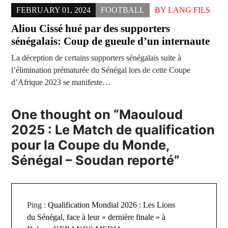
FEBRUARY 01, 2024
FOOTBALL
BY
LANG FILS
Aliou Cissé hué par des supporters
sénégalais: Coup de gueule d’un internaute
La déception de certains supporters sénégalais suite à
l’élimination prématurée du Sénégal lors de cette Coupe
d’Afrique 2023 se manifeste…
One thought on “
Maouloud
2025 : Le Match de qualification
pour la Coupe du Monde,
Sénégal – Soudan reporté
”
Ping :
Qualification Mondial 2026 : Les Lions
du Sénégal, face à leur « dernière finale » à