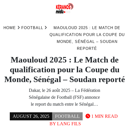
Skip
to
HOME
FOOTBALL
MAOULOUD 2025 : LE MATCH DE
content
QUALIFICATION POUR LA COUPE DU
MONDE, SÉNÉGAL – SOUDAN
REPORTÉ
Maouloud 2025 : Le Match de
qualification pour la Coupe du
Monde, Sénégal – Soudan reporté
Dakar, le 26 août 2025 – La Fédération
Sénégalaise de Football (FSF) annonce
le report du match entre le Sénégal…
AUGUST 26, 2025
FOOTBALL
1 MIN READ
BY
LANG FILS