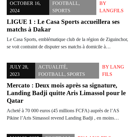
OCTOBER 16,
FOOTBALL
,
BY
2024
SPORTS
LANGFILS
LIGUE 1 : Le Casa Sports accueillera ses
matchs à Dakar
Le Casa Sports, emblématique club de la région de Ziguinchor,
se voit contraint de disputer ses matchs à domicile à…
JULY 28,
ACTUALITÉ
,
BY
LANG
2023
FOOTBALL
,
SPORTS
FILS
Mercato : Deux mois après sa signature,
Landing Badji quitte Aris Limassol pour le
Qatar
Acheté à 70 000 euros (45 millions FCFA) auprès de l’AS
Pikine l’Aris Simassol revend Landing Badji , en moins…