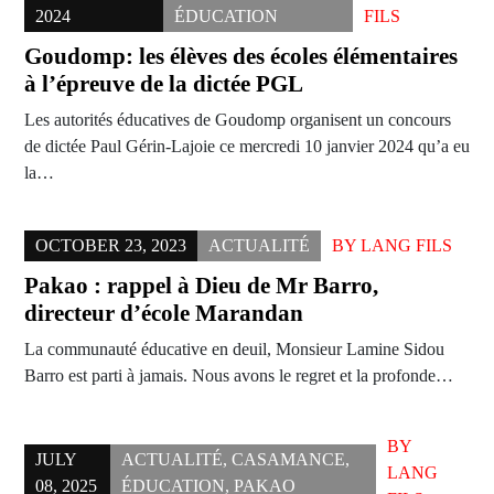
2024
ÉDUCATION
FILS
Goudomp: les élèves des écoles élémentaires
à l’épreuve de la dictée PGL
Les autorités éducatives de Goudomp organisent un concours
de dictée Paul Gérin-Lajoie ce mercredi 10 janvier 2024 qu’a eu
la…
OCTOBER 23, 2023
ACTUALITÉ
BY
LANG FILS
Pakao : rappel à Dieu de Mr Barro,
directeur d’école Marandan
La communauté éducative en deuil, Monsieur Lamine Sidou
Barro est parti à jamais. Nous avons le regret et la profonde…
BY
JULY
ACTUALITÉ
,
CASAMANCE
,
LANG
08, 2025
ÉDUCATION
,
PAKAO