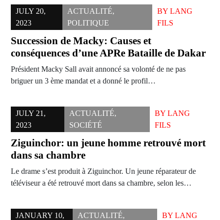
JULY 20,
ACTUALITÉ
,
BY
LANG
2023
POLITIQUE
FILS
Succession de Macky: Causes et
conséquences d’une APRe Bataille de Dakar
Président Macky Sall avait annoncé sa volonté de ne pas
briguer un 3 ème mandat et a donné le profil…
JULY 21,
ACTUALITÉ
,
BY
LANG
2023
SOCIÉTÉ
FILS
Ziguinchor: un jeune homme retrouvé mort
dans sa chambre
Le drame s’est produit à Ziguinchor. Un jeune réparateur de
téléviseur a été retrouvé mort dans sa chambre, selon les…
JANUARY 10,
ACTUALITÉ
,
BY
LANG