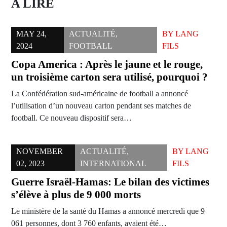
A LIRE
MAY 24,
ACTUALITÉ
,
BY
LANG
2024
FOOTBALL
FILS
Copa America : Après le jaune et le rouge,
un troisième carton sera utilisé, pourquoi ?
La Confédération sud-américaine de football a annoncé
l’utilisation d’un nouveau carton pendant ses matches de
football. Ce nouveau dispositif sera…
NOVEMBER
ACTUALITÉ
,
BY
LANG
02, 2023
INTERNATIONAL
FILS
Guerre Israël-Hamas: Le bilan des victimes
s’élève à plus de 9 000 morts
Le ministère de la santé du Hamas a annoncé mercredi que 9
061 personnes, dont 3 760 enfants, avaient été…