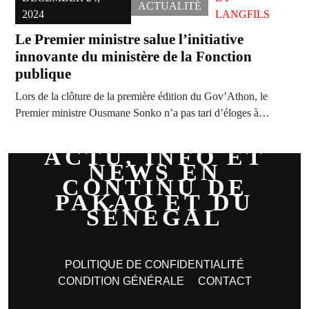
ACTUALITÉ
2024
LANGFILS
Le Premier ministre salue l’initiative
innovante du ministère de la Fonction
publique
Lors de la clôture de la première édition du Gov’Athon, le
Premier ministre Ousmane Sonko n’a pas tari d’éloges à…
ACTU, INFO ET
NEWS EN
CONTINU DE
PAKAO ET DU
SÉNÉGAL
POLITIQUE DE CONFIDENTIALITÉ
CONDITION GÉNÉRALE
CONTACT