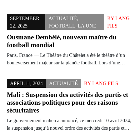
SEPTEMBER
ACTUALITÉ
,
BY
LANG
22, 2025
FOOTBALL
,
LA UNE
FILS
Ousmane Dembélé, nouveau maître du
football mondial
Paris, France — Le Théâtre du Châtelet a été le théâtre d’un
bouleversement majeur sur la planète football. Lors d’une…
APRIL 11, 2024
ACTUALITÉ
BY
LANG FILS
Mali : Suspension des activités des partis et
associations politiques pour des raisons
sécuritaires
Le gouvernement malien a annoncé, ce mercredi 10 avril 2024,
la suspension jusqu’à nouvel ordre des activités des partis et…