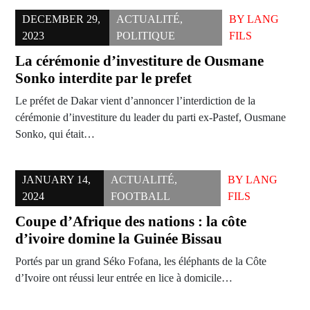
DECEMBER 29,
ACTUALITÉ
,
BY
LANG
2023
POLITIQUE
FILS
La cérémonie d’investiture de Ousmane
Sonko interdite par le prefet
Le préfet de Dakar vient d’annoncer l’interdiction de la
cérémonie d’investiture du leader du parti ex-Pastef, Ousmane
Sonko, qui était…
JANUARY 14,
ACTUALITÉ
,
BY
LANG
2024
FOOTBALL
FILS
Coupe d’Afrique des nations : la côte
d’ivoire domine la Guinée Bissau
Portés par un grand Séko Fofana, les éléphants de la Côte
d’Ivoire ont réussi leur entrée en lice à domicile…