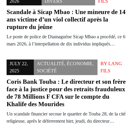
2026
DIVERS
FILS
Scandale à Sicap Mbao : Une mineure de 14
ans victime d’un viol collectif après la
rupture du jeûne
Le poste de police de Diamaguène Sicap Mbao a procédé, ce 6
mars 2026, à l’interpellation de dix individus impliqués…
JULY 22,
ACTUALITÉ
,
ÉCONOMIE
,
BY
LANG
2025
SOCIÉTÉ
FILS
Coris Bank Touba : Le directeur et son frère
face à la justice pour des retraits frauduleux
de 78 Millions F CFA sur le compte du
Khalife des Mourides
Un scandale financier secoue le quartier de Touba 28, de la cité
religieuse, après le déferrement hier, jeudi, du directeur…