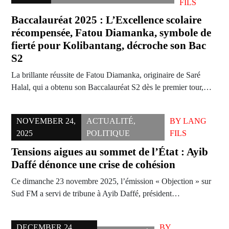
FILS
Baccalauréat 2025 : L’Excellence scolaire
récompensée, Fatou Diamanka, symbole de
fierté pour Kolibantang, décroche son Bac
S2
La brillante réussite de Fatou Diamanka, originaire de Saré
Halal, qui a obtenu son Baccalauréat S2 dès le premier tour,…
NOVEMBER 24,
ACTUALITÉ
,
BY
LANG
2025
POLITIQUE
FILS
Tensions aigues au sommet de l’État : Ayib
Daffé dénonce une crise de cohésion
Ce dimanche 23 novembre 2025, l’émission « Objection » sur
Sud FM a servi de tribune à Ayib Daffé, président…
DECEMBER 24,
BY