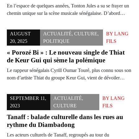
En l’espace de quelques années, Tonton Jules a su se frayer un
chemin unique sur la scène musicale sénégalaise. D’abord…
AUGUST
ACTUALITÉ
,
CULTURE
,
BY
LANG
20, 2025
POLITIQUE
FILS
« Porozé Bi » : Le nouveau single de Thiat
de Keur Gui qui sème la polémique
Le rappeur sénégalais Cyrill Oumar Touré, plus connu sous son
nom d’artiste Thiat du groupe Keur Gui, vient de dévoiler…
SEPTEMBER 11,
ACTUALITÉ
,
BY
LANG
2023
CULTURE
FILS
Tanaff : balade culturelle dans les rues au
rythme du Diambadong
Les acteurs culturels de Tanaff, regroupés au tour du