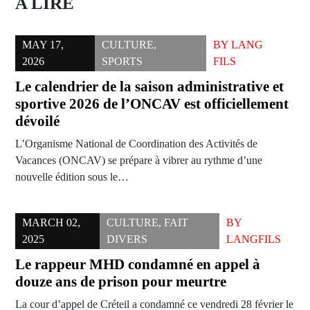
A LIRE
MAY 17,
CULTURE
,
BY
LANG
2026
SPORTS
FILS
Le calendrier de la saison administrative et
sportive 2026 de l’ONCAV est officiellement
dévoilé
L’Organisme National de Coordination des Activités de
Vacances (ONCAV) se prépare à vibrer au rythme d’une
nouvelle édition sous le…
MARCH 02,
CULTURE
,
FAIT
BY
2025
DIVERS
LANGFILS
Le rappeur MHD condamné en appel à
douze ans de prison pour meurtre
La cour d’appel de Créteil a condamné ce vendredi 28 février le