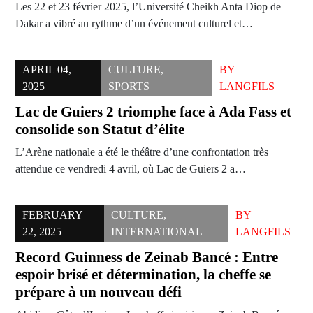
Les 22 et 23 février 2025, l’Université Cheikh Anta Diop de
Dakar a vibré au rythme d’un événement culturel et…
APRIL 04,
CULTURE
,
BY
2025
SPORTS
LANGFILS
Lac de Guiers 2 triomphe face à Ada Fass et
consolide son Statut d’élite
L’Arène nationale a été le théâtre d’une confrontation très
attendue ce vendredi 4 avril, où Lac de Guiers 2 a…
FEBRUARY
CULTURE
,
BY
22, 2025
INTERNATIONAL
LANGFILS
Record Guinness de Zeinab Bancé : Entre
espoir brisé et détermination, la cheffe se
prépare à un nouveau défi