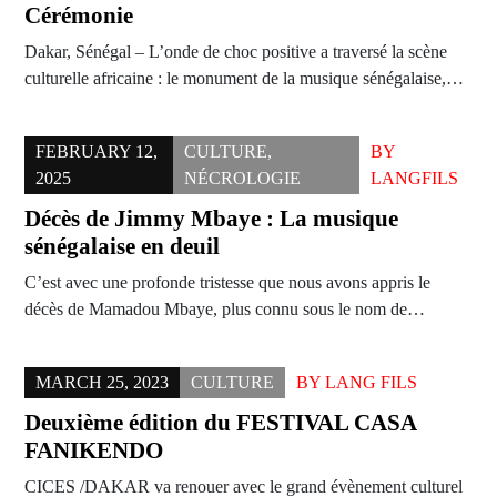
Cérémonie
Dakar, Sénégal – L’onde de choc positive a traversé la scène
culturelle africaine : le monument de la musique sénégalaise,…
FEBRUARY 12,
CULTURE
,
BY
2025
NÉCROLOGIE
LANGFILS
Décès de Jimmy Mbaye : La musique
sénégalaise en deuil
C’est avec une profonde tristesse que nous avons appris le
décès de Mamadou Mbaye, plus connu sous le nom de…
MARCH 25, 2023
CULTURE
BY
LANG FILS
Deuxième édition du FESTIVAL CASA
FANIKENDO
CICES /DAKAR va renouer avec le grand évènement culturel