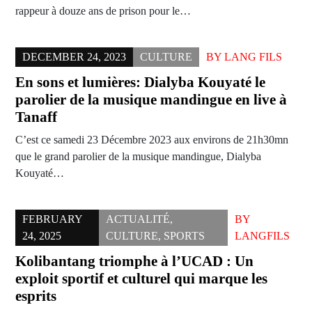
rappeur à douze ans de prison pour le…
DECEMBER 24, 2023
CULTURE
BY
LANG FILS
En sons et lumières: Dialyba Kouyaté le
parolier de la musique mandingue en live à
Tanaff
C’est ce samedi 23 Décembre 2023 aux environs de 21h30mn
que le grand parolier de la musique mandingue, Dialyba
Kouyaté…
FEBRUARY
ACTUALITÉ
,
BY
24, 2025
CULTURE
,
SPORTS
LANGFILS
Kolibantang triomphe à l’UCAD : Un
exploit sportif et culturel qui marque les
esprits