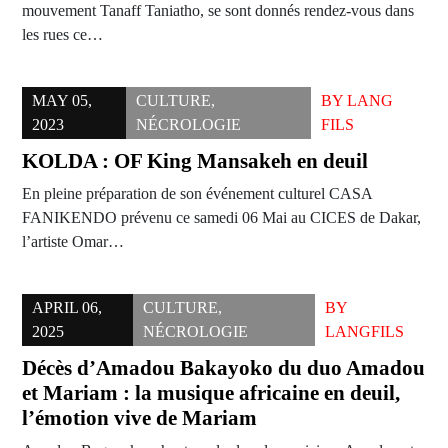
mouvement Tanaff Taniatho, se sont donnés rendez-vous dans
les rues ce…
MAY 05,
CULTURE
,
BY
LANG
2023
NÉCROLOGIE
FILS
KOLDA : OF King Mansakeh en deuil
En pleine préparation de son événement culturel CASA
FANIKENDO prévenu ce samedi 06 Mai au CICES de Dakar,
l’artiste Omar…
APRIL 06,
CULTURE
,
BY
2025
NÉCROLOGIE
LANGFILS
Décès d’Amadou Bakayoko du duo Amadou
et Mariam : la musique africaine en deuil,
l’émotion vive de Mariam