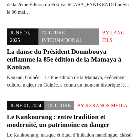
de la 2ème Édition du Festival #CASA_FANIKENDO prévu
le 06 mai…
JUNE 10,
CULTURE
,
BY
LANG
2025
INTERNATIONAL
FILS
La danse du Président Doumbouya
enflamme la 85e édition de la Mamaya à
Kankan
Kankan, Guinée – La 85e édition de la Mamaya, événement
culturel majeur en Guinée, a connu un moment historique le…
JUNE 01, 2024
CULTURE
BY
KERANOS MEDIA
Le Kankourang : entre tradition et
modernité, un patrimoine en danger
Le Kankourang, masque et rituel d’initiation mandingue, classé