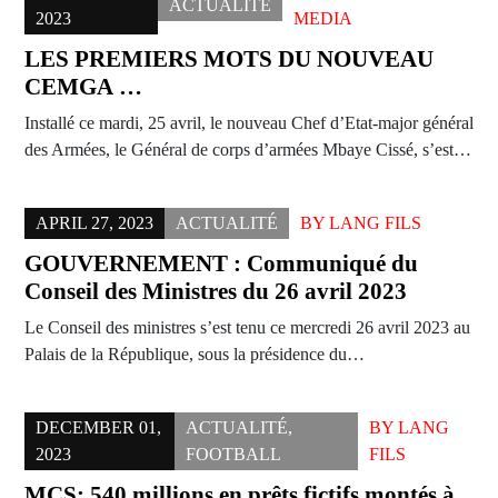
ACTUALITÉ
2023
MEDIA
LES PREMIERS MOTS DU NOUVEAU
CEMGA …
Installé ce mardi, 25 avril, le nouveau Chef d’Etat-major général
des Armées, le Général de corps d’armées Mbaye Cissé, s’est…
APRIL 27, 2023
ACTUALITÉ
BY
LANG FILS
GOUVERNEMENT : Communiqué du
Conseil des Ministres du 26 avril 2023
Le Conseil des ministres s’est tenu ce mercredi 26 avril 2023 au
Palais de la République, sous la présidence du…
DECEMBER 01,
ACTUALITÉ
,
BY
LANG
2023
FOOTBALL
FILS
MCS: 540 millions en prêts fictifs montés à