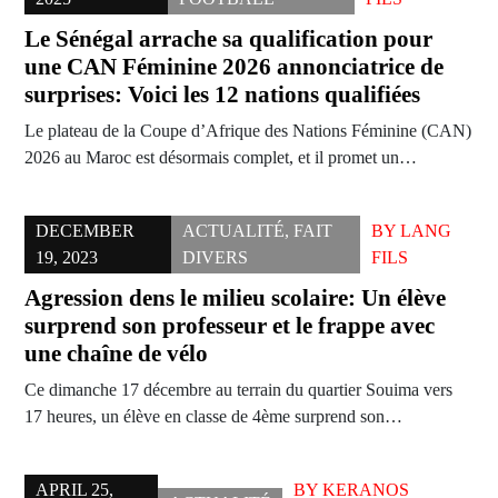
Le Sénégal arrache sa qualification pour
une CAN Féminine 2026 annonciatrice de
surprises: Voici les 12 nations qualifiées
Le plateau de la Coupe d’Afrique des Nations Féminine (CAN)
2026 au Maroc est désormais complet, et il promet un…
DECEMBER
ACTUALITÉ
,
FAIT
BY
LANG
19, 2023
DIVERS
FILS
Agression dens le milieu scolaire: Un élève
surprend son professeur et le frappe avec
une chaîne de vélo
Ce dimanche 17 décembre au terrain du quartier Souima vers
17 heures, un élève en classe de 4ème surprend son…
APRIL 25,
BY
KERANOS