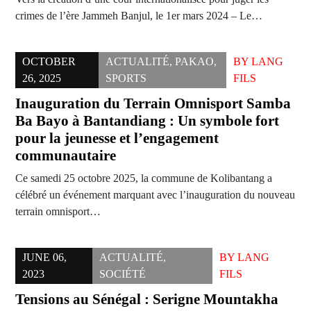
crimes de l’ère Jammeh Banjul, le 1er mars 2024 – Le…
OCTOBER
ACTUALITÉ
,
PAKAO
,
BY
LANG
26, 2025
SPORTS
FILS
Inauguration du Terrain Omnisport Samba
Ba Bayo à Bantandiang : Un symbole fort
pour la jeunesse et l’engagement
communautaire
Ce samedi 25 octobre 2025, la commune de Kolibantang a
célébré un événement marquant avec l’inauguration du nouveau
terrain omnisport…
JUNE 06,
ACTUALITÉ
,
BY
LANG
2023
SOCIÉTÉ
FILS
Tensions au Sénégal : Serigne Mountakha