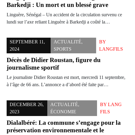
Barkedji : Un mort et un blessé grave
Linguère, Sénégal – Un accident de la circulation survenu ce
lundi sur l’axe reliant Linguère à Barkedji a coûté la…
SEPTEMBER 11,
ACTUALITÉ
,
BY
2024
SPORTS
LANGFILS
Décès de Didier Roustan, figure du
journalisme sportif
Le journaliste Didier Roustan est mort, mercredi 11 septembre,
à l’âge de 66 ans. L’annonce a d’abord été faite par…
DECEMBER 26,
ACTUALITÉ
,
BY
LANG
2023
ÉCONOMIE
FILS
Dialalbéré: La commune s’engage pour la
préservation environnementale et le