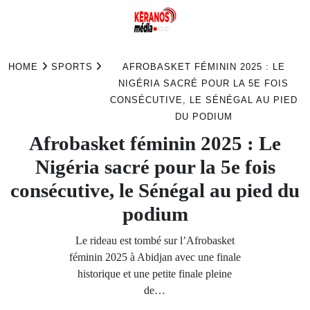
Skip
to
HOME
SPORTS
AFROBASKET FÉMININ 2025 : LE
content
NIGÉRIA SACRÉ POUR LA 5E FOIS
CONSÉCUTIVE, LE SÉNÉGAL AU PIED
DU PODIUM
Afrobasket féminin 2025 : Le
Nigéria sacré pour la 5e fois
consécutive, le Sénégal au pied du
podium
Le rideau est tombé sur l’Afrobasket
féminin 2025 à Abidjan avec une finale
historique et une petite finale pleine
de…