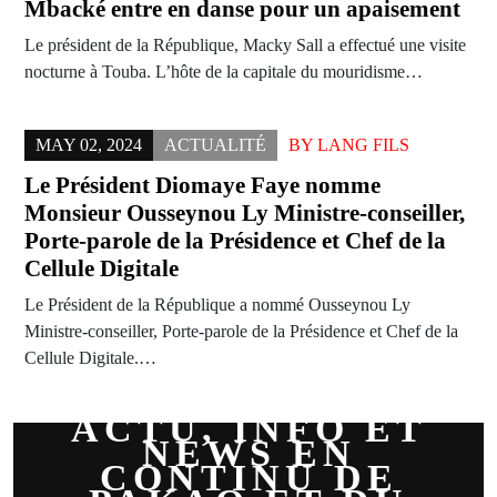
Mbacké entre en danse pour un apaisement
Le président de la République, Macky Sall a effectué une visite
nocturne à Touba. L’hôte de la capitale du mouridisme…
MAY 02, 2024
ACTUALITÉ
BY
LANG FILS
Le Président Diomaye Faye nomme
Monsieur Ousseynou Ly Ministre-conseiller,
Porte-parole de la Présidence et Chef de la
Cellule Digitale
Le Président de la République a nommé Ousseynou Ly
Ministre-conseiller, Porte-parole de la Présidence et Chef de la
Cellule Digitale.…
ACTU, INFO ET
NEWS EN
CONTINU DE