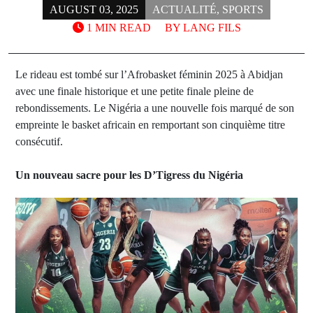
AUGUST 03, 2025
ACTUALITÉ
,
SPORTS
1 MIN READ
BY
LANG FILS
Le rideau est tombé sur l’Afrobasket féminin 2025 à Abidjan
avec une finale historique et une petite finale pleine de
rebondissements. Le Nigéria a une nouvelle fois marqué de son
empreinte le basket africain en remportant son cinquième titre
consécutif.
Un nouveau sacre pour les D’Tigress du Nigéria