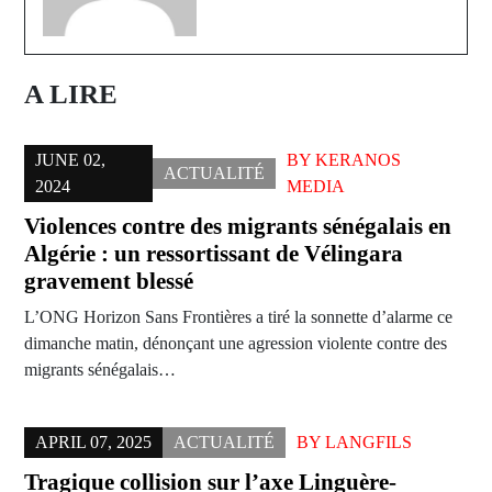
A LIRE
JUNE 02,
BY
KERANOS
ACTUALITÉ
2024
MEDIA
Violences contre des migrants sénégalais en
Algérie : un ressortissant de Vélingara
gravement blessé
L’ONG Horizon Sans Frontières a tiré la sonnette d’alarme ce
dimanche matin, dénonçant une agression violente contre des
migrants sénégalais…
APRIL 07, 2025
ACTUALITÉ
BY
LANGFILS
Tragique collision sur l’axe Linguère-