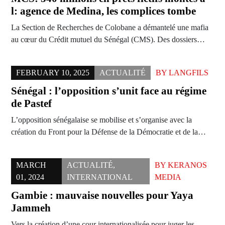
l: agence de Medina, les complices tombe
La Section de Recherches de Colobane a démantelé une mafia
au cœur du Crédit mutuel du Sénégal (CMS). Des dossiers…
FEBRUARY 10, 2025
ACTUALITÉ
BY
LANGFILS
Sénégal : l’opposition s’unit face au régime
de Pastef
L’opposition sénégalaise se mobilise et s’organise avec la
création du Front pour la Défense de la Démocratie et de la…
MARCH
ACTUALITÉ
,
BY
KERANOS
01, 2024
INTERNATIONAL
MEDIA
Gambie : mauvaise nouvelles pour Yaya
Jammeh
Vers la création d’une cour internationalisée pour juger les