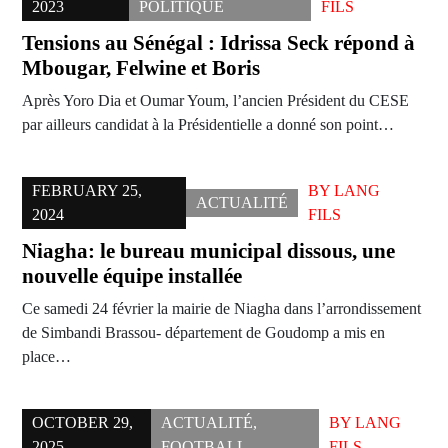
2023
POLITIQUE
FILS
Tensions au Sénégal : Idrissa Seck répond à
Mbougar, Felwine et Boris
Après Yoro Dia et Oumar Youm, l’ancien Président du CESE
par ailleurs candidat à la Présidentielle a donné son point…
FEBRUARY 25,
BY
LANG
ACTUALITÉ
2024
FILS
Niagha: le bureau municipal dissous, une
nouvelle équipe installée
Ce samedi 24 février la mairie de Niagha dans l’arrondissement
de Simbandi Brassou- département de Goudomp a mis en
place…
OCTOBER 29,
ACTUALITÉ
,
BY
LANG
2025
FOOTBALL
FILS