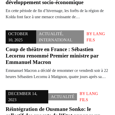
développement socio-économique
En cette période de fin d’hivernage, les forêts de la région de
Kolda font face à une menace croissante de…
OCTOBER
ACTUALITÉ
,
BY
LANG
10, 2025
INTERNATIONAL
FILS
Coup de théâtre en France : Sébastien
Lecornu renommé Premier ministre par
Emmanuel Macron
Emmanuel Macron a décidé de renommer ce vendredi soir à 22
heures Sébastien Lecornu à Matignon, quatre jours après sa…
DECEMBER 14,
BY
LANG
ACTUALITÉ
2023
FILS
Réintégration de Ousmane Sonko: le