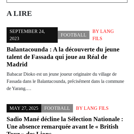
A LIRE
SEPTEMBER 24,
BY
LANG
FOOTBALL
2023
FILS
Balantacounda : A la découverte du jeune
talent de Fassada qui joue au Réal de
Madrid
Babacar Dioko est un jeune joueur originaire du village de
Fassada dans le Balantacounda, précisément dans la commune
de Yarang.…
MAY 27, 2025
FOOTBALL
BY
LANG FILS
Sadio Mané décline la Sélection Nationale :
Une absence remarquée avant le « British