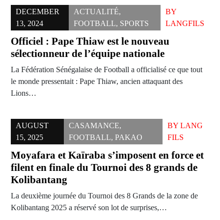
DECEMBER
ACTUALITÉ
,
BY
13, 2024
FOOTBALL
,
SPORTS
LANGFILS
Officiel : Pape Thiaw est le nouveau
sélectionneur de l’équipe nationale
La Fédération Sénégalaise de Football a officialisé ce que tout
le monde pressentait : Pape Thiaw, ancien attaquant des
Lions…
AUGUST
CASAMANCE
,
BY
LANG
15, 2025
FOOTBALL
,
PAKAO
FILS
Moyafara et Kaïraba s’imposent en force et
filent en finale du Tournoi des 8 grands de
Kolibantang
La deuxième journée du Tournoi des 8 Grands de la zone de
Kolibantang 2025 a réservé son lot de surprises,…