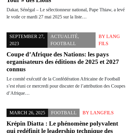
Tour » des Lions
Dakar, Sénégal – Le sélectionneur national, Pape Thiaw, a levé
le voile ce mardi 27 mai 2025 sur la liste…
SEPTEMBER 27,
ACTUALITÉ
,
BY
LANG
2023
FOOTBALL
FILS
Coupe d’Afrique des Nations: les pays
organisateurs des éditions de 2025 et 2027
connus
Le comité exécutif de la Confédération Africaine de Football
s’est réuni ce mercredi pour discuter de l’attribution des Coupes
d’Afrique…
MARCH 26, 2025
FOOTBALL
BY
LANGFILS
Krépin Diatta : Le phénomène polyvalent
qui redéfinit le leadership technique des