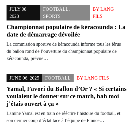
JULY 08,
FOOTBALL
,
BY
LANG
2023
SPORTS
FILS
Championnat populaire de kéracounda : La
date de démarrage dévoilée
La commission sportive de kéracounda informe tous les férus
du ballon rond de l’ouverture du championnat populaire de
kéracounda, prévue…
JUNE 06, 2025
FOOTBALL
BY
LANG FILS
Yamal, Favori du Ballon d’Or ? « Si certains
voulaient le donner sur ce match, bah moi
j’étais ouvert à ça »
Lamine Yamal est en train de réécrire l’histoire du football, et
son dernier coup d’éclat face à l’équipe de France…