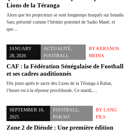
Lions de la Téranga
Alors que les projecteurs se sont longtemps braqués sur Ismaïla
Sarr, présenté comme l’héritier potentiel de Sadio Mané, et
que…
JANUARY
ACTUALITÉ
,
BY
KERANOS
28, 2026
FOOTBALL
MEDIA
CAF : la Fédération Sénégalaise de Football
et ses cadres auditionnés
Dix jours après le sacre des Lions de la Téranga à Rabat,
l’heure est à la réponse procédurale. Ce mardi,…
SEPTEMBER 16,
FOOTBALL
,
BY
LANG
2025
PAKAO
FILS
Zone 2 de Diéndé : Une première édition