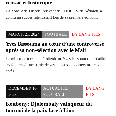
réussie et historique
La Zone 2 de Diéndé, relevant de l’ODCAV de Sédhiou, a
connu un succès retentissant lors de sa première édition…
MARCH 21, 2024
FOOTBALL
BY
LANG FILS
Yves Bissouma au cœur d’une controverse
après sa non-sélection avec le Mali
Le milieu de terrain de Tottenham, Yves Bissouma, s’est attiré
les foudres d’une partie de ses anciens supporters maliens
après…
DECEMBER 10,
ACTUALITÉ
,
BY
LANG
2023
FOOTBALL
FILS
Koubony: Djolombaly vainqueur du
tournoi de la paix face à Lion