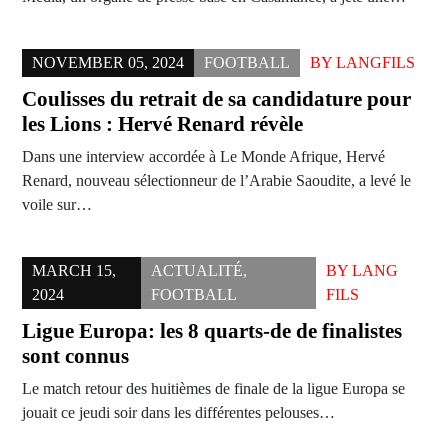
NOVEMBER 05, 2024
FOOTBALL
BY
LANGFILS
Coulisses du retrait de sa candidature pour
les Lions : Hervé Renard révèle
Dans une interview accordée à Le Monde Afrique, Hervé
Renard, nouveau sélectionneur de l’Arabie Saoudite, a levé le
voile sur…
MARCH 15,
ACTUALITÉ
,
BY
LANG
2024
FOOTBALL
FILS
Ligue Europa: les 8 quarts-de de finalistes
sont connus
Le match retour des huitièmes de finale de la ligue Europa se
jouait ce jeudi soir dans les différentes pelouses…