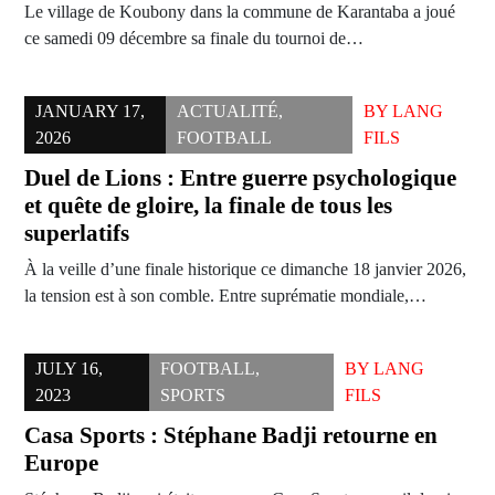
Le village de Koubony dans la commune de Karantaba a joué
ce samedi 09 décembre sa finale du tournoi de…
JANUARY 17,
ACTUALITÉ
,
BY
LANG
2026
FOOTBALL
FILS
Duel de Lions : Entre guerre psychologique
et quête de gloire, la finale de tous les
superlatifs
À la veille d’une finale historique ce dimanche 18 janvier 2026,
la tension est à son comble. Entre suprématie mondiale,…
JULY 16,
FOOTBALL
,
BY
LANG
2023
SPORTS
FILS
Casa Sports : Stéphane Badji retourne en
Europe