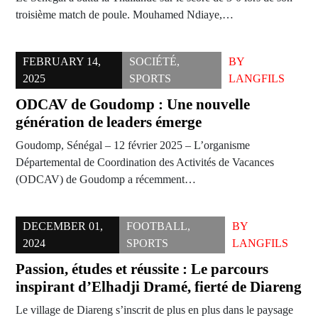
troisième match de poule. Mouhamed Ndiaye,…
FEBRUARY 14,
SOCIÉTÉ
,
BY
2025
SPORTS
LANGFILS
ODCAV de Goudomp : Une nouvelle
génération de leaders émerge
Goudomp, Sénégal – 12 février 2025 – L’organisme
Départemental de Coordination des Activités de Vacances
(ODCAV) de Goudomp a récemment…
DECEMBER 01,
FOOTBALL
,
BY
2024
SPORTS
LANGFILS
Passion, études et réussite : Le parcours
inspirant d’Elhadji Dramé, fierté de Diareng
Le village de Diareng s’inscrit de plus en plus dans le paysage