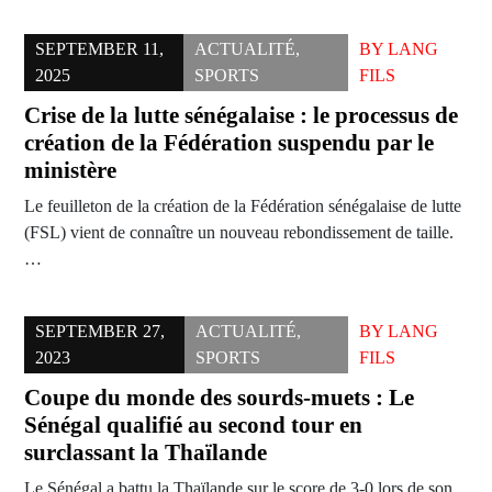
SEPTEMBER 11,
ACTUALITÉ
,
BY
LANG
2025
SPORTS
FILS
Crise de la lutte sénégalaise : le processus de
création de la Fédération suspendu par le
ministère
Le feuilleton de la création de la Fédération sénégalaise de lutte
(FSL) vient de connaître un nouveau rebondissement de taille.
…
SEPTEMBER 27,
ACTUALITÉ
,
BY
LANG
2023
SPORTS
FILS
Coupe du monde des sourds-muets : Le
Sénégal qualifié au second tour en
surclassant la Thaïlande
Le Sénégal a battu la Thaïlande sur le score de 3-0 lors de son