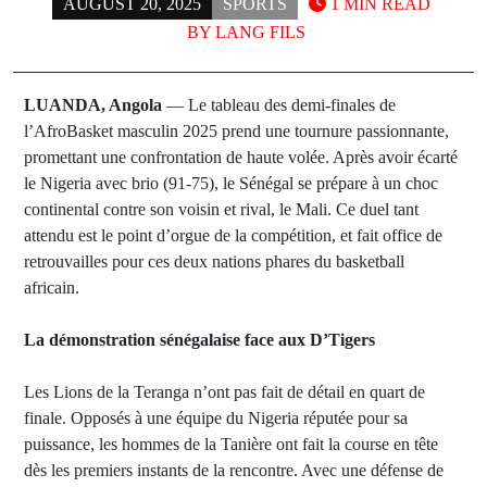
AUGUST 20, 2025
SPORTS
1 MIN READ
BY
LANG FILS
LUANDA, Angola
— Le tableau des demi-finales de
l’AfroBasket masculin 2025 prend une tournure passionnante,
promettant une confrontation de haute volée. Après avoir écarté
le Nigeria avec brio (91-75), le Sénégal se prépare à un choc
continental contre son voisin et rival, le Mali. Ce duel tant
attendu est le point d’orgue de la compétition, et fait office de
retrouvailles pour ces deux nations phares du basketball
africain.
La démonstration sénégalaise face aux D’Tigers
Les Lions de la Teranga n’ont pas fait de détail en quart de
finale. Opposés à une équipe du Nigeria réputée pour sa
puissance, les hommes de la Tanière ont fait la course en tête
dès les premiers instants de la rencontre. Avec une défense de