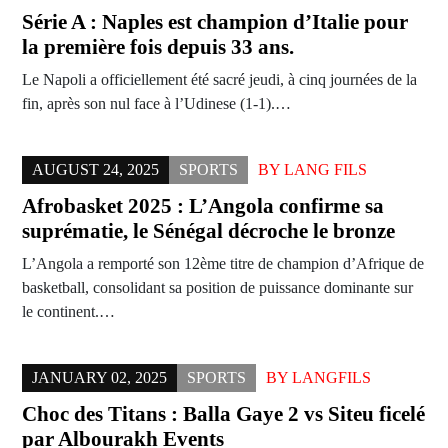
Série A : Naples est champion d’Italie pour
la première fois depuis 33 ans.
Le Napoli a officiellement été sacré jeudi, à cinq journées de la
fin, après son nul face à l’Udinese (1-1).…
AUGUST 24, 2025
SPORTS
BY
LANG FILS
Afrobasket 2025 : L’Angola confirme sa
suprématie, le Sénégal décroche le bronze
L’Angola a remporté son 12ème titre de champion d’Afrique de
basketball, consolidant sa position de puissance dominante sur
le continent.…
JANUARY 02, 2025
SPORTS
BY
LANGFILS
Choc des Titans : Balla Gaye 2 vs Siteu ficelé
par Albourakh Events