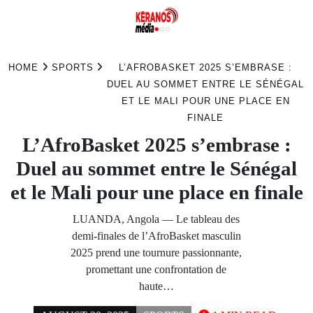
Skip
to
HOME
SPORTS
L’AFROBASKET 2025 S’EMBRASE :
content
DUEL AU SOMMET ENTRE LE SÉNÉGAL
ET LE MALI POUR UNE PLACE EN
FINALE
L’AfroBasket 2025 s’embrase :
Duel au sommet entre le Sénégal
et le Mali pour une place en finale
LUANDA, Angola — Le tableau des
demi-finales de l’AfroBasket masculin
2025 prend une tournure passionnante,
promettant une confrontation de
haute…