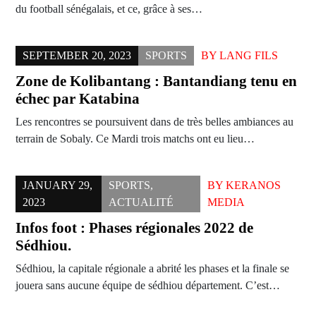
du football sénégalais, et ce, grâce à ses…
SEPTEMBER 20, 2023
SPORTS
BY
LANG FILS
Zone de Kolibantang : Bantandiang tenu en
échec par Katabina
Les rencontres se poursuivent dans de très belles ambiances au
terrain de Sobaly. Ce Mardi trois matchs ont eu lieu…
JANUARY 29,
SPORTS
,
BY
KERANOS
2023
ACTUALITÉ
MEDIA
Infos foot : Phases régionales 2022 de
Sédhiou.
Sédhiou, la capitale régionale a abrité les phases et la finale se
jouera sans aucune équipe de sédhiou département. C’est…