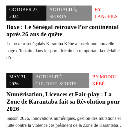
OCTOBER 27,
ACTUALITÉ
,
BY
2024
SPORTS
LANGFILS
Boxe : Le Sénégal retrouve l’or continental
après 26 ans de quête
Le boxeur sénégalais Karamba Kébé a inscrit une nouvelle
page d’histoire dans le sport africain en remportant la médaille
d’or…
MAY 31,
ACTUALITÉ
,
BY
MODOU
2026
CULTURE
,
SPORTS
KÉBÉ
Numérisation, Licences et Fair-play : La
Zone de Karantaba fait sa Révolution pour
2026
Saison 2026, innovations numériques, gestion des mutations et
lutte contre la violence : le président de la Zone de Karantaba…