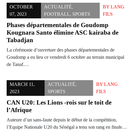
OCTOBER
ACTUALITÉ
,
BY
LANG
07, 2023
FOOTBALL
,
SPORTS
FILS
Phases départementales de Goudomp
Kougnara Santo élimine ASC kairaba de
Tabadjan
La cérémonie d’ouverture des phases départementales de
Goudomp a eu lieu ce vendredi 6 octobre au terrain municipal
de Tanaf.…
MARCH 11,
ACTUALITÉ
,
BY
LANG
2023
SPORTS
FILS
CAN U20: Les Lions -rois sur le toit de
l’Afrique
Auteure d’un sans-faute depuis le début de la compétition,
l’Equipe Nationale U20 du Sénégal a tenu son rang en finale…