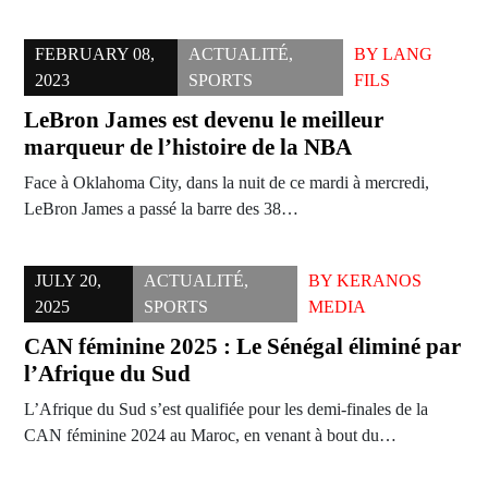
FEBRUARY 08,
ACTUALITÉ
,
BY
LANG
2023
SPORTS
FILS
LeBron James est devenu le meilleur
marqueur de l’histoire de la NBA
Face à Oklahoma City, dans la nuit de ce mardi à mercredi,
LeBron James a passé la barre des 38…
JULY 20,
ACTUALITÉ
,
BY
KERANOS
2025
SPORTS
MEDIA
CAN féminine 2025 : Le Sénégal éliminé par
l’Afrique du Sud
L’Afrique du Sud s’est qualifiée pour les demi-finales de la
CAN féminine 2024 au Maroc, en venant à bout du…