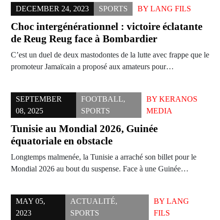
DECEMBER 24, 2023
SPORTS
BY
LANG FILS
Choc intergénérationnel : victoire éclatante
de Reug Reug face à Bombardier
C’est un duel de deux mastodontes de la lutte avec frappe que le
promoteur Jamaïcain a proposé aux amateurs pour…
SEPTEMBER
FOOTBALL
,
BY
KERANOS
08, 2025
SPORTS
MEDIA
Tunisie au Mondial 2026, Guinée
équatoriale en obstacle
Longtemps malmenée, la Tunisie a arraché son billet pour le
Mondial 2026 au bout du suspense. Face à une Guinée…
MAY 05,
ACTUALITÉ
,
BY
LANG
2023
SPORTS
FILS