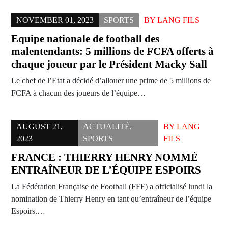
NOVEMBER 01, 2023
SPORTS
BY
LANG FILS
Equipe nationale de football des
malentendants: 5 millions de FCFA offerts à
chaque joueur par le Président Macky Sall
Le chef de l’Etat a décidé d’allouer une prime de 5 millions de
FCFA à chacun des joueurs de l’équipe…
AUGUST 21,
ACTUALITÉ
,
BY
LANG
2023
SPORTS
FILS
FRANCE : THIERRY HENRY NOMMÉ
ENTRAÎNEUR DE L’ÉQUIPE ESPOIRS
La Fédération Française de Football (FFF) a officialisé lundi la
nomination de Thierry Henry en tant qu’entraîneur de l’équipe
Espoirs.…