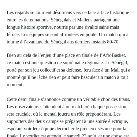
Les regards se tournent désormais vers ce face-à-face historique
entre les deux nations. Sénégalais et Maliens partagent une
longue histoire sportive, nourrie par une rivalité saine mais
féroce. Les équipes se sont affrontées en poule. Un match qui a
tourné à l’avantage du Sénégal aus derniers instants 80-70.
Bien au-delà de l’enjeu d’une place en finale de l’AfroBasket,
ce match est une question de suprématie régionale. Le Sénégal,
porté par son jeu collectif et sa défense, fera face à un Mali qui a
montré qu’il ne lâche rien et peut faire basculer un match à tout
moment.
Cette demi-finale s’annonce comme un véritable choc des titans.
Les observateurs s’attendent à un match où chaque possession
sera cruciale, où le mental jouera un rôle prépondérant. Les
supporters des deux camps se préparent à une soirée électrique,
espérant voir leur équipe décrocher le précieux sésame pour la
finale. Le verdict est attendu le samedi 23 août, et une chose est