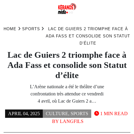
Skip
to
HOME
SPORTS
LAC DE GUIERS 2 TRIOMPHE FACE À
content
ADA FASS ET CONSOLIDE SON STATUT
D’ÉLITE
Lac de Guiers 2 triomphe face à
Ada Fass et consolide son Statut
d’élite
L’Arène nationale a été le théâtre d’une
confrontation très attendue ce vendredi
4 avril, où Lac de Guiers 2 a…
APRIL 04, 2025
CULTURE
,
SPORTS
1 MIN READ
BY
LANGFILS