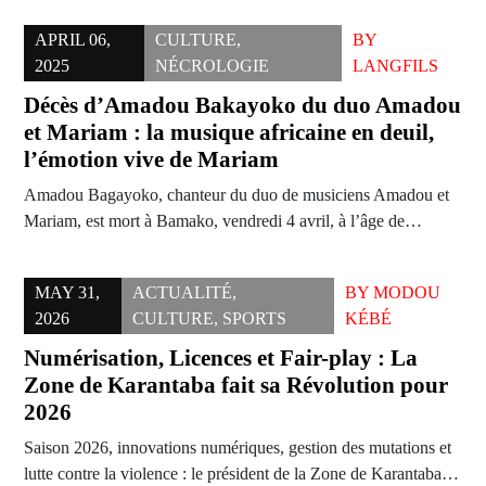
APRIL 06,
CULTURE
,
BY
2025
NÉCROLOGIE
LANGFILS
Décès d’Amadou Bakayoko du duo Amadou
et Mariam : la musique africaine en deuil,
l’émotion vive de Mariam
Amadou Bagayoko, chanteur du duo de musiciens Amadou et
Mariam, est mort à Bamako, vendredi 4 avril, à l’âge de…
MAY 31,
ACTUALITÉ
,
BY
MODOU
2026
CULTURE
,
SPORTS
KÉBÉ
Numérisation, Licences et Fair-play : La
Zone de Karantaba fait sa Révolution pour
2026
Saison 2026, innovations numériques, gestion des mutations et
lutte contre la violence : le président de la Zone de Karantaba…