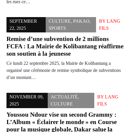
les rues ce…
SEPTEMBER
CULTURE
,
PAKAO
,
BY
LANG
22, 2025
SPORTS
FILS
Remise d’une subvention de 2 millions
FCFA : La Mairie de Kolibantang réaffirme
son soutien à la jeunesse
Ce lundi 22 septembre 2025, la Mairie de Kolibantang a
organisé une cérémonie de remise symbolique de subventions
d’un montant…
NOVEMBER 09,
ACTUALITÉ
,
BY
LANG
2025
CULTURE
FILS
Youssou Ndour vise un second Grammy :
L’Album « Éclairer le monde » en Course
pour la musique globale, Dakar salue la