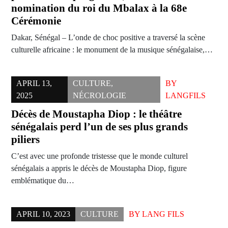
nomination du roi du Mbalax à la 68e
Cérémonie
Dakar, Sénégal – L’onde de choc positive a traversé la scène
culturelle africaine : le monument de la musique sénégalaise,…
APRIL 13,
CULTURE
,
BY
2025
NÉCROLOGIE
LANGFILS
Décès de Moustapha Diop : le théâtre
sénégalais perd l’un de ses plus grands
piliers
C’est avec une profonde tristesse que le monde culturel
sénégalais a appris le décès de Moustapha Diop, figure
emblématique du…
APRIL 10, 2023
CULTURE
BY
LANG FILS