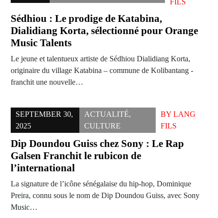
FILS
Sédhiou : Le prodige de Katabina,
Dialidiang Korta, sélectionné pour Orange
Music Talents
Le jeune et talentueux artiste de Sédhiou Dialidiang Korta,
originaire du village Katabina – commune de Kolibantang -
franchit une nouvelle…
SEPTEMBER 30,
ACTUALITÉ
,
BY
LANG
2025
CULTURE
FILS
Dip Doundou Guiss chez Sony : Le Rap
Galsen Franchit le rubicon de
l’international
La signature de l’icône sénégalaise du hip-hop, Dominique
Preira, connu sous le nom de Dip Doundou Guiss, avec Sony
Music…