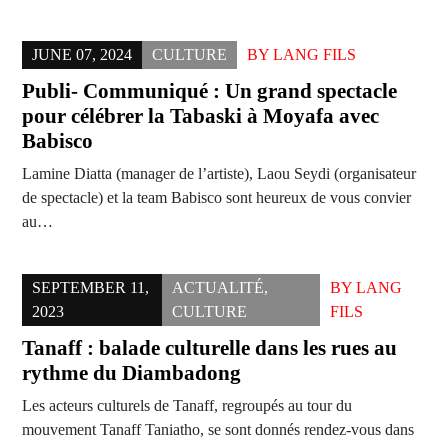
JUNE 07, 2024
CULTURE
BY
LANG FILS
Publi- Communiqué : Un grand spectacle
pour célébrer la Tabaski à Moyafa avec
Babisco
Lamine Diatta (manager de l’artiste), Laou Seydi (organisateur
de spectacle) et la team Babisco sont heureux de vous convier
au…
SEPTEMBER 11,
ACTUALITÉ
,
BY
LANG
2023
CULTURE
FILS
Tanaff : balade culturelle dans les rues au
rythme du Diambadong
Les acteurs culturels de Tanaff, regroupés au tour du
mouvement Tanaff Taniatho, se sont donnés rendez-vous dans