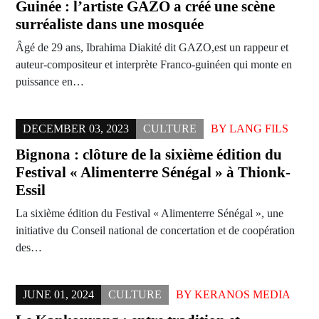
Guinée : l’artiste GAZO a créé une scène
surréaliste dans une mosquée
Âgé de 29 ans, Ibrahima Diakité dit GAZO,est un rappeur et
auteur-compositeur et interprète Franco-guinéen qui monte en
puissance en…
DECEMBER 03, 2023
CULTURE
BY
LANG FILS
Bignona : clôture de la sixième édition du
Festival « Alimenterre Sénégal » à Thionk-
Essil
La sixième édition du Festival « Alimenterre Sénégal », une
initiative du Conseil national de concertation et de coopération
des…
JUNE 01, 2024
CULTURE
BY
KERANOS MEDIA