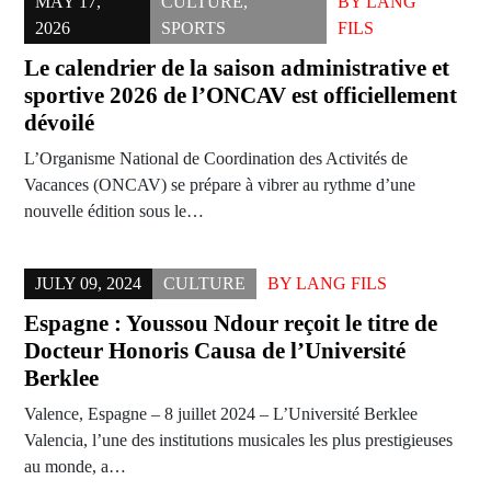
MAY 17,
CULTURE
,
BY
LANG
2026
SPORTS
FILS
Le calendrier de la saison administrative et
sportive 2026 de l’ONCAV est officiellement
dévoilé
L’Organisme National de Coordination des Activités de
Vacances (ONCAV) se prépare à vibrer au rythme d’une
nouvelle édition sous le…
JULY 09, 2024
CULTURE
BY
LANG FILS
Espagne : Youssou Ndour reçoit le titre de
Docteur Honoris Causa de l’Université
Berklee
Valence, Espagne – 8 juillet 2024 – L’Université Berklee
Valencia, l’une des institutions musicales les plus prestigieuses
au monde, a…