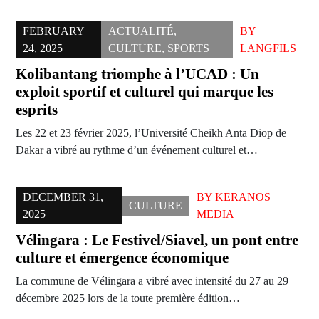
FEBRUARY
ACTUALITÉ
,
BY
24, 2025
CULTURE
,
SPORTS
LANGFILS
Kolibantang triomphe à l’UCAD : Un
exploit sportif et culturel qui marque les
esprits
Les 22 et 23 février 2025, l’Université Cheikh Anta Diop de
Dakar a vibré au rythme d’un événement culturel et…
DECEMBER 31,
BY
KERANOS
CULTURE
2025
MEDIA
Vélingara : Le Festivel/Siavel, un pont entre
culture et émergence économique
La commune de Vélingara a vibré avec intensité du 27 au 29
décembre 2025 lors de la toute première édition…