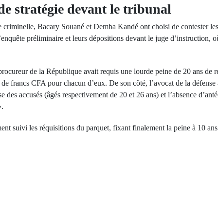
e stratégie devant le tribunal
 criminelle, Bacary Souané et Demba Kandé ont choisi de contester les 
’enquête préliminaire et leurs dépositions devant le juge d’instruction, 
procureur de la République avait requis une lourde peine de 20 ans de ré
de francs CFA pour chacun d’eux. De son côté, l’avocat de la défense 
sse des accusés (âgés respectivement de 20 et 26 ans) et l’absence d’anté
».
ent suivi les réquisitions du parquet, fixant finalement la peine à 10 an