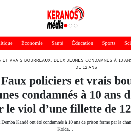
itique
Économie
Santé
Éducation
Sports
Sc
S ET VRAIS BOURREAUX, DEUX JEUNES CONDAMNÉS À 10 ANS
DE 12 ANS
 Faux policiers et vrais bo
unes condamnés à 10 ans d
 le viol d’une fillette de 1
 Demba Kandé ont été condamnés à 10 ans de prison ferme par la cham
Kolda…