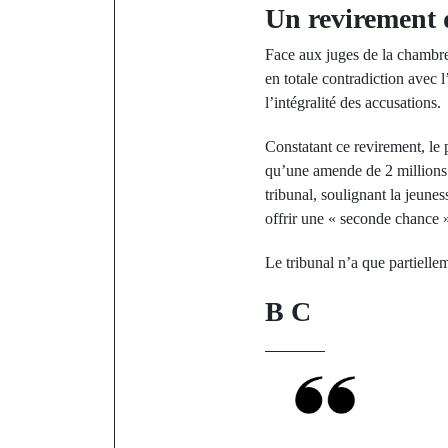
Un revirement d
Face aux juges de la chambre
en totale contradiction avec l
l’intégralité des accusations.
Constatant ce revirement, le 
qu’une amende de 2 millions 
tribunal, soulignant la jeune
offrir une « seconde chance 
Le tribunal n’a que partiellem
B C