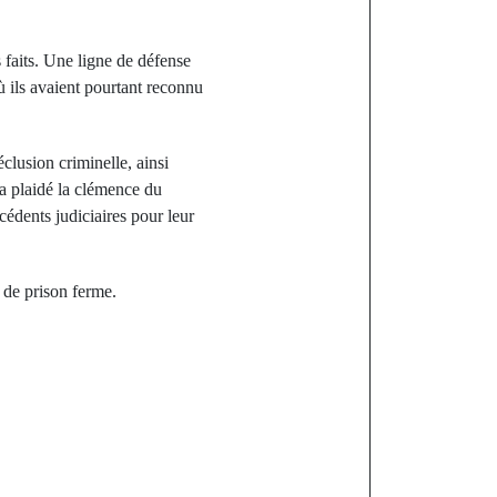
faits. Une ligne de défense
où ils avaient pourtant reconnu
clusion criminelle, ainsi
a plaidé la clémence du
cédents judiciaires pour leur
s de prison ferme.