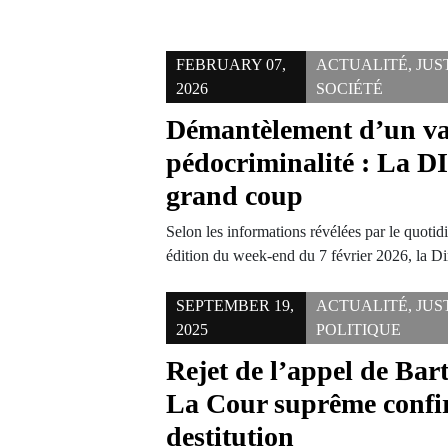
FEBRUARY 07,
ACTUALITÉ
,
JUS
2026
SOCIÉTÉ
Démantèlement d’un va
pédocriminalité : La D
grand coup
Selon les informations révélées par le quotid
édition du week-end du 7 février 2026, la D
SEPTEMBER 19,
ACTUALITÉ
,
JUS
2025
POLITIQUE
Rejet de l’appel de Bar
La Cour suprême confi
destitution