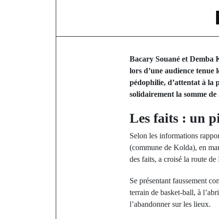
Bacary Souané et Demba Ka
lors d’une audience tenue l
pédophilie, d’attentat à la
solidairement la somme de 
Les faits : un 
Selon les informations rappo
(commune de Kolda), en marge
des faits, a croisé la route
Se présentant faussement com
terrain de basket-ball, à l’abr
l’abandonner sur les lieux.