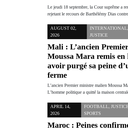
Le jeudi 18 septembre, la Cour suprême a re
rejetant le recours de Barthélémy Dias cont
AUGUST 02,
INTERNATIONAL
2026
JUSTICE
Mali : L’ancien Premier
Moussa Mara remis en l
avoir purgé sa peine d’
ferme
L’ancien Premier ministre malien Moussa Mar
L’homme politique a quitté la maison centra
APRIL 14,
FOOTBALL
,
JUSTIC
2026
SPORTS
Maroc : Peines confirm