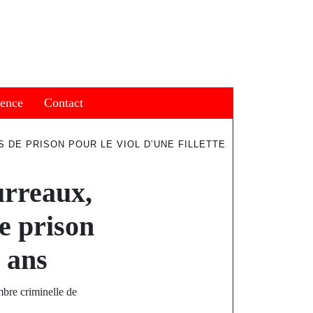
ience
Contact
 DE PRISON POUR LE VIOL D’UNE FILLETTE
urreaux,
e prison
2 ans
bre criminelle de