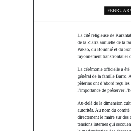
FEBRUARY 
La cité religieuse de Karanta
de la Ziarra annuelle de la f
Pakao, du Boudhié et du Sonk
rayonnement transfrontalier 
La cérémonie officielle a ét
général de la famille Barro, 
pèlerins ont d’abord reçu le
l’importance de préserver l’hé
Au-delà de la dimension cultu
autorités. Au nom du comité 
directement le maire sur des 
tensions internes qui secouen