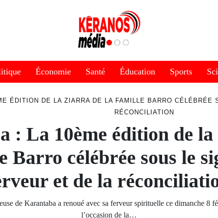
itique
Économie
Santé
Éducation
Sports
Sc
ME ÉDITION DE LA ZIARRA DE LA FAMILLE BARRO CÉLÉBRÉE 
RÉCONCILIATION
 : La 10ème édition de la
le Barro célébrée sous le si
erveur et de la réconciliati
gieuse de Karantaba a renoué avec sa ferveur spirituelle ce dimanche 8 fé
l’occasion de la…