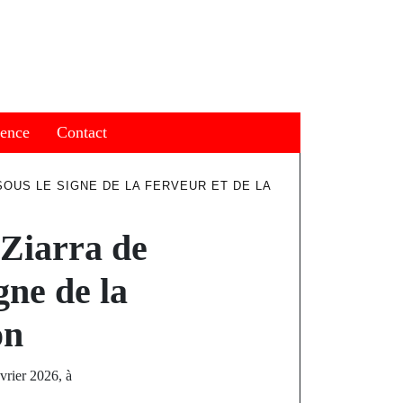
ience
Contact
SOUS LE SIGNE DE LA FERVEUR ET DE LA
 Ziarra de
gne de la
on
vrier 2026, à