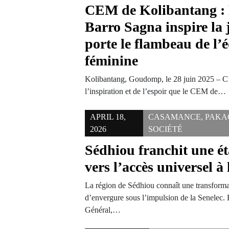
CEM de Kolibantang :
Barro Sagna inspire la 
porte le flambeau de l’
féminine
Kolibantang, Goudomp, le 28 juin 2025 – C’e
l’inspiration et de l’espoir que le CEM de…
APRIL 18,
CASAMANCE
,
PAKA
2026
SOCIÉTÉ
Sédhiou franchit une é
vers l’accès universel à l
La région de Sédhiou connaît une transforma
d’envergure sous l’impulsion de la Senelec.
Général,…