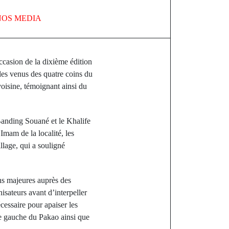
OS MEDIA
occasion de la dixième édition
les venus des quatre coins du
oisine, témoignant ainsi du
 Banding Souané et le Khalife
Imam de la localité, les
lage, qui a souligné
ons majeures auprès des
sateurs avant d’interpeller
cessaire pour apaiser les
ve gauche du Pakao ainsi que