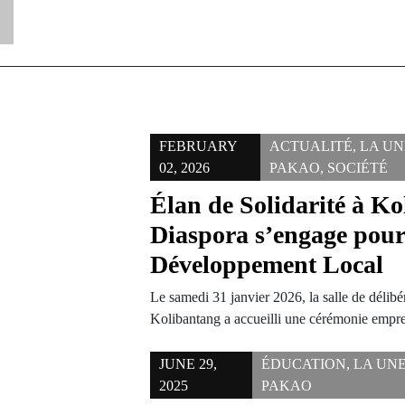
FEBRUARY
ACTUALITÉ
,
LA UN
02, 2026
PAKAO
,
SOCIÉTÉ
Élan de Solidarité à Ko
Diaspora s’engage pour
Développement Local
Le samedi 31 janvier 2026, la salle de délibé
Kolibantang a accueilli une cérémonie empr
JUNE 29,
ÉDUCATION
,
LA UN
2025
PAKAO