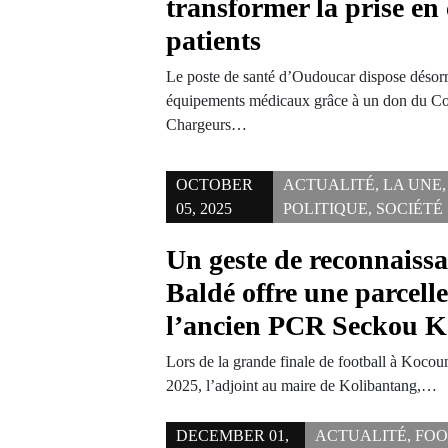
transformer la prise en
patients
Le poste de santé d’Oudoucar dispose déso
équipements médicaux grâce à un don du Con
Chargeurs…
OCTOBER
ACTUALITÉ
,
LA UNE
05, 2025
POLITIQUE
,
SOCIÉTÉ
Un geste de reconnaiss
Baldé offre une parcelle
l’ancien PCR Seckou 
Lors de la grande finale de football à Koco
2025, l’adjoint au maire de Kolibantang,…
DECEMBER 01,
ACTUALITÉ
,
FOO