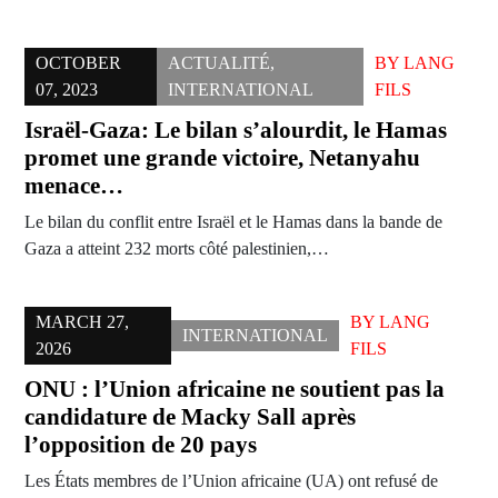
OCTOBER
ACTUALITÉ
,
BY
LANG
07, 2023
INTERNATIONAL
FILS
Israël-Gaza: Le bilan s’alourdit, le Hamas
promet une grande victoire, Netanyahu
menace…
Le bilan du conflit entre Israël et le Hamas dans la bande de
Gaza a atteint 232 morts côté palestinien,…
MARCH 27,
BY
LANG
INTERNATIONAL
2026
FILS
ONU : l’Union africaine ne soutient pas la
candidature de Macky Sall après
l’opposition de 20 pays
Les États membres de l’Union africaine (UA) ont refusé de