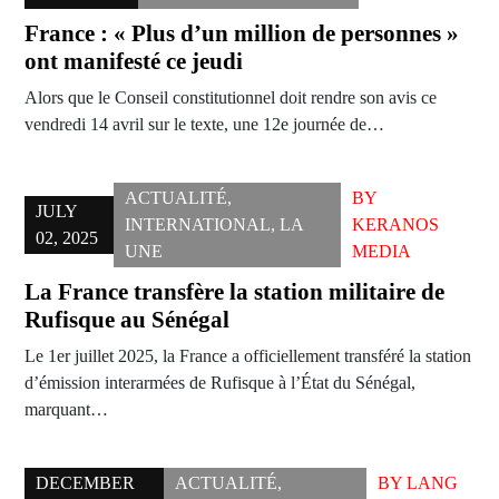
France : « Plus d’un million de personnes »
ont manifesté ce jeudi
Alors que le Conseil constitutionnel doit rendre son avis ce
vendredi 14 avril sur le texte, une 12e journée de…
ACTUALITÉ
,
BY
JULY
INTERNATIONAL
,
LA
KERANOS
02, 2025
UNE
MEDIA
La France transfère la station militaire de
Rufisque au Sénégal
Le 1er juillet 2025, la France a officiellement transféré la station
d’émission interarmées de Rufisque à l’État du Sénégal,
marquant…
DECEMBER
ACTUALITÉ
,
BY
LANG