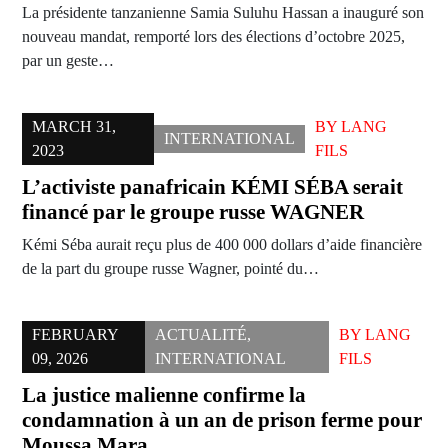
La présidente tanzanienne Samia Suluhu Hassan a inauguré son
nouveau mandat, remporté lors des élections d’octobre 2025,
par un geste…
MARCH 31,
BY
LANG
INTERNATIONAL
2023
FILS
L’activiste panafricain KÉMI SÉBA serait
financé par le groupe russe WAGNER
Kémi Séba aurait reçu plus de 400 000 dollars d’aide financière
de la part du groupe russe Wagner, pointé du…
FEBRUARY
ACTUALITÉ
,
BY
LANG
09, 2026
INTERNATIONAL
FILS
La justice malienne confirme la
condamnation à un an de prison ferme pour
Moussa Mara