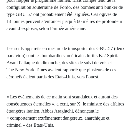
pour frapper le programme iranien. Mais compte tenu de la
configuration souterraine de Fordo, des bombes anti-bunker de
type GBU-57 ont probablement été larguées. Ces ogives de
13 tonnes peuvent s’enfoncer jusqu’à 60 mètres de profondeur
avant d’exploser, selon l’armée américaine.
Les seuls appareils en mesure de transporter des GBU-57 (deux
par avion) sont les bombardiers américains furtifs B-2 Spirit.
Avant l’attaque de dimanche, des sites de suivi de vols et
The New York Times avaient rapporté que plusieurs de ces
aéronefs étaient partis des Etats-Unis, vers l’ouest.
« Les événements de ce matin sont scandaleux et auront des
conséquences éternelles », a écrit, sur X, le ministre des affaires
étrangères iranien, Abbas Araghtchi, dénonçant le
« comportement extrêmement dangereux, anarchique et
criminel » des Etats-Unis.