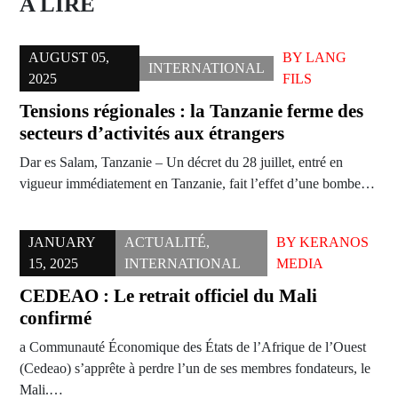
A LIRE
AUGUST 05,
BY
LANG
INTERNATIONAL
2025
FILS
Tensions régionales : la Tanzanie ferme des
secteurs d’activités aux étrangers
Dar es Salam, Tanzanie – Un décret du 28 juillet, entré en
vigueur immédiatement en Tanzanie, fait l’effet d’une bombe…
JANUARY
ACTUALITÉ
,
BY
KERANOS
15, 2025
INTERNATIONAL
MEDIA
CEDEAO : Le retrait officiel du Mali
confirmé
a Communauté Économique des États de l’Afrique de l’Ouest
(Cedeao) s’apprête à perdre l’un de ses membres fondateurs, le
Mali.…