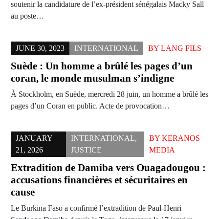
soutenir la candidature de l’ex-président sénégalais Macky Sall
au poste…
JUNE 30, 2023
INTERNATIONAL
BY
LANG FILS
Suède : Un homme a brûlé les pages d’un
coran, le monde musulman s’indigne
À Stockholm, en Suède, mercredi 28 juin, un homme a brûlé les
pages d’un Coran en public. Acte de provocation…
JANUARY
INTERNATIONAL
,
BY
KERANOS
21, 2026
JUSTICE
MEDIA
Extradition de Damiba vers Ouagadougou :
accusations financières et sécuritaires en
cause
Le Burkina Faso a confirmé l’extradition de Paul-Henri