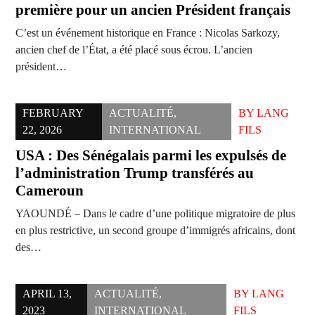
première pour un ancien Président français
C’est un événement historique en France : Nicolas Sarkozy,
ancien chef de l’État, a été placé sous écrou. L’ancien
président…
FEBRUARY
ACTUALITÉ
,
BY
LANG
22, 2026
INTERNATIONAL
FILS
USA : Des Sénégalais parmi les expulsés de
l’administration Trump transférés au
Cameroun
YAOUNDÉ – Dans le cadre d’une politique migratoire de plus
en plus restrictive, un second groupe d’immigrés africains, dont
des…
APRIL 13,
ACTUALITÉ
,
BY
LANG
2023
INTERNATIONAL
FILS