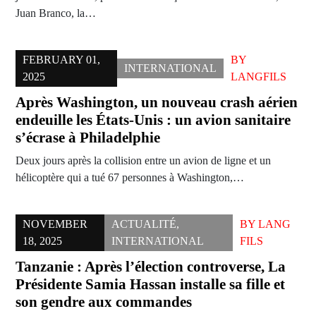
Juan Branco, la…
FEBRUARY 01,
BY
INTERNATIONAL
2025
LANGFILS
Après Washington, un nouveau crash aérien
endeuille les États-Unis : un avion sanitaire
s’écrase à Philadelphie
Deux jours après la collision entre un avion de ligne et un
hélicoptère qui a tué 67 personnes à Washington,…
NOVEMBER
ACTUALITÉ
,
BY
LANG
18, 2025
INTERNATIONAL
FILS
Tanzanie : Après l’élection controverse, La
Présidente Samia Hassan installe sa fille et
son gendre aux commandes