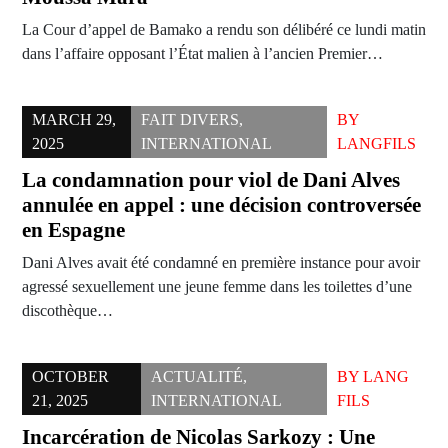
La Cour d’appel de Bamako a rendu son délibéré ce lundi matin
dans l’affaire opposant l’État malien à l’ancien Premier…
MARCH 29,
FAIT DIVERS
,
BY
2025
INTERNATIONAL
LANGFILS
La condamnation pour viol de Dani Alves
annulée en appel : une décision controversée
en Espagne
Dani Alves avait été condamné en première instance pour avoir
agressé sexuellement une jeune femme dans les toilettes d’une
discothèque…
OCTOBER
ACTUALITÉ
,
BY
LANG
21, 2025
INTERNATIONAL
FILS
Incarcération de Nicolas Sarkozy : Une