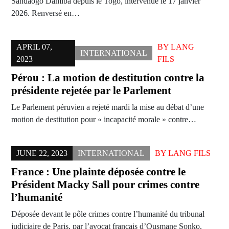
Sandaogo Damiba depuis le Togo, intervenue le 17 janvier
2026. Renversé en…
APRIL 07,
BY
LANG
INTERNATIONAL
2023
FILS
Pérou : La motion de destitution contre la
présidente rejetée par le Parlement
Le Parlement péruvien a rejeté mardi la mise au débat d’une
motion de destitution pour « incapacité morale » contre…
JUNE 22, 2023
INTERNATIONAL
BY
LANG FILS
France : Une plainte déposée contre le
Président Macky Sall pour crimes contre
l’humanité
Déposée devant le pôle crimes contre l’humanité du tribunal
judiciaire de Paris, par l’avocat français d’Ousmane Sonko,