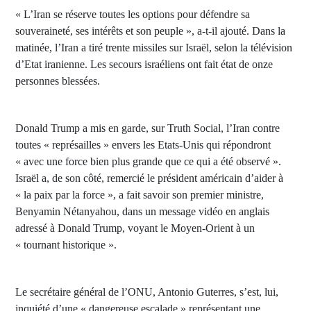
« L’Iran se réserve toutes les options pour défendre sa
souveraineté, ses intérêts et son peuple », a-t-il ajouté. Dans la
matinée, l’Iran a tiré trente missiles sur Israël, selon la télévision
d’Etat iranienne. Les secours israéliens ont fait état de onze
personnes blessées.
Donald Trump a mis en garde, sur Truth Social, l’Iran contre
toutes « représailles » envers les Etats-Unis qui répondront
« avec une force bien plus grande que ce qui a été observé ».
Israël a, de son côté, remercié le président américain d’aider à
« la paix par la force », a fait savoir son premier ministre,
Benyamin Nétanyahou, dans un message vidéo en anglais
adressé à Donald Trump, voyant le Moyen-Orient à un
« tournant historique ».
Le secrétaire général de l’ONU, Antonio Guterres, s’est, lui,
inquiété d’une « dangereuse escalade » représentant une