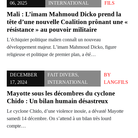
06, 2025
INTERNATIONAL
FILS
Mali : L’imam Mahmoud Dicko prend la
tête d’une nouvelle Coalition prônant une «
résistance » au pouvoir militaire
L’échiquier politique malien connaît un nouveau
développement majeur. L’imam Mahmoud Dicko, figure
religieuse et politique de premier plan, a été…
DECEMBER
FAIT DIVERS
,
BY
17, 2024
INTERNATIONAL
LANGFILS
Mayotte sous les décombres du cyclone
Chido : Un bilan humain désastreux
Le cyclone Chido, d’une violence inouïe, a dévasté Mayotte
samedi 14 décembre. On s’attend à un bilan très lourd
compte…