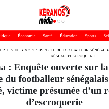
itique
Économie
Santé
Éducation
Sports
Sc
ERTE SUR LA MORT SUSPECTE DU FOOTBALLEUR SÉNÉGALAI
RÉSEAU D’ESCROQUERIE
 : Enquête ouverte sur l
e du footballeur sénégalai
, victime présumée d’un 
d’escroquerie