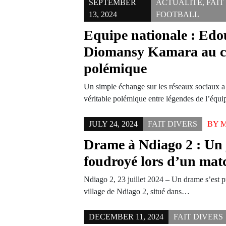
SEPTEMBER
ACTUALITÉ
,
FAIT
13, 2024
FOOTBALL
Equipe nationale : Ed
Diomansy Kamara au c
polémique
Un simple échange sur les réseaux sociaux 
véritable polémique entre légendes de l’équi
JULY 24, 2024
FAIT DIVERS
BY
Drame à Ndiago 2 : Un
foudroyé lors d’un matc
Ndiago 2, 23 juillet 2024 – Un drame s’est pr
village de Ndiago 2, situé dans…
DECEMBER 11, 2024
FAIT DIVERS