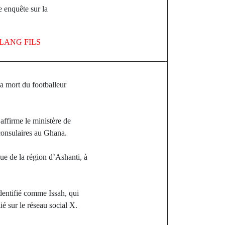
e enquête sur la
LANG FILS
la mort du footballeur
affirme le ministère de
s consulaires au Ghana.
e de la région d’Ashanti, à
identifié comme Issah, qui
ié sur le réseau social X.