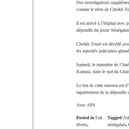
Des investigations supplémen
comme le frère de Cheikh Tour
Il est arrivé à l’hôpital avec
dépouille du jeune Sénégalais
Cheikh Touré est décédé avant
les autorités judiciaires gha
Samedi, le ministère de l’Inté
Kumasi, dans le sud du Ghan
Le but de cette mission est d’
rapatriement de la dépouille 
Avec APS
Posted in
Fait
Tagged
Ash
divers
,
sénégalais
,