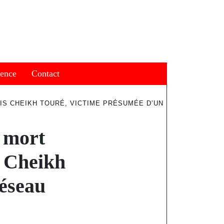
ience
Contact
S CHEIKH TOURÉ, VICTIME PRÉSUMÉE D’UN
a mort
s Cheikh
réseau