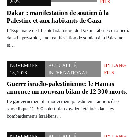
2023
FILS
Dakar : manifestation de soutien à la
Palestine et aux habitants de Gaza
L’Esplanade de l’Institut islamique de Dakar a abrité ce samedi,
dans l’après-midi, une manifestation de soutien à la Palestine
et…
NOVEMBER
ACTUALITÉ
,
BY
LANG
18, 2023
INTERNATIONAL
FILS
Guerre israélo-palestinienne: le Hamas
annonce un nouveau bilan de 12 300 morts.
Le gouvernement du mouvement palestinien a annoncé ce
samedi que 12 300 palestiniens avaient été tués dans les
bombardements Israéliens…
NOVEMBER
ACTUALITÉ
,
BY
LANG