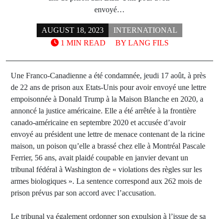
envoyé…
AUGUST 18, 2023
INTERNATIONAL
1 MIN READ
BY
LANG FILS
Une Franco-Canadienne a été condamnée, jeudi 17 août, à près
de 22 ans de prison aux Etats-Unis pour avoir envoyé une lettre
empoisonnée à Donald Trump à la Maison Blanche en 2020, a
annoncé la justice américaine. Elle a été arrêtée à la frontière
canado-américaine en septembre 2020 et accusée d’avoir
envoyé au président une lettre de menace contenant de la ricine
maison, un poison qu’elle a brassé chez elle à Montréal Pascale
Ferrier, 56 ans, avait plaidé coupable en janvier devant un
tribunal fédéral à Washington de « violations des règles sur les
armes biologiques ». La sentence correspond aux 262 mois de
prison prévus par son accord avec l’accusation.
Le tribunal va également ordonner son expulsion à l’issue de sa