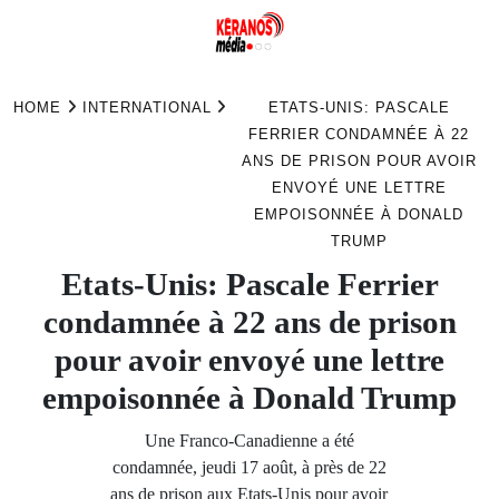
Skip
to
HOME
INTERNATIONAL
ETATS-UNIS: PASCALE
content
FERRIER CONDAMNÉE À 22
ANS DE PRISON POUR AVOIR
ENVOYÉ UNE LETTRE
EMPOISONNÉE À DONALD
TRUMP
Etats-Unis: Pascale Ferrier
condamnée à 22 ans de prison
pour avoir envoyé une lettre
empoisonnée à Donald Trump
Une Franco-Canadienne a été
condamnée, jeudi 17 août, à près de 22
ans de prison aux Etats-Unis pour avoir