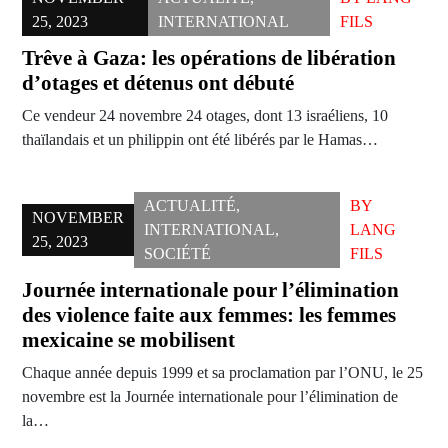
25, 2023
INTERNATIONAL
FILS
Trêve à Gaza: les opérations de libération
d’otages et détenus ont débuté
Ce vendeur 24 novembre 24 otages, dont 13 israéliens, 10
thaïlandais et un philippin ont été libérés par le Hamas…
ACTUALITÉ
,
BY
NOVEMBER
INTERNATIONAL
,
LANG
25, 2023
SOCIÉTÉ
FILS
Journée internationale pour l’élimination
des violence faite aux femmes: les femmes
mexicaine se mobilisent
Chaque année depuis 1999 et sa proclamation par l’ONU, le 25
novembre est la Journée internationale pour l’élimination de
la…