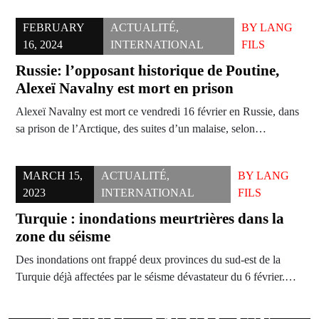
FEBRUARY
ACTUALITÉ
,
BY
LANG
16, 2024
INTERNATIONAL
FILS
Russie: l’opposant historique de Poutine,
Alexeï Navalny est mort en prison
Alexeï Navalny est mort ce vendredi 16 février en Russie, dans
sa prison de l’Arctique, des suites d’un malaise, selon…
MARCH 15,
ACTUALITÉ
,
BY
LANG
2023
INTERNATIONAL
FILS
Turquie : inondations meurtrières dans la
zone du séisme
Des inondations ont frappé deux provinces du sud-est de la
Turquie déjà affectées par le séisme dévastateur du 6 février.…