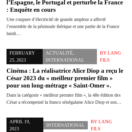
l’Espagne, le Portugal et perturbe la France
: Enquête en cours
Une coupure d’électricité de grande ampleur a affecté
l’ensemble de la péninsule ibérique et une partie de la France
lundi…
FEBRUARY
ACTUALITÉ
,
BY
LANG
25, 2023
INTERNATIONAL
FILS
Cinéma : La réalisatrice Alice Diop a reçu le
César 2023 du « meilleur premier film »
pour son long-métrage « Saint-Omer ».
Dans la catégorie « meilleur premier film », la 48e édition des
César a récompensé la franco sénégalaise Alice Diop et son…
APRIL 19,
BY
LANG
INTERNATIONAL
2023
FILS