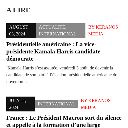
A LIRE
AUGUST
ACTUALITÉ
,
BY
KERANOS
03, 2024
INTERNATIONAL
MEDIA
Présidentielle américaine : La vice-
présidente Kamala Harris candidate
démocrate
Kamala Harris s’est assurée, vendredi 3 août, de devenir la
candidate de son parti à l’élection présidentielle américaine de
novembre…
JULY 11,
BY
KERANOS
INTERNATIONAL
2024
MEDIA
France : Le Président Macron sort du silence
et appelle à la formation d’une large