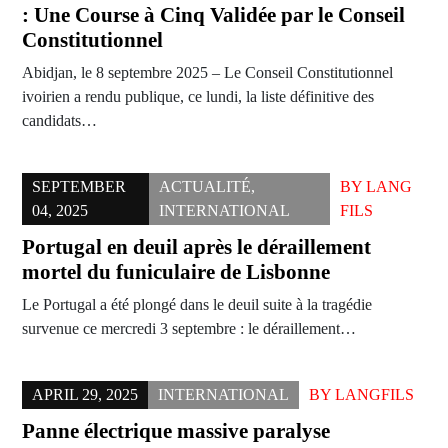
: Une Course à Cinq Validée par le Conseil
Constitutionnel
Abidjan, le 8 septembre 2025 – Le Conseil Constitutionnel
ivoirien a rendu publique, ce lundi, la liste définitive des
candidats…
SEPTEMBER
ACTUALITÉ
,
BY
LANG
04, 2025
INTERNATIONAL
FILS
Portugal en deuil après le déraillement
mortel du funiculaire de Lisbonne
Le Portugal a été plongé dans le deuil suite à la tragédie
survenue ce mercredi 3 septembre : le déraillement…
APRIL 29, 2025
INTERNATIONAL
BY
LANGFILS
Panne électrique massive paralyse