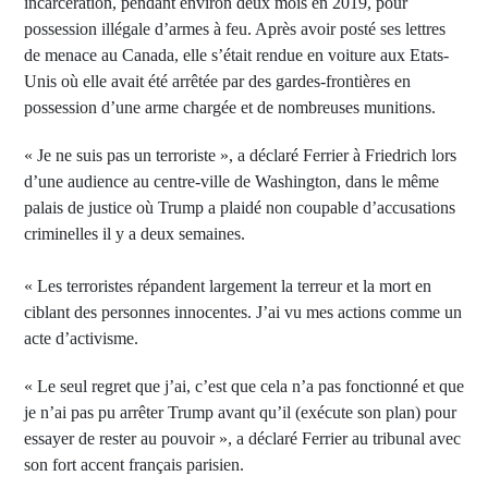
incarcération, pendant environ deux mois en 2019, pour
possession illégale d’armes à feu. Après avoir posté ses lettres
de menace au Canada, elle s’était rendue en voiture aux Etats-
Unis où elle avait été arrêtée par des gardes-frontières en
possession d’une arme chargée et de nombreuses munitions.
« Je ne suis pas un terroriste », a déclaré Ferrier à Friedrich lors
d’une audience au centre-ville de Washington, dans le même
palais de justice où Trump a plaidé non coupable d’accusations
criminelles il y a deux semaines.
« Les terroristes répandent largement la terreur et la mort en
ciblant des personnes innocentes. J’ai vu mes actions comme un
acte d’activisme.
« Le seul regret que j’ai, c’est que cela n’a pas fonctionné et que
je n’ai pas pu arrêter Trump avant qu’il (exécute son plan) pour
essayer de rester au pouvoir », a déclaré Ferrier au tribunal avec
son fort accent français parisien.