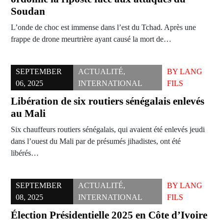
Soudan
L’onde de choc est immense dans l’est du Tchad. Après une
frappe de drone meurtrière ayant causé la mort de…
SEPTEMBER
ACTUALITÉ
,
BY
LANG
06, 2025
INTERNATIONAL
FILS
Libération de six routiers sénégalais enlevés
au Mali
Six chauffeurs routiers sénégalais, qui avaient été enlevés jeudi
dans l’ouest du Mali par de présumés jihadistes, ont été
libérés…
SEPTEMBER
ACTUALITÉ
,
BY
LANG
08, 2025
INTERNATIONAL
FILS
Élection Présidentielle 2025 en Côte d’Ivoire