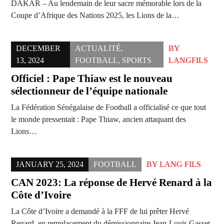
DAKAR – Au lendemain de leur sacre mémorable lors de la
Coupe d’Afrique des Nations 2025, les Lions de la…
DECEMBER
ACTUALITÉ
,
BY
13, 2024
FOOTBALL
,
SPORTS
LANGFILS
Officiel : Pape Thiaw est le nouveau
sélectionneur de l’équipe nationale
La Fédération Sénégalaise de Football a officialisé ce que tout
le monde pressentait : Pape Thiaw, ancien attaquant des
Lions…
JANUARY 25, 2024
FOOTBALL
BY
LANG FILS
CAN 2023: La réponse de Hervé Renard à la
Côte d’Ivoire
La Côte d’Ivoire a demandé à la FFF de lui prêter Hervé
Renard, en remplacement du démissionnaire Jean-Louis Gasset