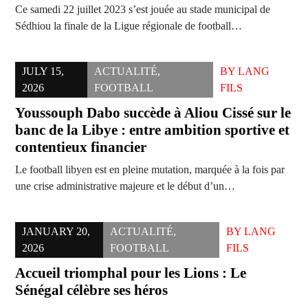
Ce samedi 22 juillet 2023 s’est jouée au stade municipal de
Sédhiou la finale de la Ligue régionale de football…
JULY 15,
ACTUALITÉ
,
BY
LANG
2026
FOOTBALL
FILS
Youssouph Dabo succède à Aliou Cissé sur le
banc de la Libye : entre ambition sportive et
contentieux financier
Le football libyen est en pleine mutation, marquée à la fois par
une crise administrative majeure et le début d’un…
JANUARY 20,
ACTUALITÉ
,
BY
LANG
2026
FOOTBALL
FILS
Accueil triomphal pour les Lions : Le
Sénégal célèbre ses héros