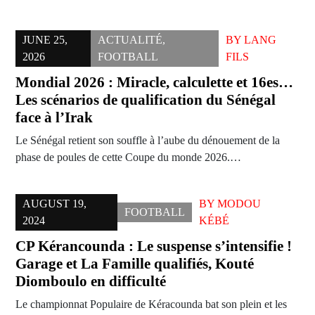
JUNE 25,
ACTUALITÉ
,
BY
LANG
2026
FOOTBALL
FILS
Mondial 2026 : Miracle, calculette et 16es…
Les scénarios de qualification du Sénégal
face à l’Irak
Le Sénégal retient son souffle à l’aube du dénouement de la
phase de poules de cette Coupe du monde 2026.…
AUGUST 19,
BY
MODOU
FOOTBALL
2024
KÉBÉ
CP Kérancounda : Le suspense s’intensifie !
Garage et La Famille qualifiés, Kouté
Diomboulo en difficulté
Le championnat Populaire de Kéracounda bat son plein et les