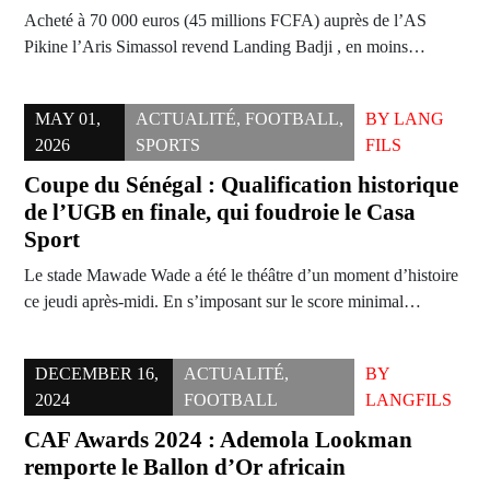
Acheté à 70 000 euros (45 millions FCFA) auprès de l’AS
Pikine l’Aris Simassol revend Landing Badji , en moins…
MAY 01,
ACTUALITÉ
,
FOOTBALL
,
BY
LANG
2026
SPORTS
FILS
Coupe du Sénégal : Qualification historique
de l’UGB en finale, qui foudroie le Casa
Sport
Le stade Mawade Wade a été le théâtre d’un moment d’histoire
ce jeudi après-midi. En s’imposant sur le score minimal…
DECEMBER 16,
ACTUALITÉ
,
BY
2024
FOOTBALL
LANGFILS
CAF Awards 2024 : Ademola Lookman
remporte le Ballon d’Or africain