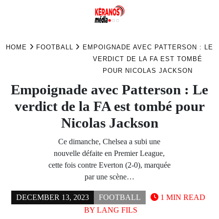
Skip
to
HOME
FOOTBALL
EMPOIGNADE AVEC PATTERSON : LE
content
VERDICT DE LA FA EST TOMBÉ
POUR NICOLAS JACKSON
Empoignade avec Patterson : Le
verdict de la FA est tombé pour
Nicolas Jackson
Ce dimanche, Chelsea a subi une
nouvelle défaite en Premier League,
cette fois contre Everton (2-0), marquée
par une scène…
DECEMBER 13, 2023
FOOTBALL
1 MIN READ
BY
LANG FILS