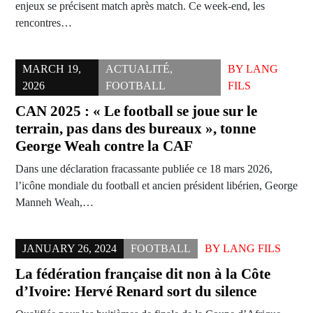
enjeux se précisent match après match. Ce week-end, les
rencontres…
MARCH 19,
ACTUALITÉ
,
BY
LANG
2026
FOOTBALL
FILS
CAN 2025 : « Le football se joue sur le
terrain, pas dans des bureaux », tonne
George Weah contre la CAF
Dans une déclaration fracassante publiée ce 18 mars 2026,
l’icône mondiale du football et ancien président libérien, George
Manneh Weah,…
JANUARY 26, 2024
FOOTBALL
BY
LANG FILS
La fédération française dit non à la Côte
d’Ivoire: Hervé Renard sort du silence