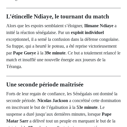
L’étincelle Ndiaye, le tournant du match
Alors que les espoirs semblaient s’éloigner,
Ilimane Ndiaye
a
initié la réaction sénégalaise. Par un
exploit individuel
exceptionnel, il a semé la confusion dans la défense congolaise.
Sa frappe, qui a heurté le poteau, a été reprise victorieusement
par
Pape Gueye
à la
39e minute
. Ce but a totalement relancé le
match et insufflé une nouvelle énergie aux joueurs de la
Téranga.
Une seconde période maîtrisée
Forts de leur regain de confiance, les Sénégalais ont dominé la
seconde période.
Nicolas Jackson
a concrétisé cette domination
en inscrivant le but de l’égalisation à la
53e minute
. Le
suspense a duré jusqu’aux dernières minutes, lorsque
Pape
Matar Sarr
a délivré tout un peuple en marquant le but de la