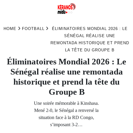
Skip
to
HOME
FOOTBALL
ÉLIMINATOIRES MONDIAL 2026 : LE
content
SÉNÉGAL RÉALISE UNE
REMONTADA HISTORIQUE ET PREND
LA TÊTE DU GROUPE B
Éliminatoires Mondial 2026 : Le
Sénégal réalise une remontada
historique et prend la tête du
Groupe B
Une soirée mémorable à Kinshasa.
Mené 2-0, le Sénégal a renversé la
situation face à la RD Congo,
s’imposant 3-2…