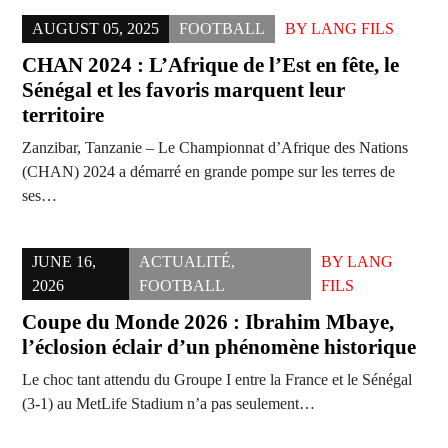
AUGUST 05, 2025
FOOTBALL
BY
LANG FILS
CHAN 2024 : L’Afrique de l’Est en fête, le
Sénégal et les favoris marquent leur
territoire
Zanzibar, Tanzanie – Le Championnat d’Afrique des Nations
(CHAN) 2024 a démarré en grande pompe sur les terres de
ses…
JUNE 16,
ACTUALITÉ
,
BY
LANG
2026
FOOTBALL
FILS
Coupe du Monde 2026 : Ibrahim Mbaye,
l’éclosion éclair d’un phénomène historique
Le choc tant attendu du Groupe I entre la France et le Sénégal
(3-1) au MetLife Stadium n’a pas seulement…