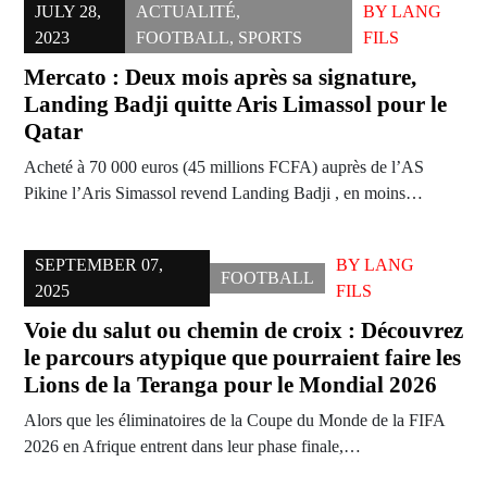
JULY 28,
ACTUALITÉ
,
BY
LANG
2023
FOOTBALL
,
SPORTS
FILS
Mercato : Deux mois après sa signature,
Landing Badji quitte Aris Limassol pour le
Qatar
Acheté à 70 000 euros (45 millions FCFA) auprès de l’AS
Pikine l’Aris Simassol revend Landing Badji , en moins…
SEPTEMBER 07,
BY
LANG
FOOTBALL
2025
FILS
Voie du salut ou chemin de croix : Découvrez
le parcours atypique que pourraient faire les
Lions de la Teranga pour le Mondial 2026
Alors que les éliminatoires de la Coupe du Monde de la FIFA
2026 en Afrique entrent dans leur phase finale,…