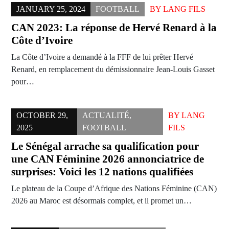
JANUARY 25, 2024
FOOTBALL
BY
LANG FILS
CAN 2023: La réponse de Hervé Renard à la
Côte d’Ivoire
La Côte d’Ivoire a demandé à la FFF de lui prêter Hervé
Renard, en remplacement du démissionnaire Jean-Louis Gasset
pour…
OCTOBER 29,
ACTUALITÉ
,
BY
LANG
2025
FOOTBALL
FILS
Le Sénégal arrache sa qualification pour
une CAN Féminine 2026 annonciatrice de
surprises: Voici les 12 nations qualifiées
Le plateau de la Coupe d’Afrique des Nations Féminine (CAN)
2026 au Maroc est désormais complet, et il promet un…