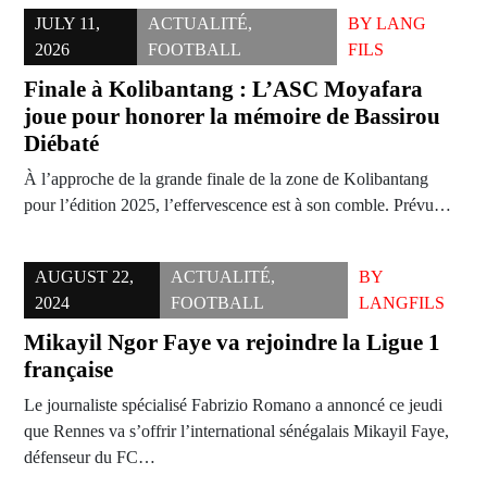
JULY 11,
ACTUALITÉ
,
BY
LANG
2026
FOOTBALL
FILS
Finale à Kolibantang : L’ASC Moyafara
joue pour honorer la mémoire de Bassirou
Diébaté
À l’approche de la grande finale de la zone de Kolibantang
pour l’édition 2025, l’effervescence est à son comble. Prévu…
AUGUST 22,
ACTUALITÉ
,
BY
2024
FOOTBALL
LANGFILS
Mikayil Ngor Faye va rejoindre la Ligue 1
française
Le journaliste spécialisé Fabrizio Romano a annoncé ce jeudi
que Rennes va s’offrir l’international sénégalais Mikayil Faye,
défenseur du FC…