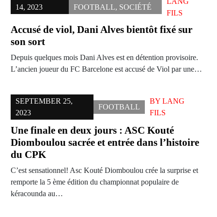
LANG
14, 2023
FOOTBALL
,
SOCIÉTÉ
FILS
Accusé de viol, Dani Alves bientôt fixé sur
son sort
Depuis quelques mois Dani Alves est en détention provisoire.
L’ancien joueur du FC Barcelone est accusé de Viol par une…
SEPTEMBER 25,
BY
LANG
FOOTBALL
2023
FILS
Une finale en deux jours : ASC Kouté
Diomboulou sacrée et entrée dans l’histoire
du CPK
C’est sensationnel! Asc Kouté Diomboulou crée la surprise et
remporte la 5 ème édition du championnat populaire de
kéracounda au…