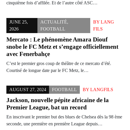
cinquième fois d’affilée. Et de l’autre côté ASC…
JUNE 25,
ACTUALITÉ
,
BY
LANG
2026
FOOTBALL
FILS
Mercato : Le phénomène Amara Diouf
snobe le FC Metz et s’engage officiellement
avec Fenerbahçe
C’est le premier gros coup de théâtre de ce mercato d’été.
Courtisé de longue date par le FC Metz, le…
AUGUST 27, 2024
FOOTBALL
BY
LANGFILS
Jackson, nouvelle pépite africaine de la
Premier League, bat un record
En inscrivant le premier but des blues de Chelsea dès la 98 ème
seconde, une première en première League depuis…