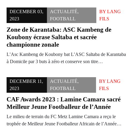
DECEMBER 03,
ACTUALITÉ
,
BY
LANG
2023
FOOTBALL
FILS
Zone de Karantaba: ASC Kambeng de
Koubony écrase Saltaba et sacrée
championne zonale
L’Asc Kambeng de Koubony bat L’ASC Saltaba de Karantaba
à Domicile par 3 buts à zéro et conserve son titre…
DECEMBER 11,
ACTUALITÉ
,
BY
LANG
2023
FOOTBALL
FILS
CAF Awards 2023 : Lamine Camara sacré
Meilleur Jeune Footballeur de l’Année
Le milieu de terrain du FC Metz Lamine Camara a reçu le
trophée de Meilleur Jeune Footballeur Africain de l’Année…