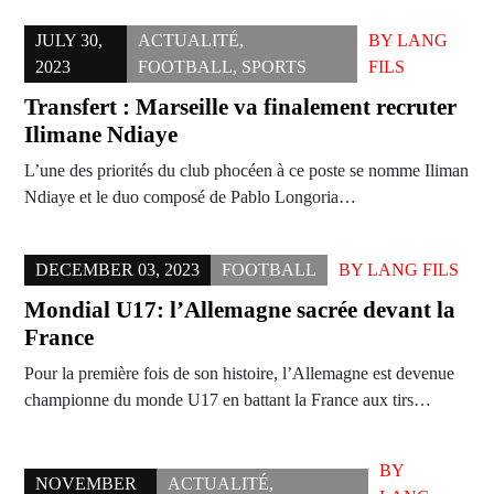
JULY 30,
ACTUALITÉ
,
BY
LANG
2023
FOOTBALL
,
SPORTS
FILS
Transfert : Marseille va finalement recruter
Ilimane Ndiaye
L’une des priorités du club phocéen à ce poste se nomme Iliman
Ndiaye et le duo composé de Pablo Longoria…
DECEMBER 03, 2023
FOOTBALL
BY
LANG FILS
Mondial U17: l’Allemagne sacrée devant la
France
Pour la première fois de son histoire, l’Allemagne est devenue
championne du monde U17 en battant la France aux tirs…
BY
NOVEMBER
ACTUALITÉ
,