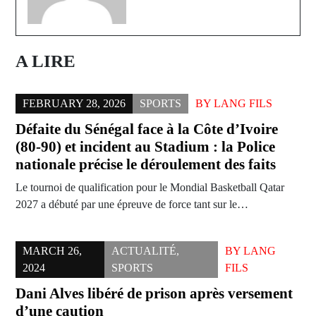
A LIRE
FEBRUARY 28, 2026
SPORTS
BY
LANG FILS
Défaite du Sénégal face à la Côte d’Ivoire
(80-90) et incident au Stadium : la Police
nationale précise le déroulement des faits
Le tournoi de qualification pour le Mondial Basketball Qatar
2027 a débuté par une épreuve de force tant sur le…
MARCH 26,
ACTUALITÉ
,
BY
LANG
2024
SPORTS
FILS
Dani Alves libéré de prison après versement
d’une caution