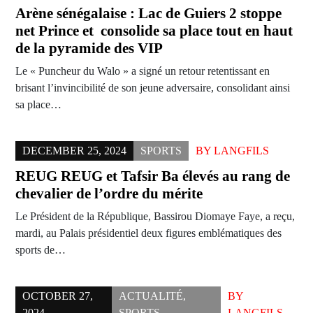
Arène sénégalaise : Lac de Guiers 2 stoppe
net Prince et consolide sa place tout en haut
de la pyramide des VIP
Le « Puncheur du Walo » a signé un retour retentissant en
brisant l’invincibilité de son jeune adversaire, consolidant ainsi
sa place…
DECEMBER 25, 2024
SPORTS
BY
LANGFILS
REUG REUG et Tafsir Ba élevés au rang de
chevalier de l’ordre du mérite
Le Président de la République, Bassirou Diomaye Faye, a reçu,
mardi, au Palais présidentiel deux figures emblématiques des
sports de…
OCTOBER 27,
ACTUALITÉ
,
BY
2024
SPORTS
LANGFILS