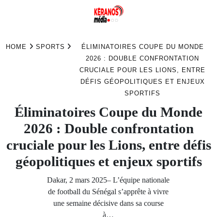
Skip
to
HOME
SPORTS
ÉLIMINATOIRES COUPE DU MONDE
content
2026 : DOUBLE CONFRONTATION
CRUCIALE POUR LES LIONS, ENTRE
DÉFIS GÉOPOLITIQUES ET ENJEUX
SPORTIFS
Éliminatoires Coupe du Monde
2026 : Double confrontation
cruciale pour les Lions, entre défis
géopolitiques et enjeux sportifs
Dakar, 2 mars 2025– L’équipe nationale
de football du Sénégal s’apprête à vivre
une semaine décisive dans sa course
à…