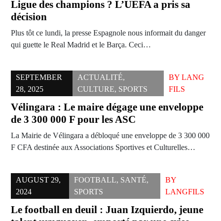
Ligue des champions ? L’UEFA a pris sa
décision
Plus tôt ce lundi, la presse Espagnole nous informait du danger
qui guette le Real Madrid et le Barça. Ceci…
SEPTEMBER
ACTUALITÉ
,
BY
LANG
28, 2025
CULTURE
,
SPORTS
FILS
Vélingara : Le maire dégage une enveloppe
de 3 300 000 F pour les ASC
La Mairie de Vélingara a débloqué une enveloppe de 3 300 000
F CFA destinée aux Associations Sportives et Culturelles…
AUGUST 29,
FOOTBALL
,
SANTÉ
,
BY
2024
SPORTS
LANGFILS
Le football en deuil : Juan Izquierdo, jeune