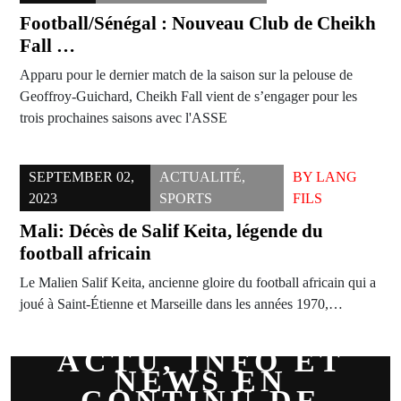
Football/Sénégal : Nouveau Club de Cheikh
Fall …
Apparu pour le dernier match de la saison sur la pelouse de
Geoffroy-Guichard, Cheikh Fall vient de s’engager pour les
trois prochaines saisons avec l'ASSE
SEPTEMBER 02,
ACTUALITÉ
,
BY
LANG
2023
SPORTS
FILS
Mali: Décès de Salif Keita, légende du
football africain
Le Malien Salif Keita, ancienne gloire du football africain qui a
joué à Saint-Étienne et Marseille dans les années 1970,…
ACTU, INFO ET
NEWS EN
CONTINU DE