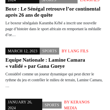
Boxe : Le Sénégal retrouve l’or continental
après 26 ans de quête
Le boxeur sénégalais Karamba Kébé a inscrit une nouvelle
page d’histoire dans le sport africain en remportant la médaille
d’or…
MARCH 12, 2023
SPORTS
BY
LANG FILS
Equipe Nationale : Lamine Camara
« validé » par Gana Gueye
Considéré comme un joueur dynamique qui peut dicter le
rythme du jeu et contrôler le milieu de terrain, Lamine Camara,
…
JANUARY 26,
BY
KERANOS
SPORTS
2024
MEDIA