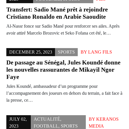
Transfert: Sadio Mané prêt à rejoindre
Cristiano Ronaldo en Arabie Saoudite
Al-Nassr fonce sur Sadio Mané pour renforcer ses ailes. Après
avoir attiré Marcelo Brozovic et Seko Fofana cet été, le…
DECEMBER 25, 2023
SPORTS
BY
LANG FILS
De passage au Sénégal, Jules Koundé donne
les nouvelles rassurantes de Mikayil Ngor
Faye
Jules Koundé, ambassadeur d’un programme pour
l’accompagnement des joueurs en dehors du terrain, a fait face à
la presse, ce…
JULY 02,
ACTUALITÉ
,
BY
KERANOS
2023
FOOTBALL
,
SPORTS
MEDIA