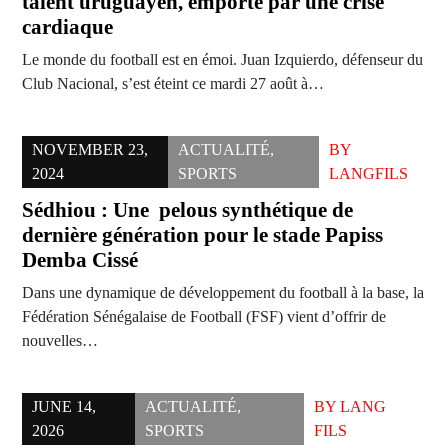
talent uruguayen, emporté par une crise
cardiaque
Le monde du football est en émoi. Juan Izquierdo, défenseur du
Club Nacional, s’est éteint ce mardi 27 août à…
NOVEMBER 23,
ACTUALITÉ
,
BY
2024
SPORTS
LANGFILS
Sédhiou : Une pelous synthétique de
dernière génération pour le stade Papiss
Demba Cissé
Dans une dynamique de développement du football à la base, la
Fédération Sénégalaise de Football (FSF) vient d’offrir de
nouvelles…
JUNE 14,
ACTUALITÉ
,
BY
LANG
2026
SPORTS
FILS