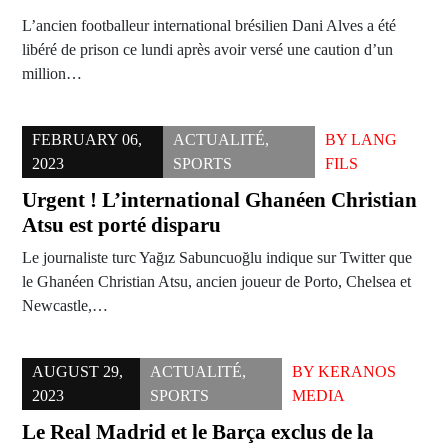
L’ancien footballeur international brésilien Dani Alves a été
libéré de prison ce lundi après avoir versé une caution d’un
million…
FEBRUARY 06,
ACTUALITÉ
,
BY
LANG
2023
SPORTS
FILS
Urgent ! L’international Ghanéen Christian
Atsu est porté disparu
Le journaliste turc Yağız Sabuncuoğlu indique sur Twitter que
le Ghanéen Christian Atsu, ancien joueur de Porto, Chelsea et
Newcastle,…
AUGUST 29,
ACTUALITÉ
,
BY
KERANOS
2023
SPORTS
MEDIA
Le Real Madrid et le Barça exclus de la