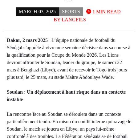
MARCH 03, 2025
SPORTS
1 MIN READ
BY
LANGFILS
Dakar, 2 mars 2025
– L’équipe nationale de football du
Sénégal s’apprête à vivre une semaine décisive dans sa course à
la qualification pour la Coupe du Monde 2026. Les Lions
devront affronter le Soudan, leader du groupe, le samedi 22
mars à Benghazi (Libye), avant de recevoir le Togo trois jours
plus tard, le 25 mars, au stade Maître Abdoulaye Wade.
Soudan : Un déplacement à haut risque dans un contexte
instable
La rencontre face au Soudan se déroulera dans un contexte
particulièrement tendu. En raison du conflit interne qui ravage le
Soudan, le match se jouera en Libye, un pays lui-même
confronté à des troubles. La Fédération sénégalaise de football