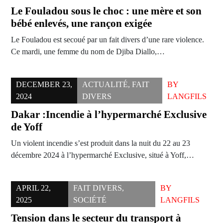
Le Fouladou sous le choc : une mère et son
bébé enlevés, une rançon exigée
Le Fouladou est secoué par un fait divers d’une rare violence.
Ce mardi, une femme du nom de Djiba Diallo,…
DECEMBER 23,
ACTUALITÉ
,
FAIT
BY
2024
DIVERS
LANGFILS
Dakar :Incendie à l’hypermarché Exclusive
de Yoff
Un violent incendie s’est produit dans la nuit du 22 au 23
décembre 2024 à l’hypermarché Exclusive, situé à Yoff,…
APRIL 22,
FAIT DIVERS
,
BY
2025
SOCIÉTÉ
LANGFILS
Tension dans le secteur du transport à