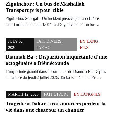
Ziguinchor : Un bus de Mashallah
Transport pris pour cible
Ziguinchor, Sénégal – Un incident préoccupant a éclaté ce
mardi matin au terrain de Kénia à Ziguinchor, où un bus…
JULY 02,
FAIT DIVERS
,
BY
LANG
2026
PAKAO
FILS
Diannah Ba. : Disparition inquiétante d’une
octogénaire à Diémécounda
L’inquiétude grandit dans la commune de Diannah Ba. Depuis
la matinée du jeudi 2 juillet 2026, Tacko Baldé, une mère…
MARCH 12, 2025
FAIT DIVERS
BY
LANGFILS
Tragédie à Dakar : trois ouvriers perdent la
vie dans une chute sur un chantier