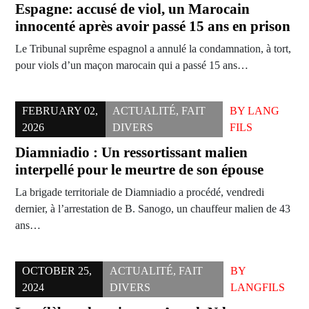
Espagne: accusé de viol, un Marocain
innocenté après avoir passé 15 ans en prison
Le Tribunal suprême espagnol a annulé la condamnation, à tort,
pour viols d’un maçon marocain qui a passé 15 ans…
FEBRUARY 02,
ACTUALITÉ
,
FAIT
BY
LANG
2026
DIVERS
FILS
Diamniadio : Un ressortissant malien
interpellé pour le meurtre de son épouse
La brigade territoriale de Diamniadio a procédé, vendredi
dernier, à l’arrestation de B. Sanogo, un chauffeur malien de 43
ans…
OCTOBER 25,
ACTUALITÉ
,
FAIT
BY
2024
DIVERS
LANGFILS