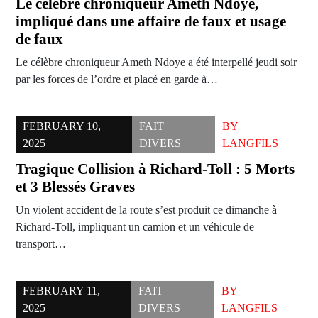
Le célèbre chroniqueur Ameth Ndoye,
impliqué dans une affaire de faux et usage
de faux
Le célèbre chroniqueur Ameth Ndoye a été interpellé jeudi soir
par les forces de l’ordre et placé en garde à…
FEBRUARY 10,
FAIT
BY
2025
DIVERS
LANGFILS
Tragique Collision à Richard-Toll : 5 Morts
et 3 Blessés Graves
Un violent accident de la route s’est produit ce dimanche à
Richard-Toll, impliquant un camion et un véhicule de
transport…
FEBRUARY 11,
FAIT
BY
2025
DIVERS
LANGFILS