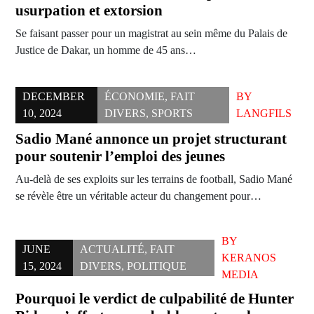
usurpation et extorsion
Se faisant passer pour un magistrat au sein même du Palais de
Justice de Dakar, un homme de 45 ans…
DECEMBER
ÉCONOMIE
,
FAIT
BY
10, 2024
DIVERS
,
SPORTS
LANGFILS
Sadio Mané annonce un projet structurant
pour soutenir l’emploi des jeunes
Au-delà de ses exploits sur les terrains de football, Sadio Mané
se révèle être un véritable acteur du changement pour…
BY
JUNE
ACTUALITÉ
,
FAIT
KERANOS
15, 2024
DIVERS
,
POLITIQUE
MEDIA
Pourquoi le verdict de culpabilité de Hunter