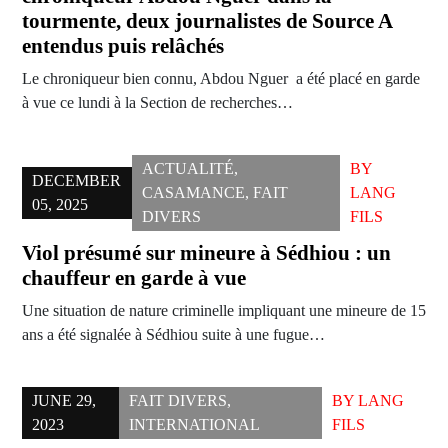
tourmente, deux journalistes de Source A
entendus puis relâchés
Le chroniqueur bien connu, Abdou Nguer a été placé en garde
à vue ce lundi à la Section de recherches…
ACTUALITÉ
,
BY
DECEMBER
CASAMANCE
,
FAIT
LANG
05, 2025
DIVERS
FILS
Viol présumé sur mineure à Sédhiou : un
chauffeur en garde à vue
Une situation de nature criminelle impliquant une mineure de 15
ans a été signalée à Sédhiou suite à une fugue…
JUNE 29,
FAIT DIVERS
,
BY
LANG
2023
INTERNATIONAL
FILS