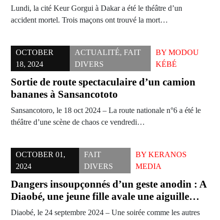
Lundi, la cité Keur Gorgui à Dakar a été le théâtre d’un
accident mortel. Trois maçons ont trouvé la mort…
OCTOBER
ACTUALITÉ
,
FAIT
BY
MODOU
18, 2024
DIVERS
KÉBÉ
Sortie de route spectaculaire d’un camion
bananes à Sansancototo
Sansancotoro, le 18 oct 2024 – La route nationale n°6 a été le
théâtre d’une scène de chaos ce vendredi…
OCTOBER 01,
FAIT
BY
KERANOS
2024
DIVERS
MEDIA
Dangers insoupçonnés d’un geste anodin : A
Diaobé, une jeune fille avale une aiguille…
Diaobé, le 24 septembre 2024 – Une soirée comme les autres