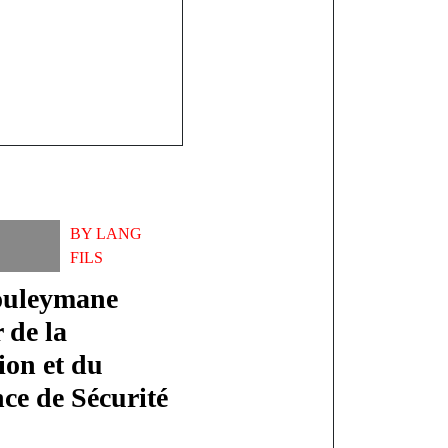
BY
LANG
FILS
ouleymane
 de la
ion et du
ce de Sécurité