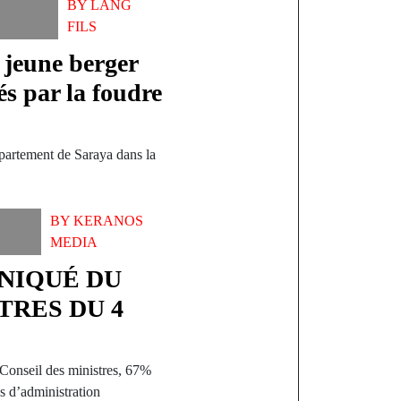
BY
LANG
FILS
 jeune berger
és par la foudre
partement de Saraya dans la
BY
KERANOS
MEDIA
UNIQUÉ DU
TRES DU 4
Conseil des ministres, 67%
ls d’administration