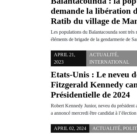
Balantacounda : la pop
demande la libération 
Ratib du village de M
Les populations du Balantacounda sont très 
éléments de brigade de la gendarmerie de Sa
APRIL 21,
ACTUALITÉ
,
2023
INTERNATIONAL
Etats-Unis : Le neveu 
Fitzgerald Kennedy can
Présidentielle de 2024
Robert Kennedy Junior, neveu du président 
a annoncé mercredi être candidat à l’électio
APRIL 02, 2024
ACTUALITÉ
,
POLI