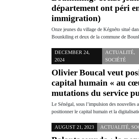
département ont péri e
immigration)
Onze jeunes du village de Kégnéto situé dan
Bounkiling et deux de la commune de Bounk
DECEMBER 24,
ACTUALITÉ
,
2024
SOCIÉTÉ
Olivier Boucal veut pos
capital humain « au cœ
mutations du service pu
Le Sénégal, sous l’impulsion des nouvelles a
positionner le capital humain et la digitalis
AUGUST 21, 2023
ACTUALITÉ
,
SO