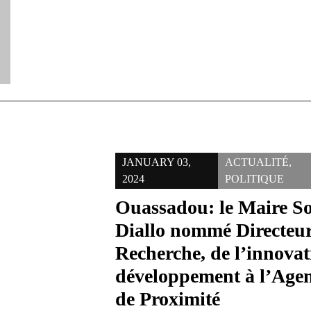
JANUARY 03,
ACTUALITÉ
,
2024
POLITIQUE
Ouassadou: le Maire S
Diallo nommé Directeur
Recherche, de l’innovat
développement à l’Agen
de Proximité