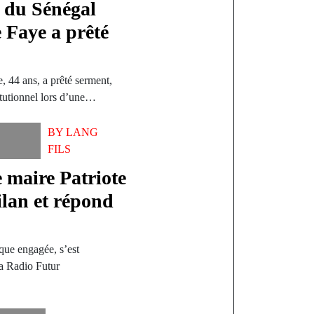
t du Sénégal
Faye a prêté
 44 ans, a prêté serment,
tutionnel lors d’une…
BY
LANG
FILS
maire Patriote
lan et répond
que engagée, s’est
a Radio Futur