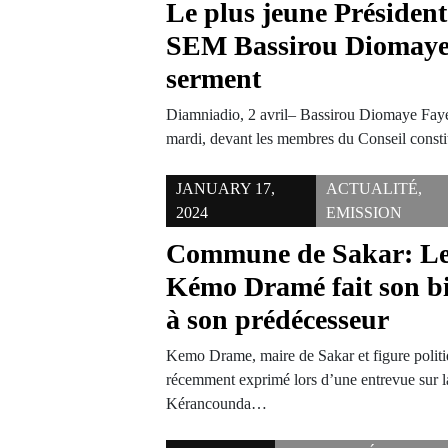
Le plus jeune Présiden
SEM Bassirou Diomaye 
serment
Diamniadio, 2 avril– Bassirou Diomaye Faye,
mardi, devant les membres du Conseil consti
JANUARY 17,
ACTUALITÉ
,
2024
EMISSION
Commune de Sakar: Le 
Kémo Dramé fait son bi
à son prédécesseur
Kemo Drame, maire de Sakar et figure politi
récemment exprimé lors d’une entrevue sur l
Kérancounda…