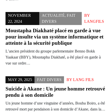
NOVEMBER
ACTUALITÉ
,
FAIT
BY
22, 2024
DIVERS
LANGFILS
Moustapha Diakhaté placé en garde à vue
pour insulte via un système informatique et
atteinte à la sécurité publique
L’ancien président du groupe parlementaire Benno Bokk
Yaakaar (BBY), Moustapha Diakhaté, a été placé en garde à
vue sur ordre…
MAY 29, 2025
FAIT DIVERS
BY
LANG FILS
Suicide à Akane : Un jeune homme retrouvé
pendu à son domicile
Un jeune homme d’une vingtaine d’années, Bouba Boiro, a été
retrouvé mort par pendaison à son domicile d’Akane, dans la…