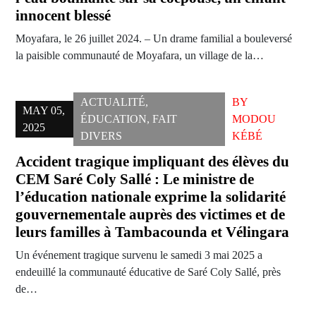
innocent blessé
Moyafara, le 26 juillet 2024. – Un drame familial a bouleversé
la paisible communauté de Moyafara, un village de la…
ACTUALITÉ
,
BY
MAY 05,
ÉDUCATION
,
FAIT
MODOU
2025
DIVERS
KÉBÉ
Accident tragique impliquant des élèves du
CEM Saré Coly Sallé : Le ministre de
l’éducation nationale exprime la solidarité
gouvernementale auprès des victimes et de
leurs familles à Tambacounda et Vélingara
Un événement tragique survenu le samedi 3 mai 2025 a
endeuillé la communauté éducative de Saré Coly Sallé, près
de…