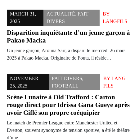
MARCH 31,
ACTUALITÉ
,
FAIT
BY
2025
DIVERS
LANGFILS
Disparition inquiétante d’un jeune garçon à
Pakao Macka
Un jeune garçon, Arouna Sarr, a disparu le mercredi 26 mars
2025 à Pakao Macka. Originaire de Fouta, il réside…
NOVEMBER
FAIT DIVERS
,
BY
LANG
25, 2025
FOOTBALL
FILS
Scène Lunaire à Old Trafford : Carton
rouge direct pour Idrissa Gana Gueye après
avoir Giflé son propre coéquipier
Le match de Premier League entre Manchester United et
Everton, souvent synonyme de tension sportive, a été le théâtre
d’une…