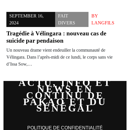
SEPTEMBER 16,
FAIT
BY
2024
DIVERS
LANGFILS
Tragédie à Vélingara : nouveau cas de
suicide par pendaison
Un nouveau drame vient endeuiller la communauté de
Vélingara. Dans l’après-midi de ce lundi, le corps sans vie
d’Issa Sow,…
ACTU, INFO ET
NEWS EN
CONTINU DE
PAKAO ET DU
SÉNÉGAL
POLITIQUE DE CONFIDENTIALITÉ