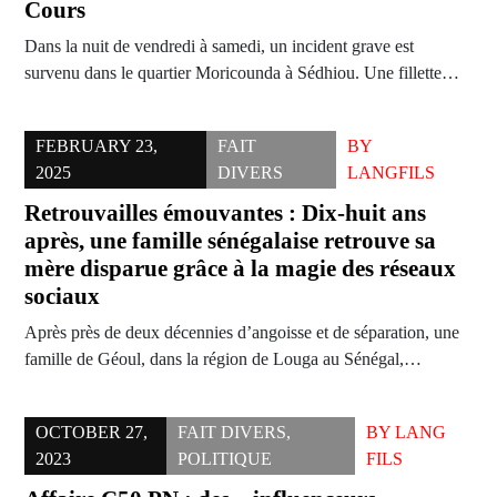
Cours
Dans la nuit de vendredi à samedi, un incident grave est
survenu dans le quartier Moricounda à Sédhiou. Une fillette…
FEBRUARY 23,
FAIT
BY
2025
DIVERS
LANGFILS
Retrouvailles émouvantes : Dix-huit ans
après, une famille sénégalaise retrouve sa
mère disparue grâce à la magie des réseaux
sociaux
Après près de deux décennies d’angoisse et de séparation, une
famille de Géoul, dans la région de Louga au Sénégal,…
OCTOBER 27,
FAIT DIVERS
,
BY
LANG
2023
POLITIQUE
FILS