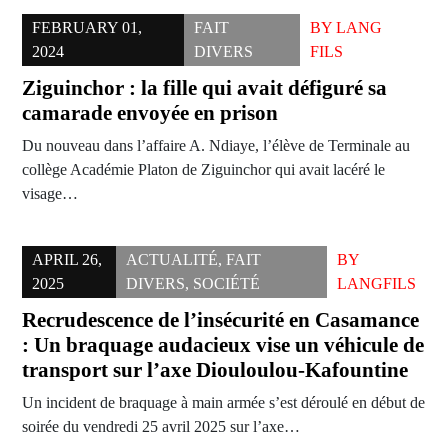
FEBRUARY 01,
FAIT
BY
LANG
2024
DIVERS
FILS
Ziguinchor : la fille qui avait défiguré sa
camarade envoyée en prison
Du nouveau dans l’affaire A. Ndiaye, l’élève de Terminale au
collège Académie Platon de Ziguinchor qui avait lacéré le
visage…
APRIL 26,
ACTUALITÉ
,
FAIT
BY
2025
DIVERS
,
SOCIÉTÉ
LANGFILS
Recrudescence de l’insécurité en Casamance
: Un braquage audacieux vise un véhicule de
transport sur l’axe Diouloulou-Kafountine
Un incident de braquage à main armée s’est déroulé en début de
soirée du vendredi 25 avril 2025 sur l’axe…