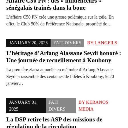
Affaire C50 PN : des « influenceurs »
sénégalais traînés dans la boue
L’affaire C50 PN crée une grosse polémique sur la toile. En
effet, le Club 50% de Préférence Nationale, propriété de…
JANUARY 20, 2025
FAIT DIVERS
BY
LANGFILS
L’héritage d’Arfang Alassane Seydi honoré :
Une journée de recueillement à Koubony
La première ziarra annuelle en mémoire d’Arfang Alassane
Seydi a rassemblé des centaines de fidèles à Koubony, le 20
janvier…
JANUARY 01,
FAIT
BY
KERANOS
2025
DIVERS
MEDIA
La DSP retire les ASP des missions de
régulation de la circulation