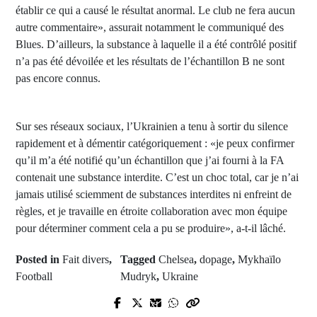
établir ce qui a causé le résultat anormal. Le club ne fera aucun
autre commentaire», assurait notamment le communiqué des
Blues. D’ailleurs, la substance à laquelle il a été contrôlé positif
n’a pas été dévoilée et les résultats de l’échantillon B ne sont
pas encore connus.
Sur ses réseaux sociaux, l’Ukrainien a tenu à sortir du silence
rapidement et à démentir catégoriquement : «je peux confirmer
qu’il m’a été notifié qu’un échantillon que j’ai fourni à la FA
contenait une substance interdite. C’est un choc total, car je n’ai
jamais utilisé sciemment de substances interdites ni enfreint de
règles, et je travaille en étroite collaboration avec mon équipe
pour déterminer comment cela a pu se produire», a-t-il lâché.
Posted in
Fait divers
,
Tagged
Chelsea
,
dopage
,
Mykhaïlo
Football
Mudryk
,
Ukraine
Prev Post
Next Post