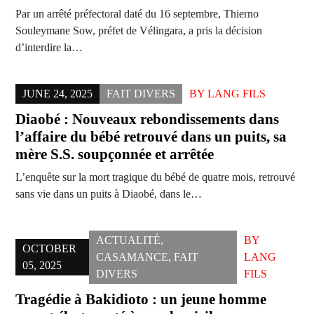
Par un arrêté préfectoral daté du 16 septembre, Thierno
Souleymane Sow, préfet de Vélingara, a pris la décision
d’interdire la…
JUNE 24, 2025
FAIT DIVERS
BY
LANG FILS
Diaobé : Nouveaux rebondissements dans
l’affaire du bébé retrouvé dans un puits, sa
mère S.S. soupçonnée et arrêtée
L’enquête sur la mort tragique du bébé de quatre mois, retrouvé
sans vie dans un puits à Diaobé, dans le…
ACTUALITÉ
,
BY
OCTOBER
CASAMANCE
,
FAIT
LANG
05, 2025
DIVERS
FILS
Tragédie à Bakidioto : un jeune homme