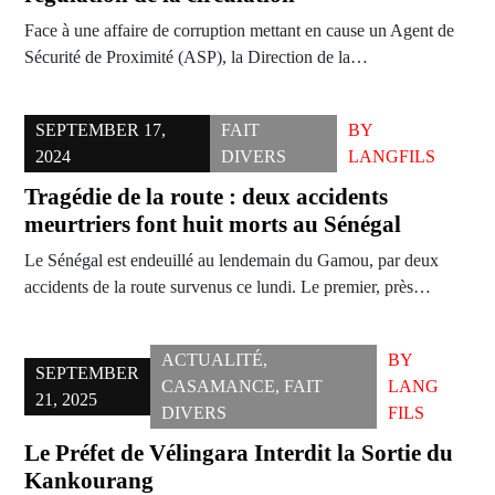
Face à une affaire de corruption mettant en cause un Agent de
Sécurité de Proximité (ASP), la Direction de la…
SEPTEMBER 17,
FAIT
BY
2024
DIVERS
LANGFILS
Tragédie de la route : deux accidents
meurtriers font huit morts au Sénégal
Le Sénégal est endeuillé au lendemain du Gamou, par deux
accidents de la route survenus ce lundi. Le premier, près…
ACTUALITÉ
,
BY
SEPTEMBER
CASAMANCE
,
FAIT
LANG
21, 2025
DIVERS
FILS
Le Préfet de Vélingara Interdit la Sortie du
Kankourang