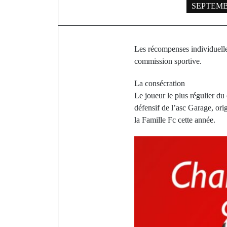
SEPTEMBE
Les récompenses individuelle
commission sportive.
La consécration
Le joueur le plus régulier d
défensif de l’asc Garage, ori
la Famille Fc cette année.