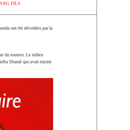
ANG FILS
unda ont été dévoilées par la
ur du tournoi. Le milieu
akéba Dramé qui avait rejoint