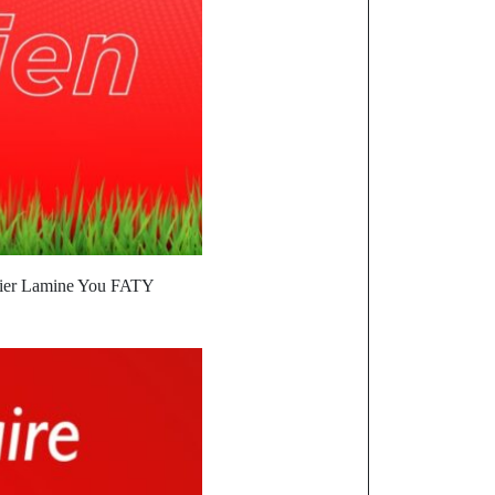
rtier Lamine You FATY