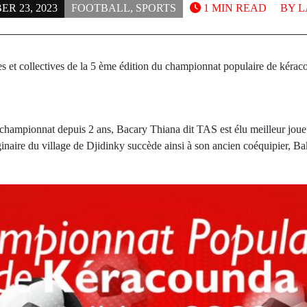
R 23, 2023
FOOTBALL
,
SPORTS
1 MIN READ
BY
L
s et collectives de la 5 ème édition du championnat populaire de kéraco
u championnat depuis 2 ans, Bacary Thiana dit TAS est élu meilleur joue
ginaire du village de Djidinky succède ainsi à son ancien coéquipier, B