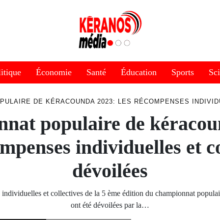
itique
Économie
Santé
Éducation
Sports
Sc
PULAIRE DE KÉRACOUNDA 2023: LES RÉCOMPENSES INDIVID
nat populaire de kéracou
mpenses individuelles et co
dévoilées
individuelles et collectives de la 5 ème édition du championnat popula
ont été dévoilées par la…