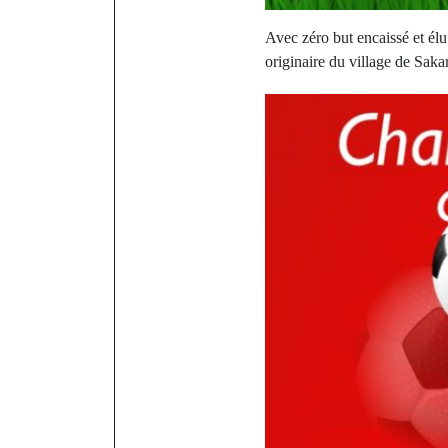
Avec zéro but encaissé et él
originaire du village de Saka