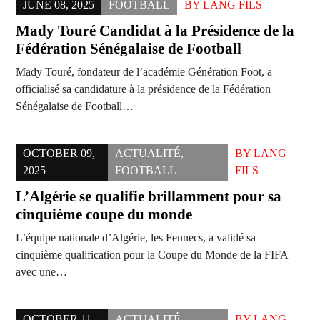
JUNE 08, 2025
FOOTBALL
BY
LANG FILS
Mady Touré Candidat à la Présidence de la
Fédération Sénégalaise de Football
Mady Touré, fondateur de l’académie Génération Foot, a
officialisé sa candidature à la présidence de la Fédération
Sénégalaise de Football…
OCTOBER 09,
ACTUALITÉ
,
BY
LANG
2025
FOOTBALL
FILS
L’Algérie se qualifie brillamment pour sa
cinquième coupe du monde
L’équipe nationale d’Algérie, les Fennecs, a validé sa
cinquième qualification pour la Coupe du Monde de la FIFA
avec une…
OCTOBER 11,
ACTUALITÉ
,
BY
LANG