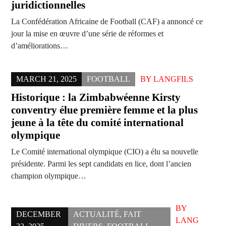
juridictionnelles
La Confédération Africaine de Football (CAF) a annoncé ce
jour la mise en œuvre d’une série de réformes et
d’améliorations…
MARCH 21, 2025
FOOTBALL
BY
LANGFILS
Historique : la Zimbabwéenne Kirsty
conventry élue première femme et la plus
jeune à la tête du comité international
olympique
Le Comité international olympique (CIO) a élu sa nouvelle
présidente. Parmi les sept candidats en lice, dont l’ancien
champion olympique…
BY
DECEMBER
ACTUALITÉ
,
FAIT
LANG