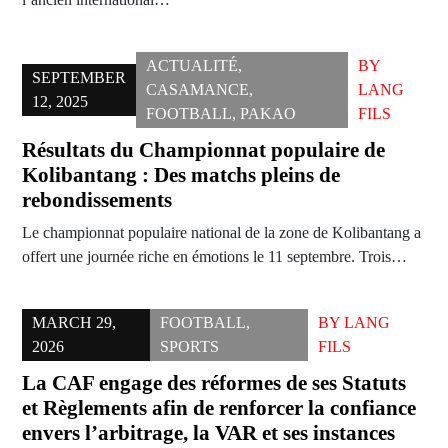
ACTUALITÉ
,
BY
SEPTEMBER
CASAMANCE
,
LANG
12, 2025
FOOTBALL
,
PAKAO
FILS
Résultats du Championnat populaire de
Kolibantang : Des matchs pleins de
rebondissements
Le championnat populaire national de la zone de Kolibantang a
offert une journée riche en émotions le 11 septembre. Trois…
MARCH 29,
FOOTBALL
,
BY
LANG
2026
SPORTS
FILS
La CAF engage des réformes de ses Statuts
et Règlements afin de renforcer la confiance
envers l’arbitrage, la VAR et ses instances