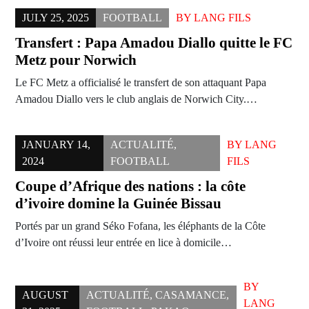
JULY 25, 2025
FOOTBALL
BY
LANG FILS
Transfert : Papa Amadou Diallo quitte le FC
Metz pour Norwich
Le FC Metz a officialisé le transfert de son attaquant Papa
Amadou Diallo vers le club anglais de Norwich City.…
JANUARY 14,
ACTUALITÉ
,
BY
LANG
2024
FOOTBALL
FILS
Coupe d’Afrique des nations : la côte
d’ivoire domine la Guinée Bissau
Portés par un grand Séko Fofana, les éléphants de la Côte
d’Ivoire ont réussi leur entrée en lice à domicile…
BY
AUGUST
ACTUALITÉ
,
CASAMANCE
,
LANG