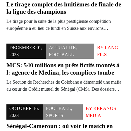
Le tirage complet des huitièmes de finale de
la ligue des champions
Le tirage pour la suite de la plus prestigieuse compétition
européenne a eu lieu ce lundi en Suisse aux environs…
DECEMBER 01,
ACTUALITÉ
,
BY
LANG
2023
FOOTBALL
FILS
MCS: 540 millions en prêts fictifs montés à
l: agence de Medina, les complices tombe
La Section de Recherches de Colobane a démantelé une mafia
au cœur du Crédit mutuel du Sénégal (CMS). Des dossiers…
OCTOBER 16,
FOOTBALL
,
BY
KERANOS
2023
SPORTS
MEDIA
Sénégal-Cameroun : où voir le match en