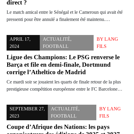
direct ?
Le match amical entre le Sénégal et le Cameroun qui avait été
pressenti pour être annulé a finalement été maintenu.…
APRIL 17,
ACTUALITÉ
,
BY
LANG
2024
FOOTBALL
FILS
Ligue des Champions: Le PSG renverse le
Barça et file en demi-finale, Dortmund
corrige l’Atheltico de Madrid
Ce mardi soir se jouaient les quarts de finale retour de la plus
prestigieuse compétition européenne entre le FC Barcelone…
SEPTEMBER 27,
ACTUALITÉ
,
BY
LANG
2023
FOOTBALL
FILS
Coupe d’Afrique des Nations: les pays