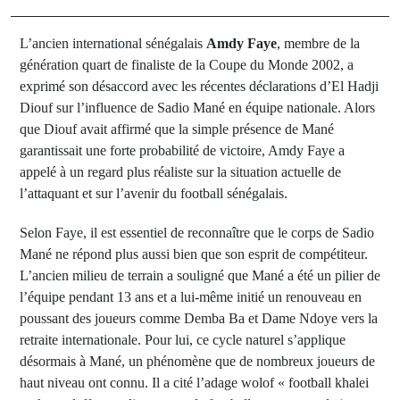
L’ancien international sénégalais
Amdy Faye
, membre de la
génération quart de finaliste de la Coupe du Monde 2002, a
exprimé son désaccord avec les récentes déclarations d’El Hadji
Diouf sur l’influence de Sadio Mané en équipe nationale. Alors
que Diouf avait affirmé que la simple présence de Mané
garantissait une forte probabilité de victoire, Amdy Faye a
appelé à un regard plus réaliste sur la situation actuelle de
l’attaquant et sur l’avenir du football sénégalais.
Selon Faye, il est essentiel de reconnaître que le corps de Sadio
Mané ne répond plus aussi bien que son esprit de compétiteur.
L’ancien milieu de terrain a souligné que Mané a été un pilier de
l’équipe pendant 13 ans et a lui-même initié un renouveau en
poussant des joueurs comme Demba Ba et Dame Ndoye vers la
retraite internationale. Pour lui, ce cycle naturel s’applique
désormais à Mané, un phénomène que de nombreux joueurs de
haut niveau ont connu. Il a cité l’adage wolof « football khalei