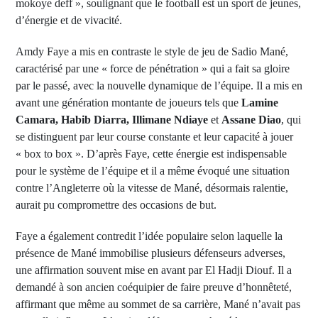
mokoye deff », soulignant que le football est un sport de jeunes,
d’énergie et de vivacité.
Amdy Faye a mis en contraste le style de jeu de Sadio Mané,
caractérisé par une « force de pénétration » qui a fait sa gloire
par le passé, avec la nouvelle dynamique de l’équipe. Il a mis en
avant une génération montante de joueurs tels que
Lamine
Camara, Habib Diarra, Illimane Ndiaye
et
Assane Diao
, qui
se distinguent par leur course constante et leur capacité à jouer
« box to box ». D’après Faye, cette énergie est indispensable
pour le système de l’équipe et il a même évoqué une situation
contre l’Angleterre où la vitesse de Mané, désormais ralentie,
aurait pu compromettre des occasions de but.
Faye a également contredit l’idée populaire selon laquelle la
présence de Mané immobilise plusieurs défenseurs adverses,
une affirmation souvent mise en avant par El Hadji Diouf. Il a
demandé à son ancien coéquipier de faire preuve d’honnêteté,
affirmant que même au sommet de sa carrière, Mané n’avait pas