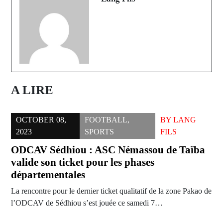
A LIRE
OCTOBER 08,
FOOTBALL
,
BY
LANG
2023
SPORTS
FILS
ODCAV Sédhiou : ASC Némassou de Taïba
valide son ticket pour les phases
départementales
La rencontre pour le dernier ticket qualitatif de la zone Pakao de
l’ODCAV de Sédhiou s’est jouée ce samedi 7…