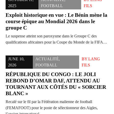
2025
FOOTBALL
FILS
Exploit historique en vue : Le Bénin mène la
course épique au Mondial 2026 dans le
groupe C
Le suspense atteint son paroxysme dans le Groupe C des
qualifications africaines pour la Coupe du Monde de la FIFA…
JUNE 10,
ACTUALITÉ
,
BY
LANG
2026
FOOTBALL
FILS
RÉPUBLIQUE DU CONGO : LE JOLI
REBOND D’OMAR DAF, ATTENDU AU
TOURNANT AUX CÔTÉS DU « SORCIER
BLANC »
Recalé sur le fil par la Fédération malienne de football
(FEMAFOOT) pour le poste de sélectionneur des Aigles,
l’ancien international…