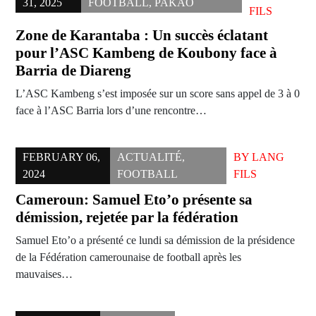
31, 2025
FOOTBALL
,
PAKAO
FILS
Zone de Karantaba : Un succès éclatant
pour l’ASC Kambeng de Koubony face à
Barria de Diareng
L’ASC Kambeng s’est imposée sur un score sans appel de 3 à 0
face à l’ASC Barria lors d’une rencontre…
FEBRUARY 06,
ACTUALITÉ
,
BY
LANG
2024
FOOTBALL
FILS
Cameroun: Samuel Eto’o présente sa
démission, rejetée par la fédération
Samuel Eto’o a présenté ce lundi sa démission de la présidence
de la Fédération camerounaise de football après les
mauvaises…