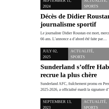
SEPTEMBER 11,
ACTUALITÉ
,
2024
SPORTS
Décès de Didier Roustan
journalisme sportif
Le journaliste Didier Roustan est mort, merc
66 ans. L’annonce a d’abord été faite par…
JULY 02,
ACTUALITÉ
,
2025
SPORTS
Sunderland s’offre Hab
recrue la plus chère
Sunderland AFC, fraîchement promu en Prem
2025-2026, a officialisé mardi la signature
SEPTEMBER 13,
ACTUALITÉ
,
2023
SPORTS