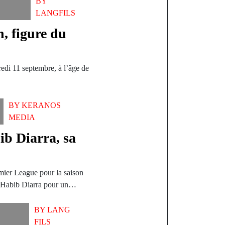
BY
LANGFILS
, figure du
redi 11 septembre, à l’âge de
BY
KERANOS
MEDIA
ib Diarra, sa
ier League pour la saison
 d’Habib Diarra pour un…
BY
LANG
FILS