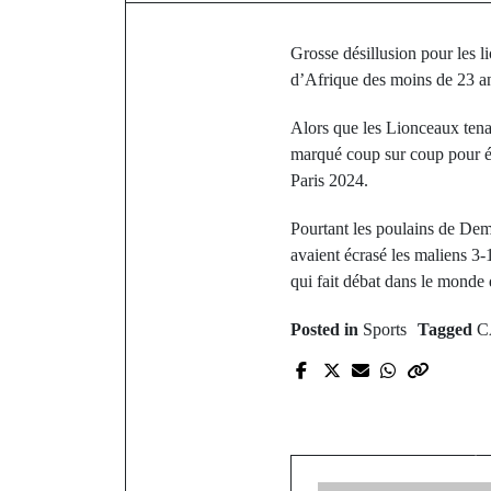
Grosse désillusion pour les l
d’Afrique des moins de 23 ans
Alors que les Lionceaux tenai
marqué coup sur coup pour él
Paris 2024.
Pourtant les poulains de De
avaient écrasé les maliens 3
qui fait débat dans le monde 
Posted in
Sports
Tagged
C
P
CAN 2023 
qu