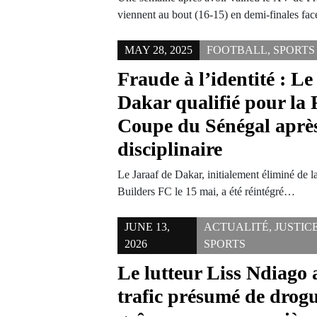
viennent au bout (16-15) en demi-finales fac
MAY 28, 2025
FOOTBALL
,
SPORTS
Fraude à l’identité : Le
Dakar qualifié pour la 
Coupe du Sénégal après
disciplinaire
Le Jaraaf de Dakar, initialement éliminé de 
Builders FC le 15 mai, a été réintégré…
JUNE 13,
ACTUALITÉ
,
JUSTIC
2026
SPORTS
Le lutteur Liss Ndiago 
trafic présumé de drog