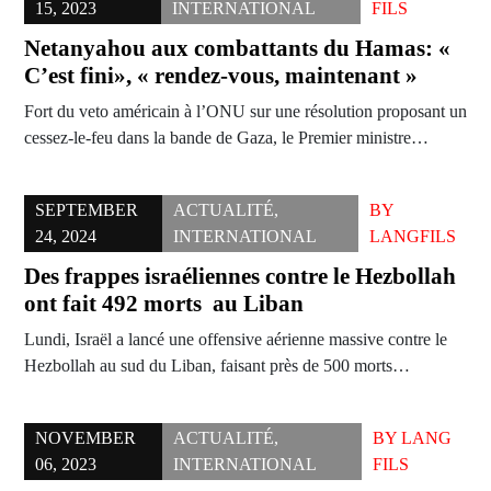
15, 2023
INTERNATIONAL
FILS
Netanyahou aux combattants du Hamas: «
C’est fini», « rendez-vous, maintenant »
Fort du veto américain à l’ONU sur une résolution proposant un
cessez-le-feu dans la bande de Gaza, le Premier ministre…
SEPTEMBER
ACTUALITÉ
,
BY
24, 2024
INTERNATIONAL
LANGFILS
Des frappes israéliennes contre le Hezbollah
ont fait 492 morts au Liban
Lundi, Israël a lancé une offensive aérienne massive contre le
Hezbollah au sud du Liban, faisant près de 500 morts…
NOVEMBER
ACTUALITÉ
,
BY
LANG
06, 2023
INTERNATIONAL
FILS