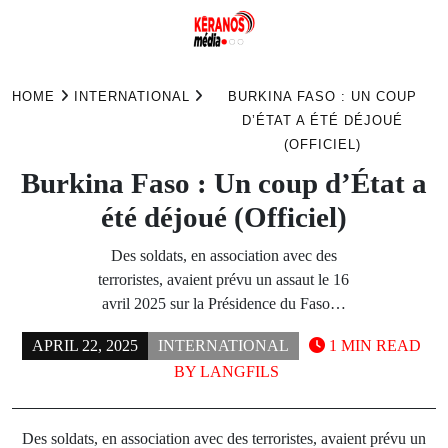
Skip
to
HOME
INTERNATIONAL
BURKINA FASO : UN COUP
content
D’ÉTAT A ÉTÉ DÉJOUÉ
(OFFICIEL)
Burkina Faso : Un coup d’État a
été déjoué (Officiel)
Des soldats, en association avec des
terroristes, avaient prévu un assaut le 16
avril 2025 sur la Présidence du Faso…
APRIL 22, 2025
INTERNATIONAL
1 MIN READ
BY
LANGFILS
Des soldats, en association avec des terroristes, avaient prévu un