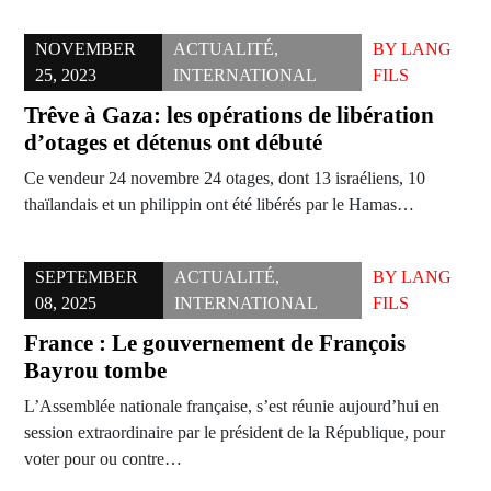
NOVEMBER
ACTUALITÉ
,
BY
LANG
25, 2023
INTERNATIONAL
FILS
Trêve à Gaza: les opérations de libération
d’otages et détenus ont débuté
Ce vendeur 24 novembre 24 otages, dont 13 israéliens, 10
thaïlandais et un philippin ont été libérés par le Hamas…
SEPTEMBER
ACTUALITÉ
,
BY
LANG
08, 2025
INTERNATIONAL
FILS
France : Le gouvernement de François
Bayrou tombe
L’Assemblée nationale française, s’est réunie aujourd’hui en
session extraordinaire par le président de la République, pour
voter pour ou contre…