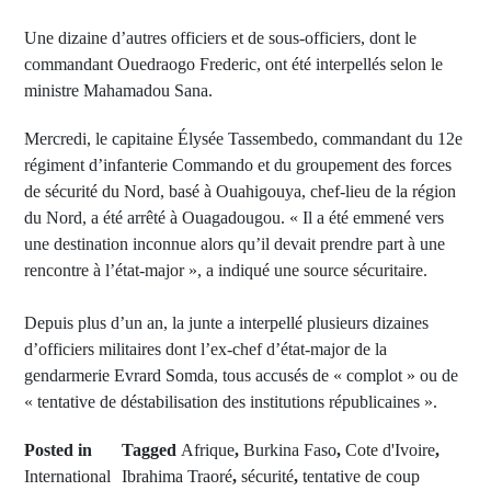
Une dizaine d’autres officiers et de sous-officiers, dont le
commandant Ouedraogo Frederic, ont été interpellés selon le
ministre Mahamadou Sana.
Mercredi, le capitaine Élysée Tassembedo, commandant du 12e
régiment d’infanterie Commando et du groupement des forces
de sécurité du Nord, basé à Ouahigouya, chef-lieu de la région
du Nord, a été arrêté à Ouagadougou. « Il a été emmené vers
une destination inconnue alors qu’il devait prendre part à une
rencontre à l’état-major », a indiqué une source sécuritaire.
Depuis plus d’un an, la junte a interpellé plusieurs dizaines
d’officiers militaires dont l’ex-chef d’état-major de la
gendarmerie Evrard Somda, tous accusés de « complot » ou de
« tentative de déstabilisation des institutions républicaines ».
Posted in
Tagged
Afrique
,
Burkina Faso
,
Cote d'Ivoire
,
International
Ibrahima Traoré
,
sécurité
,
tentative de coup