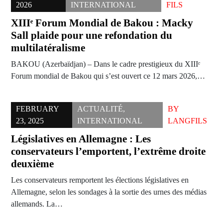
2026
INTERNATIONAL
FILS
XIIIᵉ Forum Mondial de Bakou : Macky
Sall plaide pour une refondation du
multilatéralisme
BAKOU (Azerbaïdjan) – Dans le cadre prestigieux du XIIIᵉ
Forum mondial de Bakou qui s’est ouvert ce 12 mars 2026,…
FEBRUARY
ACTUALITÉ
,
BY
23, 2025
INTERNATIONAL
LANGFILS
Législatives en Allemagne : Les
conservateurs l’emportent, l’extrême droite
deuxième
Les conservateurs remportent les élections législatives en
Allemagne, selon les sondages à la sortie des urnes des médias
allemands. La…