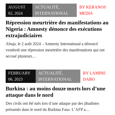
AUGUST
ACTUALITÉ
,
BY
KERANOS
02, 2024
INTERNATIONAL
MEDIA
Répression meurtrière des manifestations au
Nigeria : Amnesty dénonce des exécutions
extrajudiciaires
Abuja, le 2 août 2024 – Amnesty International a dénoncé
vendredi une répression meurtrière des manifestations qui ont
secoué plusieurs…
FEBRUARY
ACTUALITÉ
,
BY
LAMINE
06, 2023
INTERNATIONAL
DABO
Burkina : au moins douze morts lors d’une
attaque dans le nord
Des civils ont été tués lors d’une attaque par des jihadistes
présumés dans le nord du Burkina Faso. L’AFP a…