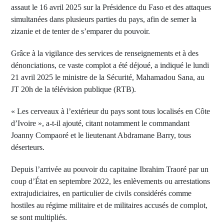
assaut le 16 avril 2025 sur la Présidence du Faso et des attaques
simultanées dans plusieurs parties du pays, afin de semer la
zizanie et de tenter de s’emparer du pouvoir.
Grâce à la vigilance des services de renseignements et à des
dénonciations, ce vaste complot a été déjoué, a indiqué le lundi
21 avril 2025 le ministre de la Sécurité, Mahamadou Sana, au
JT 20h de la télévision publique (RTB).
« Les cerveaux à l’extérieur du pays sont tous localisés en Côte
d’Ivoire », a-t-il ajouté, citant notamment le commandant
Joanny Compaoré et le lieutenant Abdramane Barry, tous
déserteurs.
Depuis l’arrivée au pouvoir du capitaine Ibrahim Traoré par un
coup d’État en septembre 2022, les enlèvements ou arrestations
extrajudiciaires, en particulier de civils considérés comme
hostiles au régime militaire et de militaires accusés de complot,
se sont multipliés.