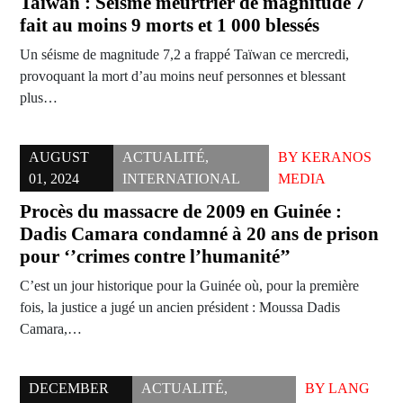
Taïwan : Séisme meurtrier de magnitude 7
fait au moins 9 morts et 1 000 blessés
Un séisme de magnitude 7,2 a frappé Taïwan ce mercredi,
provoquant la mort d’au moins neuf personnes et blessant
plus…
AUGUST
ACTUALITÉ
,
BY
KERANOS
01, 2024
INTERNATIONAL
MEDIA
Procès du massacre de 2009 en Guinée :
Dadis Camara condamné à 20 ans de prison
pour ‘’crimes contre l’humanité’’
C’est un jour historique pour la Guinée où, pour la première
fois, la justice a jugé un ancien président : Moussa Dadis
Camara,…
DECEMBER
ACTUALITÉ
,
BY
LANG