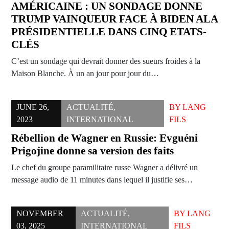
AMÉRICAINE : UN SONDAGE DONNE
TRUMP VAINQUEUR FACE À BIDEN ALA
PRÉSIDENTIELLE DANS CINQ ETATS-
CLÉS
C’est un sondage qui devrait donner des sueurs froides à la
Maison Blanche. À un an jour pour jour du…
JUNE 26,
ACTUALITÉ
,
BY
LANG
2023
INTERNATIONAL
FILS
Rébellion de Wagner en Russie: Evguéni
Prigojine donne sa version des faits
Le chef du groupe paramilitaire russe Wagner a délivré un
message audio de 11 minutes dans lequel il justifie ses…
NOVEMBER
ACTUALITÉ
,
BY
LANG
03, 2025
INTERNATIONAL
FILS