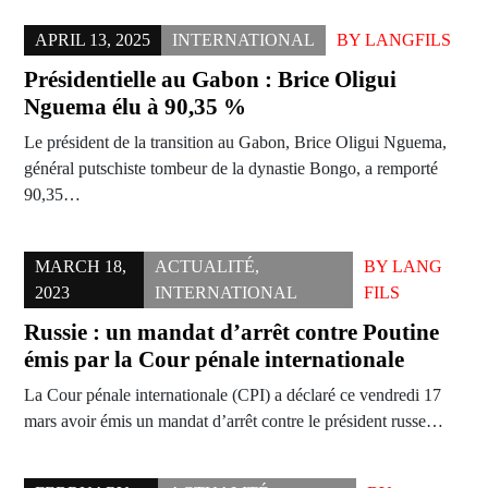
APRIL 13, 2025
INTERNATIONAL
BY
LANGFILS
Présidentielle au Gabon : Brice Oligui
Nguema élu à 90,35 %
Le président de la transition au Gabon, Brice Oligui Nguema,
général putschiste tombeur de la dynastie Bongo, a remporté
90,35…
MARCH 18,
ACTUALITÉ
,
BY
LANG
2023
INTERNATIONAL
FILS
Russie : un mandat d’arrêt contre Poutine
émis par la Cour pénale internationale
La Cour pénale internationale (CPI) a déclaré ce vendredi 17
mars avoir émis un mandat d’arrêt contre le président russe…