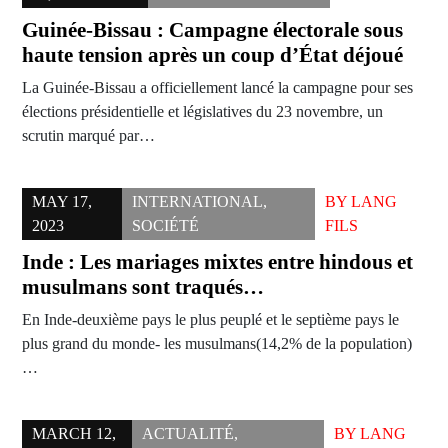
Guinée-Bissau : Campagne électorale sous
haute tension après un coup d’État déjoué
La Guinée-Bissau a officiellement lancé la campagne pour ses
élections présidentielle et législatives du 23 novembre, un
scrutin marqué par…
MAY 17,
INTERNATIONAL
,
BY
LANG
2023
SOCIÉTÉ
FILS
Inde : Les mariages mixtes entre hindous et
musulmans sont traqués…
En Inde-deuxième pays le plus peuplé et le septième pays le
plus grand du monde- les musulmans(14,2% de la population)
…
MARCH 12,
ACTUALITÉ
,
BY
LANG