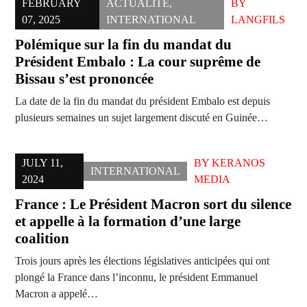
FEBRUARY
ACTUALITÉ
,
BY
07, 2025
INTERNATIONAL
LANGFILS
Polémique sur la fin du mandat du
Président Embalo : La cour suprême de
Bissau s’est prononcée
La date de la fin du mandat du président Embalo est depuis
plusieurs semaines un sujet largement discuté en Guinée…
JULY 11,
BY
KERANOS
INTERNATIONAL
2024
MEDIA
France : Le Président Macron sort du silence
et appelle à la formation d’une large
coalition
Trois jours après les élections législatives anticipées qui ont
plongé la France dans l’inconnu, le président Emmanuel
Macron a appelé…