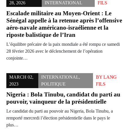
28, 2026
INTERNATIONAL
FILS
Escalade militaire au Moyen-Orient : Le
Sénégal appelle à la retenue après l’offensive
aéro-navale américano-israélienne et la
riposte balistique de l’Iran
L’équilibre précaire de la paix mondiale a été rompu ce samedi
28 février 2026 avec le déclenchement de l’opération
conjointe…
MARCH 02,
INTERNATIONAL
,
BY
LANG
2023
POLITIQUE
FILS
Nigeria : Bola Tinubu, candidat du parti au
pouvoir, vainqueur de la présidentielle
Le candidat du parti au pouvoir au Nigeria, Bola Tinubu, a
remporté mercredi l’élection présidentielle dans le pays le
plus…