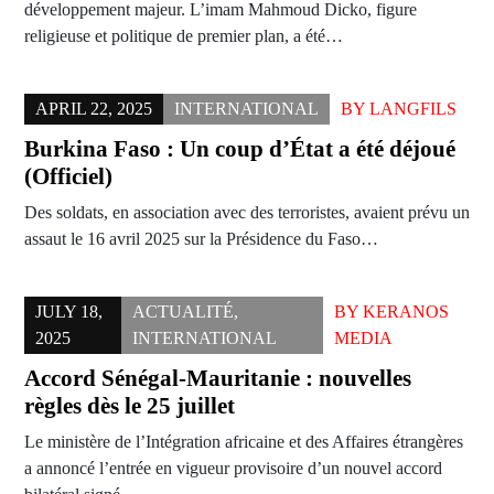
développement majeur. L’imam Mahmoud Dicko, figure
religieuse et politique de premier plan, a été…
APRIL 22, 2025
INTERNATIONAL
BY
LANGFILS
Burkina Faso : Un coup d’État a été déjoué
(Officiel)
Des soldats, en association avec des terroristes, avaient prévu un
assaut le 16 avril 2025 sur la Présidence du Faso…
JULY 18,
ACTUALITÉ
,
BY
KERANOS
2025
INTERNATIONAL
MEDIA
Accord Sénégal-Mauritanie : nouvelles
règles dès le 25 juillet
Le ministère de l’Intégration africaine et des Affaires étrangères
a annoncé l’entrée en vigueur provisoire d’un nouvel accord