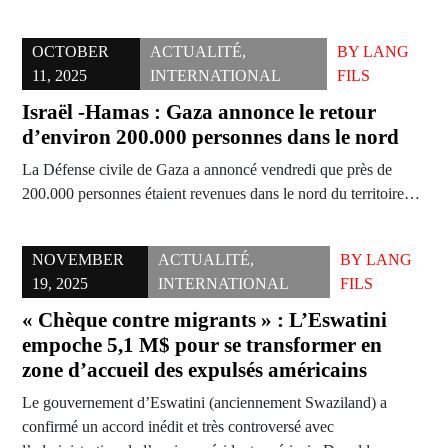
OCTOBER
ACTUALITÉ
,
BY
LANG
11, 2025
INTERNATIONAL
FILS
Israël -Hamas : Gaza annonce le retour
d’environ 200.000 personnes dans le nord
La Défense civile de Gaza a annoncé vendredi que près de
200.000 personnes étaient revenues dans le nord du territoire…
NOVEMBER
ACTUALITÉ
,
BY
LANG
19, 2025
INTERNATIONAL
FILS
« Chèque contre migrants » : L’Eswatini
empoche 5,1 M$ pour se transformer en
zone d’accueil des expulsés américains
Le gouvernement d’Eswatini (anciennement Swaziland) a
confirmé un accord inédit et très controversé avec