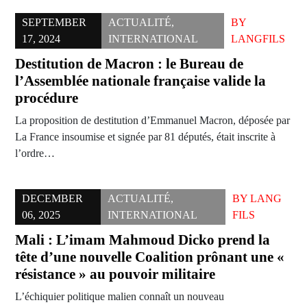
SEPTEMBER
ACTUALITÉ
,
BY
17, 2024
INTERNATIONAL
LANGFILS
Destitution de Macron : le Bureau de
l’Assemblée nationale française valide la
procédure
La proposition de destitution d’Emmanuel Macron, déposée par
La France insoumise et signée par 81 députés, était inscrite à
l’ordre…
DECEMBER
ACTUALITÉ
,
BY
LANG
06, 2025
INTERNATIONAL
FILS
Mali : L’imam Mahmoud Dicko prend la
tête d’une nouvelle Coalition prônant une «
résistance » au pouvoir militaire
L’échiquier politique malien connaît un nouveau