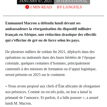
JANUARY 07, 2025
INTERNATIONAL
1 MIN READ
BY
LANGFILS
Emmanuel Macron a défendu lundi devant ses
ambassadeurs la réorganisation du dispositif militaire
français en Afrique, une réduction drastique des effectifs
qui s’effectue de gré ou de force selon les pays.
De plusieurs milliers de soldats fin 2021, déployés dans des
opérations ou stationnés dans des bases héritées de l’époque
coloniale, quelques centaines d’hommes, principalement
cantonnés à des missions de formation ou d’appui logistique,
seront présents en 2025 sur le continent.
« Nous avons proposé aux chefs d’État africains de réorganiser
nos présences. Comme on est très polis, on leur a laissé la
primauté de l’annonce. Et parfois, il a fallu pousser », a assuré
lundi M. Macron.