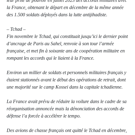
leur prise de pouvoir en juillet 2023 des accords militaires avec
la France, obtenant le départ en décembre de la même année
des 1.500 soldats déployés dans la lutte antijihadiste.
– Tchad –
Fin novembre le Tchad, qui constituait jusqu’ici le dernier point
d’ancrage de Paris au Sahel, renvoie à son tour l’armée
française, et met fin à soixante ans de coopération militaire en
rompant les accords qui le liaient à la France.
Environ un millier de soldats et personnels militaires français y
étaient stationnés avant le début des opérations de retrait, dont
une majorité sur le camp Kossei dans la capitale tchadienne.
La France avait prévu de réduire la voilure dans le cadre de sa
réorganisation annoncée mais la dénonciation des accords de
défense l’a forcée à accélérer le tempo.
Des avions de chasse français ont quitté le Tchad en décembre,