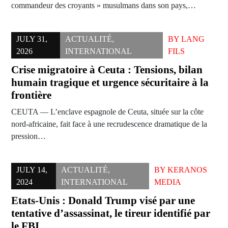
commandeur des croyants » musulmans dans son pays,…
JULY 31,
ACTUALITÉ
,
BY
LANG
2026
INTERNATIONAL
FILS
Crise migratoire à Ceuta : Tensions, bilan
humain tragique et urgence sécuritaire à la
frontière
CEUTA — L’enclave espagnole de Ceuta, située sur la côte
nord-africaine, fait face à une recrudescence dramatique de la
pression…
JULY 14,
ACTUALITÉ
,
BY
KERANOS
2024
INTERNATIONAL
MEDIA
Etats-Unis : Donald Trump visé par une
tentative d’assassinat, le tireur identifié par
le FBI