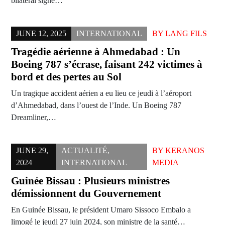
bilatéral signé…
JUNE 12, 2025
INTERNATIONAL
BY
LANG FILS
Tragédie aérienne à Ahmedabad : Un
Boeing 787 s’écrase, faisant 242 victimes à
bord et des pertes au Sol
Un tragique accident aérien a eu lieu ce jeudi à l’aéroport
d’Ahmedabad, dans l’ouest de l’Inde. Un Boeing 787
Dreamliner,…
JUNE 29,
ACTUALITÉ
,
BY
KERANOS
2024
INTERNATIONAL
MEDIA
Guinée Bissau : Plusieurs ministres
démissionnent du Gouvernement
En Guinée Bissau, le président Umaro Sissoco Embalo a
limogé le jeudi 27 juin 2024, son ministre de la santé…