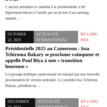
L’ancien président et candidat à la présidentielle a été
légèrement blessé à l’oreille par un tir lors d’un meeting,
samedi.…
OCTOBER
ACTUALITÉ
,
BY
LANG
22, 2025
INTERNATIONAL
FILS
Présidentielle 2025 au Cameroun : Issa
Tchiroma Bakary se proclame vainqueur et
appelle Paul Biya à une « transition
heureuse »
Le paysage politique camerounais est marqué par une nouvelle
proclamation de victoire anticipée. Le candidat Issa Tchiroma
Bakary, président du…
DECEMBER
ACTUALITÉ
,
BY
LANG