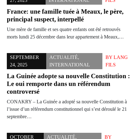
27, 2023
INTERNATIONAL
FILS
France: une famille tuée à Meaux, le père,
principal suspect, interpellé
Une mère de famille et ses quatre enfants ont été retrouvés
morts lundi 25 décembre dans leur appartement à Meaux,…
SEPTEMBER
ACTUALITÉ
,
BY
LANG
24, 2025
INTERNATIONAL
FILS
La Guinée adopte sa nouvelle Constitution :
Le oui remporte dans un référendum
controversé
CONAKRY – La Guinée a adopté sa nouvelle Constitution à
l’issue d’un référendum constitutionnel qui s’est déroulé le 21
septembre…
OCTOBER
ACTUALITÉ
,
BY