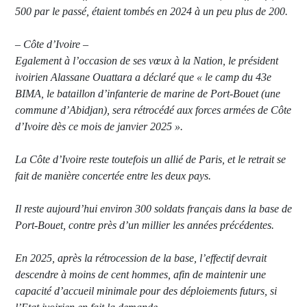
500 par le passé, étaient tombés en 2024 à un peu plus de 200.
– Côte d’Ivoire –
Egalement à l’occasion de ses vœux à la Nation, le président
ivoirien Alassane Ouattara a déclaré que « le camp du 43e
BIMA, le bataillon d’infanterie de marine de Port-Bouet (une
commune d’Abidjan), sera rétrocédé aux forces armées de Côte
d’Ivoire dès ce mois de janvier 2025 ».
La Côte d’Ivoire reste toutefois un allié de Paris, et le retrait se
fait de manière concertée entre les deux pays.
Il reste aujourd’hui environ 300 soldats français dans la base de
Port-Bouet, contre près d’un millier les années précédentes.
En 2025, après la rétrocession de la base, l’effectif devrait
descendre à moins de cent hommes, afin de maintenir une
capacité d’accueil minimale pour des déploiements futurs, si