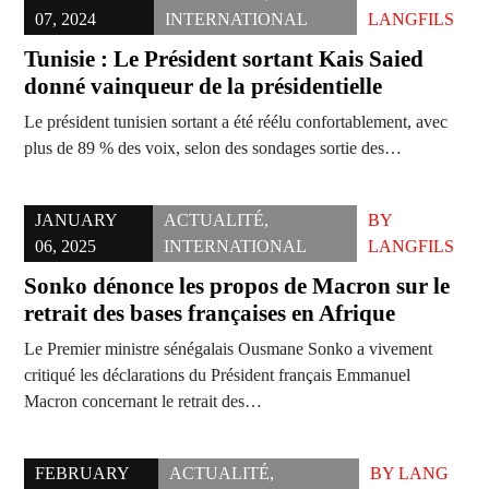
07, 2024
INTERNATIONAL
LANGFILS
Tunisie : Le Président sortant Kais Saied
donné vainqueur de la présidentielle
Le président tunisien sortant a été réélu confortablement, avec
plus de 89 % des voix, selon des sondages sortie des…
JANUARY
ACTUALITÉ
,
BY
06, 2025
INTERNATIONAL
LANGFILS
Sonko dénonce les propos de Macron sur le
retrait des bases françaises en Afrique
Le Premier ministre sénégalais Ousmane Sonko a vivement
critiqué les déclarations du Président français Emmanuel
Macron concernant le retrait des…
FEBRUARY
ACTUALITÉ
,
BY
LANG