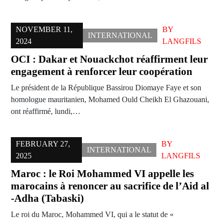
NOVEMBER 11,
BY
INTERNATIONAL
2024
LANGFILS
OCI : Dakar et Nouackchot réaffirment leur
engagement à renforcer leur coopération
Le président de la République Bassirou Diomaye Faye et son
homologue mauritanien, Mohamed Ould Cheikh El Ghazouani,
ont réaffirmé, lundi,…
FEBRUARY 27,
BY
INTERNATIONAL
2025
LANGFILS
Maroc : le Roi Mohammed VI appelle les
marocains à renoncer au sacrifice de l’Aid al
-Adha (Tabaski)
Le roi du Maroc, Mohammed VI, qui a le statut de «