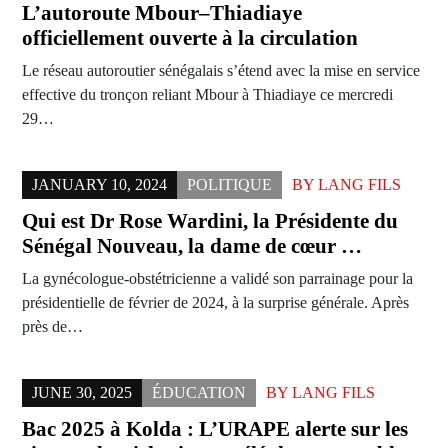
L’autoroute Mbour–Thiadiaye
officiellement ouverte à la circulation
Le réseau autoroutier sénégalais s’étend avec la mise en service
effective du tronçon reliant Mbour à Thiadiaye ce mercredi
29…
JANUARY 10, 2024
POLITIQUE
BY
LANG FILS
Qui est Dr Rose Wardini, la Présidente du
Sénégal Nouveau, la dame de cœur …
La gynécologue-obstétricienne a validé son parrainage pour la
présidentielle de février de 2024, à la surprise générale. Après
près de…
JUNE 30, 2025
ÉDUCATION
BY
LANG FILS
Bac 2025 à Kolda : L’URAPE alerte sur les