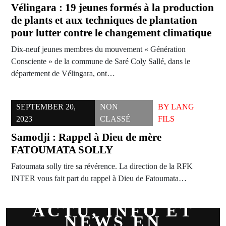
Vélingara : 19 jeunes formés à la production
de plants et aux techniques de plantation
pour lutter contre le changement climatique
Dix-neuf jeunes membres du mouvement « Génération
Consciente » de la commune de Saré Coly Sallé, dans le
département de Vélingara, ont…
SEPTEMBER 20,
NON
BY
LANG
2023
CLASSÉ
FILS
Samodji : Rappel à Dieu de mère
FATOUMATA SOLLY
Fatoumata solly tire sa révérence. La direction de la RFK
INTER vous fait part du rappel à Dieu de Fatoumata…
ACTU, INFO ET
NEWS EN