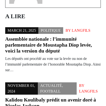
A LIRE
MARCH 21, 2025
POLITIQUE
BY
LANGFILS
Assemblée nationale : l’immunité
parlementaire de Moustapha Diop levée,
voici la version du député
Les députés ont procédé au vote sur la levée ou non de
l’immunité parlementaire de l’honorable Moustapha Diop. Ainsi
sur…
NOVEMBER 01,
ACTUALITÉ
,
BY
2024
FOOTBALL
LANGFILS
Kalidou Koulibaly prédit un avenir doré à
Nicolas Jackson