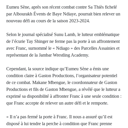
Eumeu Sène, après son récent combat contre Sa Thiès fichelé
par Albourakh Évents de Baye Ndiaye, pourrait bien relever un
nouveau défi au cours de la saison 2023-2024.
Selon le journal spécialisé Sunu Lamb, le lutteur emblématique
de l’écurie Tay Shinger ne ferme pas la porte à un affrontement
avec Franc, surnommé le « Ndiago » des Parcelles Assainies et
représentant de la Jambar Wrestling Academy.
Cependant, la source indique qu’Eumeu Sène a émis une
condition claire à Gaston Productions, l’organisateur potentiel
de ce combat. Makane Mbengue, le coordonnateur de Gaston
Productions et fils de Gaston Mbengue, a révélé que le lutteur a
exprimé sa disponibilité à affronter Franc à une seule condition :
que Franc accepte de relever un autre défi et le remporte.
« Il n’a pas fermé la porte à Franc. Il nous a assuré qu’il est
disposé à lui tendre la perche à condition que Franc prenne