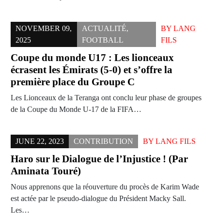
NOVEMBER 09,
ACTUALITÉ
,
BY
LANG
2025
FOOTBALL
FILS
Coupe du monde U17 : Les lionceaux
écrasent les Émirats (5-0) et s’offre la
première place du Groupe C
Les Lionceaux de la Teranga ont conclu leur phase de groupes
de la Coupe du Monde U-17 de la FIFA…
JUNE 22, 2023
CONTRIBUTION
BY
LANG FILS
Haro sur le Dialogue de l’Injustice ! (Par
Aminata Touré)
Nous apprenons que la réouverture du procès de Karim Wade
est actée par le pseudo-dialogue du Président Macky Sall.
Les…