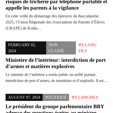
risques de tricherie par téléphone portable et
appelle les parents à la vigilance
En cette veille du démarrage des épreuves du Baccalauréat
2025, l’Union Régionale des Associations de Parents d’Élèves
(URAPE) de Kolda…
FEBRUARY 02,
NON
BY
LANG
2024
CLASSÉ
FILS
Ministère de l’intérieur: interdiction de port
d’armes et matières explosives
Le ministre de l’intérieur a rendu public un arrêté portant
interdiction de port d’armes, de munitions et d’explosifs. Il est…
AUGUST 07, 2024
POLITIQUE
BY
LANGFILS
Le président du groupe parlementaire BBY
adresse des questions écrites au ministre