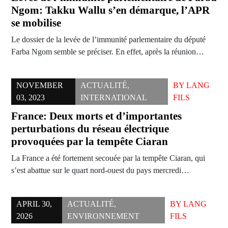
Ngom: Takku Wallu s’en démarque, l’APR
se mobilise
Le dossier de la levée de l’immunité parlementaire du député
Farba Ngom semble se préciser. En effet, après la réunion…
NOVEMBER
ACTUALITÉ
,
BY
LANG
03, 2023
INTERNATIONAL
FILS
France: Deux morts et d’importantes
perturbations du réseau électrique
provoquées par la tempête Ciaran
La France a été fortement secouée par la tempête Ciaran, qui
s’est abattue sur le quart nord-ouest du pays mercredi…
APRIL 30,
ACTUALITÉ
,
BY
LANG
2026
ENVIRONNEMENT
FILS