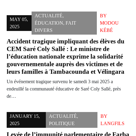
ACTUALITÉ
,
BY
MAY 05,
ÉDUCATION
,
FAIT
MODOU
2025
DIVERS
KÉBÉ
Accident tragique impliquant des élèves du
CEM Saré Coly Sallé : Le ministre de
l’éducation nationale exprime la solidarité
gouvernementale auprès des victimes et de
leurs familles à Tambacounda et Vélingara
Un événement tragique survenu le samedi 3 mai 2025 a
endeuillé la communauté éducative de Saré Coly Sallé, près
de…
JANUARY 15,
ACTUALITÉ
,
BY
2025
POLITIQUE
LANGFILS
Levée de l’immunité parlementaire de Farba