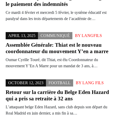
le paiement des indemnités
Ce mardi 4 février et mercredi 5 février, le système éducatif est
paralysé dans les trois départements de l’académie de…
APRIL 13, 2025
COMMUNIQUÉ
BY
LANGFILS
Assemblée Générale: Thiat est le nouveau
coordonnateur du mouvement Y’en a marre
Oumar Cyrille Touré, dit Thiat, est élu Coordonnateur du
mouvement Y’En A Marre pour un mandat de 3 ans, à…
OCTOBER 12, 2023
FOOTBALL
BY
LANG FILS
Retour sur la carrière du Belge Eden Hazard
qui a pris sa retraite à 32 ans
L’attaquant belge Eden Hazard, sans club depuis son départ du
Real Madrid en juin dernier, a mis fin à sa…