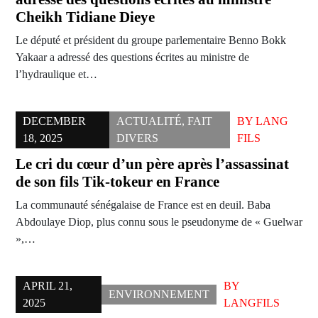
Cheikh Tidiane Dieye
Le député et président du groupe parlementaire Benno Bokk
Yakaar a adressé des questions écrites au ministre de
l’hydraulique et…
DECEMBER
ACTUALITÉ
,
FAIT
BY
LANG
18, 2025
DIVERS
FILS
Le cri du cœur d’un père après l’assassinat
de son fils Tik-tokeur en France
La communauté sénégalaise de France est en deuil. Baba
Abdoulaye Diop, plus connu sous le pseudonyme de « Guelwar
»,…
APRIL 21,
BY
ENVIRONNEMENT
2025
LANGFILS