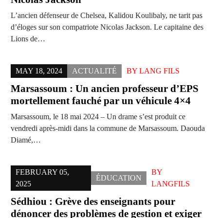
L’ancien défenseur de Chelsea, Kalidou Koulibaly, ne tarit pas
d’éloges sur son compatriote Nicolas Jackson. Le capitaine des
Lions de…
MAY 18, 2024
ACTUALITÉ
BY
LANG FILS
Marsassoum : Un ancien professeur d’EPS
mortellement fauché par un véhicule 4×4
Marsassoum, le 18 mai 2024 – Un drame s’est produit ce
vendredi après-midi dans la commune de Marsassoum. Daouda
Diamé,…
FEBRUARY 05,
BY
ÉDUCATION
2025
LANGFILS
Sédhiou : Grève des enseignants pour
dénoncer des problèmes de gestion et exiger