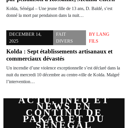
Kolda, Sénégal – Une jeune fille de 13 ans, D. Baldé, s’est
donné la mort par pendaison dans la nuit…
DECEMBER 14,
FAIT
BY
LANG
2025
DIVERS
FILS
Kolda : Sept établissements artisanaux et
commerciaux dévastés
Un incendie d’une violence exceptionnelle s’est déclaré dans la
nuit du mercredi 10 décembre au centre-ville de Kolda. Malgré
l’intervention…
ACTU, INFO ET
NEWS EN
CONTINU DE
PAKAO ET DU
SÉNÉGAL