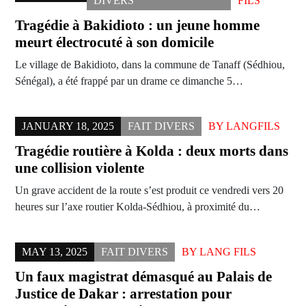
DIVERS
FILS
Tragédie à Bakidioto : un jeune homme
meurt électrocuté à son domicile
Le village de Bakidioto, dans la commune de Tanaff (Sédhiou,
Sénégal), a été frappé par un drame ce dimanche 5…
JANUARY 18, 2025
FAIT DIVERS
BY
LANGFILS
Tragédie routière à Kolda : deux morts dans
une collision violente
Un grave accident de la route s’est produit ce vendredi vers 20
heures sur l’axe routier Kolda-Sédhiou, à proximité du…
MAY 13, 2025
FAIT DIVERS
BY
LANG FILS
Un faux magistrat démasqué au Palais de
Justice de Dakar : arrestation pour