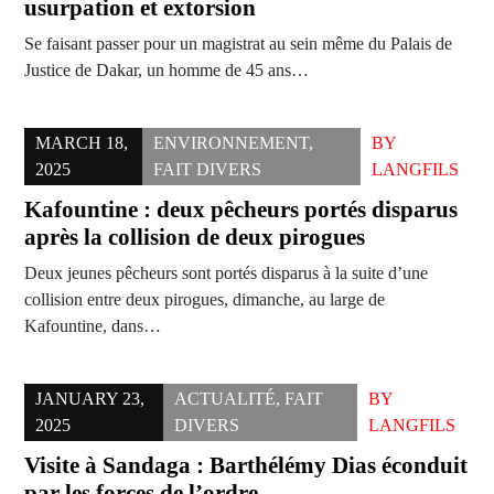
usurpation et extorsion
Se faisant passer pour un magistrat au sein même du Palais de
Justice de Dakar, un homme de 45 ans…
MARCH 18,
ENVIRONNEMENT
,
BY
2025
FAIT DIVERS
LANGFILS
Kafountine : deux pêcheurs portés disparus
après la collision de deux pirogues
Deux jeunes pêcheurs sont portés disparus à la suite d’une
collision entre deux pirogues, dimanche, au large de
Kafountine, dans…
JANUARY 23,
ACTUALITÉ
,
FAIT
BY
2025
DIVERS
LANGFILS
Visite à Sandaga : Barthélémy Dias éconduit
par les forces de l’ordre