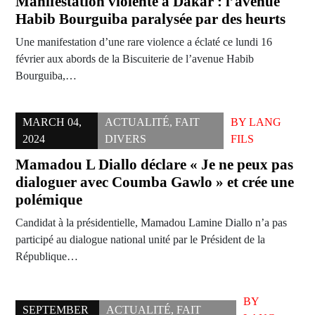
Manifestation violente à Dakar : l’avenue
Habib Bourguiba paralysée par des heurts
Une manifestation d’une rare violence a éclaté ce lundi 16
février aux abords de la Biscuiterie de l’avenue Habib
Bourguiba,…
MARCH 04,
ACTUALITÉ
,
FAIT
BY
LANG
2024
DIVERS
FILS
Mamadou L Diallo déclare « Je ne peux pas
dialoguer avec Coumba Gawlo » et crée une
polémique
Candidat à la présidentielle, Mamadou Lamine Diallo n’a pas
participé au dialogue national unité par le Président de la
République…
BY
SEPTEMBER
ACTUALITÉ
,
FAIT