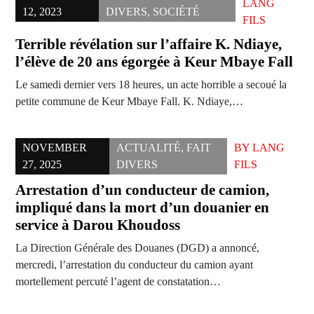
LANG
12, 2023
DIVERS
,
SOCIÉTÉ
FILS
Terrible révélation sur l’affaire K. Ndiaye,
l’élève de 20 ans égorgée à Keur Mbaye Fall
Le samedi dernier vers 18 heures, un acte horrible a secoué la
petite commune de Keur Mbaye Fall. K. Ndiaye,…
NOVEMBER
ACTUALITÉ
,
FAIT
BY
LANG
27, 2025
DIVERS
FILS
Arrestation d’un conducteur de camion,
impliqué dans la mort d’un douanier en
service à Darou Khoudoss
La Direction Générale des Douanes (DGD) a annoncé,
mercredi, l’arrestation du conducteur du camion ayant
mortellement percuté l’agent de constatation…