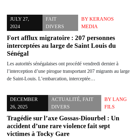
JULY 27,
FAIT
BY
KERANOS
2024
DIVERS
MEDIA
Fort afflux migratoire : 207 personnes
interceptées au large de Saint Louis du
Sénégal
Les autorités sénégalaises ont procédé vendredi dernier à
l’interception d’une pirogue transportant 207 migrants au large
de Saint-Louis. L’embarcation, interceptée…
DECEMBER
ACTUALITÉ
,
FAIT
BY
LANG
26, 2025
DIVERS
FILS
Tragédie sur l’axe Gossas-Diourbel : Un
accident d’une rare violence fait sept
victimes à Tocky Gare