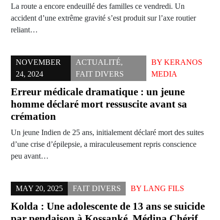
La route a encore endeuillé des familles ce vendredi. Un
accident d’une extrême gravité s’est produit sur l’axe routier
reliant…
NOVEMBER
ACTUALITÉ
,
BY
KERANOS
24, 2024
FAIT DIVERS
MEDIA
Erreur médicale dramatique : un jeune
homme déclaré mort ressuscite avant sa
crémation
Un jeune Indien de 25 ans, initialement déclaré mort des suites
d’une crise d’épilepsie, a miraculeusement repris conscience
peu avant…
MAY 20, 2025
FAIT DIVERS
BY
LANG FILS
Kolda : Une adolescente de 13 ans se suicide
par pendaison à Kossanké, Médina Chérif