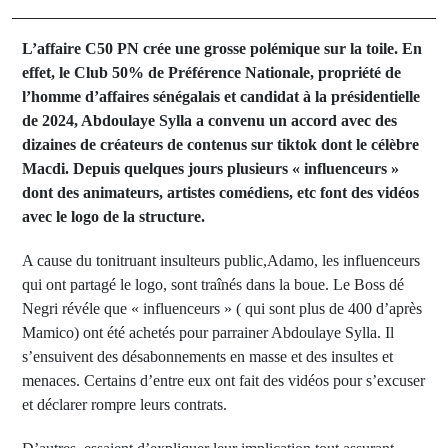
L’affaire C50 PN crée une grosse polémique sur la toile. En
effet, le Club 50% de Préférence Nationale, propriété de
l’homme d’affaires sénégalais et candidat à la présidentielle
de 2024, Abdoulaye Sylla a convenu un accord avec des
dizaines de créateurs de contenus sur tiktok dont le célèbre
Macdi. Depuis quelques jours plusieurs « influenceurs »
dont des animateurs, artistes comédiens, etc font des vidéos
avec le logo de la structure.
A cause du tonitruant insulteurs public,Adamo, les influenceurs
qui ont partagé le logo, sont traînés dans la boue. Le Boss dé
Negri révéle que « influenceurs » ( qui sont plus de 400 d’après
Mamico) ont été achetés pour parrainer Abdoulaye Sylla. Il
s’ensuivent des désabonnements en masse et des insultes et
menaces. Certains d’entre eux ont fait des vidéos pour s’excuser
et déclarer rompre leurs contrats.