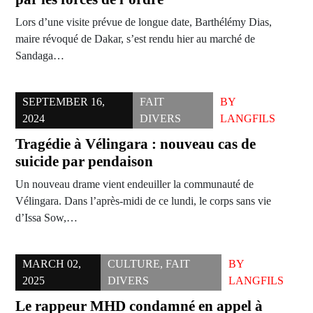
Lors d’une visite prévue de longue date, Barthélémy Dias,
maire révoqué de Dakar, s’est rendu hier au marché de
Sandaga…
SEPTEMBER 16,
FAIT
BY
2024
DIVERS
LANGFILS
Tragédie à Vélingara : nouveau cas de
suicide par pendaison
Un nouveau drame vient endeuiller la communauté de
Vélingara. Dans l’après-midi de ce lundi, le corps sans vie
d’Issa Sow,…
MARCH 02,
CULTURE
,
FAIT
BY
2025
DIVERS
LANGFILS
Le rappeur MHD condamné en appel à